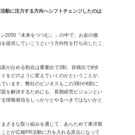
R活動に注力する方向へシフトチェンジしたのは
ョン2050『未来をつつむ』」の中で、お金の価
値を提供していこうという方向性を打ち出したこ
装が占める割合は重量比で3割、容積比で約6
クトをどのように変えていくのかということが、
ています。弊社のビジネスもこの3割や6割に
課題を解決するためにも、長期経営ビジョンとい
する情報発信をしっかりとやるべきではないかと
さまざまな取り組みを通じて、あらためて東洋製
ことが広報PR活動に力を入れる原点になって