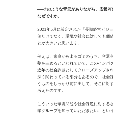
──そのような背景がありながら、広報P
なぜですか。
2021年5月に策定された「長期経営ビジ
値だけでなく、環境や社会に対しても価
とが大きいと思います。
例えば、家庭から出るゴミのうち、容器包
割を占めるといわれていて、このインパ
近年の社会課題としてクローズアップされ
深く関わっている部分もあるので、社会
うものをしっかり前に出して、そこに対
考えたのです。
こういった環境問題や社会課題に対する
罐グループを知っていただきたい、という