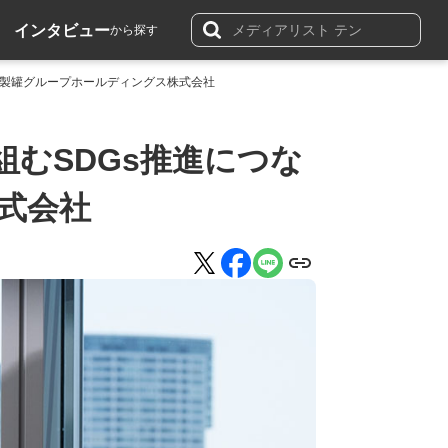
インタビュー
から探す
洋製罐グループホールディングス株式会社
組むSDGs推進につな
式会社