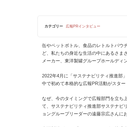
カテゴリー
広報PRインタビュー
缶やペットボトル、食品のレトルトパウ
ど、私たちの身近な生活の中にあるさま
メーカー、東洋製罐グループホールディ
2022年4月に「サステナビリティ推進部
中で初めて本格的な広報PR活動がスター
なぜ、今のタイミングで広報部門を立ち
て、サステナビリティ推進部サステナビリ
ョングループリーダーの遠藤宗広さんに