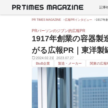
記事
PR TIMES MAGAZINE
広報PRインタビュー
1917
PRパーソンのジブン的広報PR
1917年創業の容器
がる広報PR｜東洋
2024.02.21
2023.07.27
BtoB企業
製造・メーカー
関東の広報