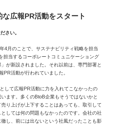
的な広報PR活動をスタート
ください。
2年4月のことで、サステナビリティ戦略を担当
を担当するコーポレートコミュニケーショング
部」が新設されました。それ以前は、専門部署と
報PR活動が行われていました。
社として広報PR活動に力を入れてこなかったの
います。多くのBtoB企業もそうではないかと
て売り上げが上下することはあっても、取引して
スとしては何の問題もなかったのです。会社の社
に徹し、前には出ないという社風だったことも影