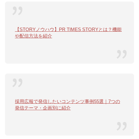
【STORYノウハウ】PR TIMES STORYとは？機能
や配信方法を紹介
採用広報で発信したいコンテンツ事例55選｜7つの
発信テーマ・企画別に紹介