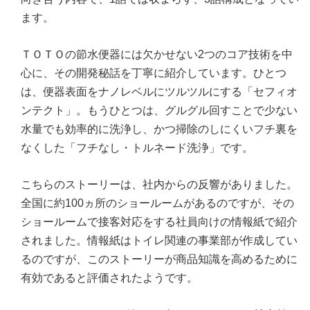
ます。
ＴＯＴＯの節水便器には欠かせない2つのコア技術を中
心に、その開発秘話を丁寧に紹介しています。ひとつ
は、便器表面をナノレベルにツルツルにする「セフィオ
ンテクト」。もうひとつは、グルグル回すことで少ない
水量でも効率的に洗浄し、かつ掃除のしにくいフチ裏を
なくした「フチなし・トルネード洗浄」です。
こちらのストーリーは、社内からの反響がありました。
全国に約100ヵ所のショールームがあるのですが、その
ショールームで接客対応をする社員向けの情報紙で紹介
されました。情報紙はトイレ関連の事業部が作成してい
るのですが、このストーリーが商品知識を高めるために
有効であると評価されたようです。