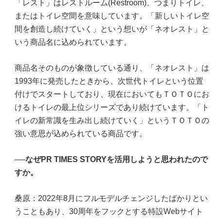
「レスト」はレストルーム(Restroom)、つまりトイレ、
またはトイレ空間を意味しています。「新しいトイレ空
間を創造し続けていく」という想いが「ネオレスト」と
いう商品名に込められています。
商品名そのものが象徴している通り、「ネオレスト」は
1993年に発売したときから、次世代トイレという位置
付けでスタートしており、現在においてもＴＯＴＯにお
けるトイレの最上位シリーズであり続けています。「ト
イレの新常識を生み出し続けていく」というＴＯＴＯの
強い意思が込められている商品です。
──
なぜPR TIMES STORYを活用しようと思われたので
すか。
桑原：2022年8月にフルモデルチェンジしたばかりとい
うこともあり、30周年をフックとする特設Webサイト