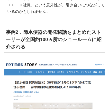
ＴＯＴＯ社員」という意外性が、引き合いにつながって
いるのかもしれません。
事例2．節水便器の開発秘話をまとめたスト
ーリーが全国約100ヵ所のショールームに紹
介される