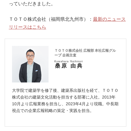
っていただきました。
ＴＯＴＯ株式会社（福岡県北九州市）：
最新のニュース
リリースはこちら
ＴＯＴＯ株式会社 広報部 本社広報グル
ープ 企画主査
Kuwahara Yoshinori
桑原 由典
大学院で建築学を修了後、建築系出版社を経て、ＴＯＴＯ
株式会社の建築文化活動を担当する部署に入社。2013年
10月より広報業務を担当し、2023年4月より現職。中長期
視点での企業広報戦略の策定・実践を担当。