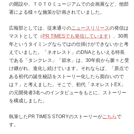
の開設や、ＴＯＴＯミュージアムでの企画展など、他部
署による様々な施策が計画されていました。
広報部としては、従来通りの
ニュースリリース
の発信は
マストとして（
PR TIMESでも発信しています
）、30周
年というタイミングならではの仕掛けができないかと考
えていました。「ネオレスト」のDNAともいえる特長
である「タンクレス」「節水」は、30年前から脈々と受
け継がれ、進化し続けています。それならば、「原点で
ある初代の誕生秘話をストーリー化したら面白いので
は？」と考えました。そこで、初代「ネオレストEX」
の元開発者3名へのインタビューをもとに、ストーリー
を構成しました。
執筆したPR TIMES STORYのストーリーが
こちら
で
す。