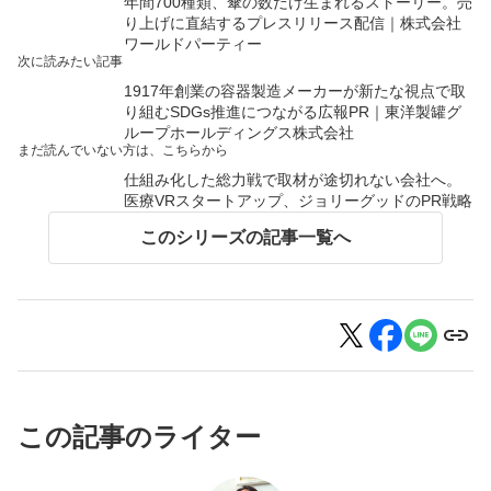
年間700種類、傘の数だけ生まれるストーリー。売
り上げに直結するプレスリリース配信｜株式会社
ワールドパーティー
次に読みたい記事
1917年創業の容器製造メーカーが新たな視点で取
り組むSDGs推進につながる広報PR｜東洋製罐グ
ループホールディングス株式会社
まだ読んでいない方は、こちらから
仕組み化した総力戦で取材が途切れない会社へ。
医療VRスタートアップ、ジョリーグッドのPR戦略
このシリーズの記事一覧へ
この記事のライター