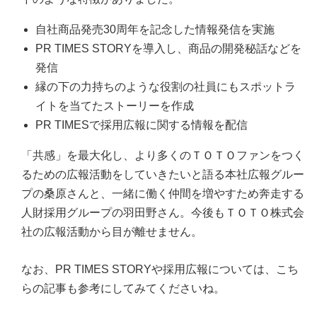
自社商品発売30周年を記念した情報発信を実施
PR TIMES STORYを導入し、商品の開発秘話などを
発信
縁の下の力持ちのような役割の社員にもスポットラ
イトを当てたストーリーを作成
PR TIMESで採用広報に関する情報を配信
「共感」を最大化し、より多くのＴＯＴＯファンをつく
るための広報活動をしていきたいと語る本社広報グルー
プの桑原さんと、一緒に働く仲間を増やすため奔走する
人財採用グループの羽田野さん。今後もＴＯＴＯ株式会
社の広報活動から目が離せません。
なお、PR TIMES STORYや採用広報については、こち
らの記事も参考にしてみてくださいね。