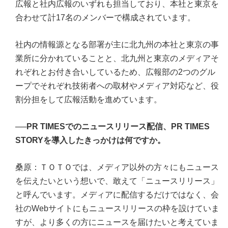
広報と社内広報のいずれも担当しており、本社と東京を
合わせて計17名のメンバーで構成されています。
社内の情報源となる部署が主に北九州の本社と東京の事
業所に分かれていることと、北九州と東京のメディアそ
れぞれとお付き合いしているため、広報部の2つのグル
ープでそれぞれ技術者への取材やメディア対応など、役
割分担をして広報活動を進めています。
──
PR TIMESでのニュースリリース配信、PR TIMES
STORYを導入したきっかけは何ですか。
桑原：ＴＯＴＯでは、メディア以外の方々にもニュース
を伝えたいという想いで、敢えて「ニュースリリース」
と呼んでいます。メディアに配信するだけではなく、会
社のWebサイトにもニュースリリースの枠を設けていま
すが、より多くの方にニュースを届けたいと考えていま