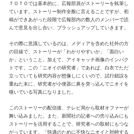
ＴＯＴＯでは基本的に、広報部員がストーリーを執筆し
ています。ストーリー制作全般に言えることですが、初
稿ができあがった段階で広報部内の数人のメンバーで読
んで意見を出し合い、ブラッシュアップしていきます。
その際に意識しているのは、メディアを含めた社外の方
の目線で、ストーリーが「わかりやすいか」「面白い
か」ということ。加えて、アイキャッチ画像のインパク
トです。この「ニオイの研究者」であれば、白衣でただ
立っていても研究内容が想像しにくいので、試行錯誤を
重ねた末に、研究者が小便器に鼻を突っ込んでニオイを
嗅いでいる写真になりました。
このストーリーの配信後、テレビ局から取材オファーが
舞い込みました。また、新聞社の記者への売り込みにも
ストーリーを活用することで、研究者への取材にもつな
がっています。「快適のために不快なニオイと対峙する