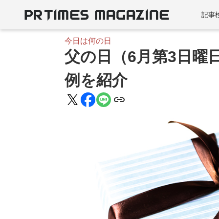
記事
今日は何の日
父の日（6月第3日曜
例を紹介