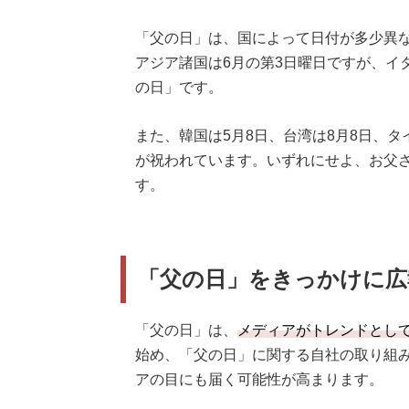
「父の日」は、国によって日付が多少異
アジア諸国は6月の第3日曜日ですが、イ
の日」です。
また、韓国は5月8日、台湾は8月8日、タ
が祝われています。いずれにせよ、お父
す。
「父の日」をきっかけに広
「父の日」は、
メディアがトレンドとし
始め、「父の日」に関する自社の取り組
アの目にも届く可能性が高まります。