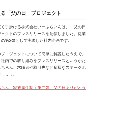
える「父の日」プロジェクト
広く手掛ける株式会社いーふらいんは、「父の日
ジェクトのプレスリリースを配信しました。従業
」の第2弾として実現した社内企画です。
のプロジェクトについて簡単に解説したうえで、
。社内での取り組みをプレスリリースというかた
もちろん、求職者や取引先など多様なステークホ
でしょう。
ふらん、家族厚生制度第二弾「父の日ありがとう