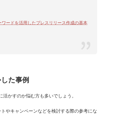
ドキーワードを活用したプレスリリース作成の基本
かした事例
に活かすのか悩む方も多いでしょう。
ントやキャンペーンなどを検討する際の参考にな
。