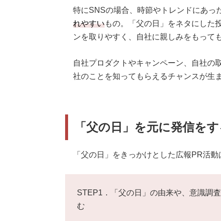
特にSNSの場合、時節やトレンドにあっ
れやすい
もの。「父の日」をネタにした
ンを取りやすく、自社に親しみをもって
自社プロダクトやキャンペーン、自社の
社のことを知ってもらえるチャンスが生
「父の日」を元に発信をす
「父の日」をきっかけとした広報PR活動
STEP1．「父の日」の由来や、意識調
む