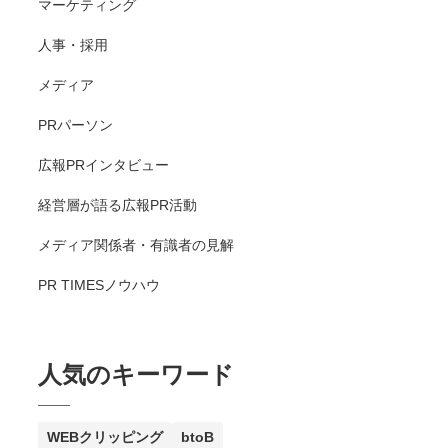
マーケティング
人事・採用
メディア
PRパーソン
広報PRインタビュー
経営層が語る広報PR活動
メディア関係者・有識者の見解
PR TIMESノウハウ
人気のキーワード
WEBクリッピング
btoB