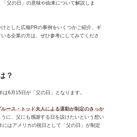
、「父の日」の意味や由来について解説しま
けとした広報PRの事例をいくつかご紹介。ギ
ている企業の方は、ぜひ参考にしてみてくださ
は？
5年は6月15日が「父の日」となります。
ブルース・トッド夫人による運動が制定のきっか
ように、父にも感謝する日を設けたいという想い
2年にはアメリカの祝日として「父の日」が制定