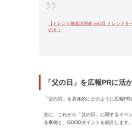
【トレンド徹底活用術 vol.0】トレン
のキ！
「父の日」を広報PRに活
「父の日」を具体的にどのように広報PR
次に、これから「父の日」に関するイベ
る事例と、GOODポイントを紹介します