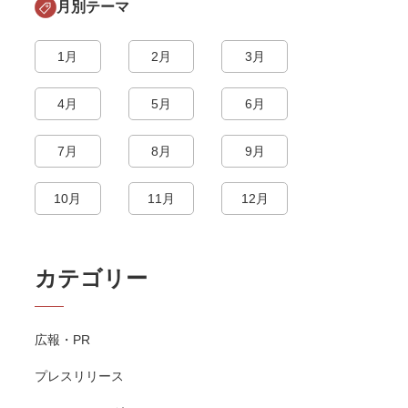
月別テーマ
1月
2月
3月
4月
5月
6月
7月
8月
9月
10月
11月
12月
カテゴリー
広報・PR
プレスリリース