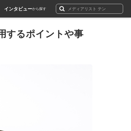
インタビュー
から探す
活用するポイントや事