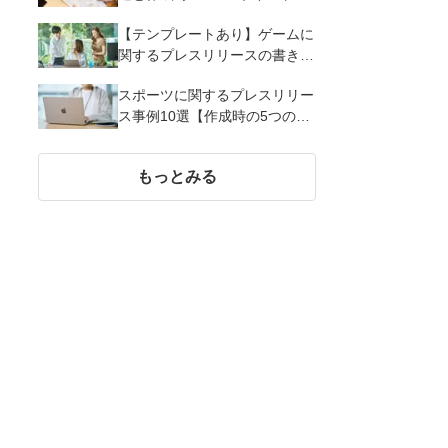
解説
【テンプレートあり】ゲームに
関するプレスリリースの書き方
｜3つのポイントと事例を解説
スポーツに関するプレスリリー
ス事例10選【作成時の5つのポ
イント】
もっとみる