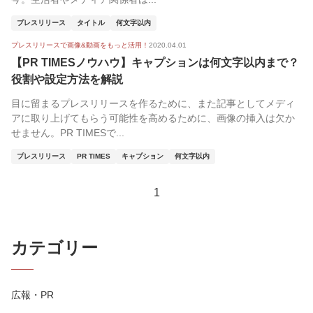
プレスリリース
タイトル
何文字以内
プレスリリースで画像&動画をもっと活用！
2020.04.01
【PR TIMESノウハウ】キャプションは何文字以内まで？
役割や設定方法を解説
目に留まるプレスリリースを作るために、また記事としてメディ
アに取り上げてもらう可能性を高めるために、画像の挿入は欠か
せません。PR TIMESで...
プレスリリース
PR TIMES
キャプション
何文字以内
1
カテゴリー
広報・PR