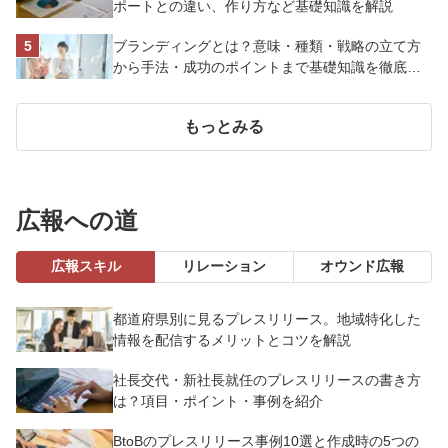
ポートとの違い、作り方など基礎知識を解説
ブランディングとは？意味・種類・戦略の立て方
から手法・成功のポイントまで基礎知識を徹底解
説【成功事例あり】
もっとみる
広報への道
広報スキル
リレーション
オウンド広報
都道府県別に見るプレスリリース。地域特化した
情報を配信するメリットとコツを解説
社長交代・新社長就任のプレスリリースの書き方
は？項目・ポイント・事例を紹介
BtoBのプレスリリース事例10選と作成時の5つの