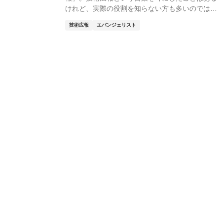
けれど、実際の役割を知らない方も多いのではな
いでしょうか。...
技術広報
エバンジェリスト