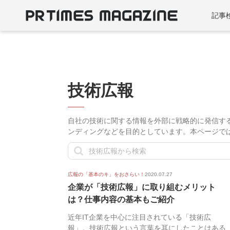
記事
技術広報
自社の技術に関する情報を外部に戦略的に発信する
ンディングなどを目的としています。本ページで
広報の「基本のキ」をおさらい！
2020.07.27
企業が「技術広報」に取り組むメリット
は？仕事内容の基本もご紹介
近年IT企業を中心に注目されている「技術広
報」。技術広報という言葉を耳にしたことはある