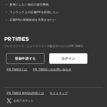
参考にしたい他社の成功事例
ワンランク上の広報PRを目指したい
広報PRの情報発信を充実させたい
プレスリリース・ニュースリリース配信サービスのPR TIMES
登録申請する
ログイン
PR TIMESとは
PR TIMESへのお問い合わせ
PR TIMES MAGAZINEとは
サイトマップ
公式アカウント