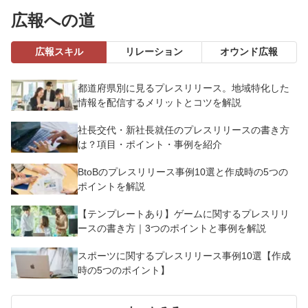
広報への道
広報スキル
リレーション
オウンド広報
都道府県別に見るプレスリリース。地域特化した
情報を配信するメリットとコツを解説
社長交代・新社長就任のプレスリリースの書き方
は？項目・ポイント・事例を紹介
BtoBのプレスリリース事例10選と作成時の5つの
ポイントを解説
【テンプレートあり】ゲームに関するプレスリリ
ースの書き方｜3つのポイントと事例を解説
スポーツに関するプレスリリース事例10選【作成
時の5つのポイント】