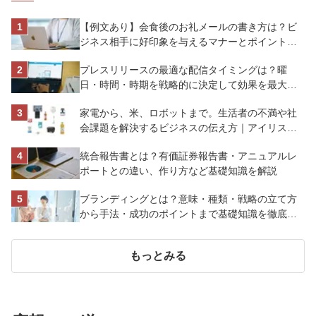
【例文あり】会食後のお礼メールの書き方は？ビ
ジネス相手に好印象を与えるマナーとポイントを
解説
プレスリリースの最適な配信タイミングは？曜
日・時間・時期を戦略的に決定して効果を最大化
させよう
家電から、米、ロボットまで。生活者の不満や社
会課題を解決するビジネスの伝え方｜アイリスオ
ーヤマ株式会社
統合報告書とは？有価証券報告書・アニュアルレ
ポートとの違い、作り方など基礎知識を解説
ブランディングとは？意味・種類・戦略の立て方
から手法・成功のポイントまで基礎知識を徹底解
説【成功事例あり】
もっとみる