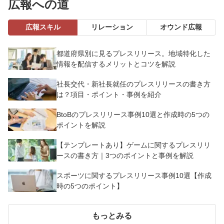
広報への道
広報スキル
リレーション
オウンド広報
都道府県別に見るプレスリリース。地域特化した
情報を配信するメリットとコツを解説
社長交代・新社長就任のプレスリリースの書き方
は？項目・ポイント・事例を紹介
BtoBのプレスリリース事例10選と作成時の5つの
ポイントを解説
【テンプレートあり】ゲームに関するプレスリリ
ースの書き方｜3つのポイントと事例を解説
スポーツに関するプレスリリース事例10選【作成
時の5つのポイント】
もっとみる