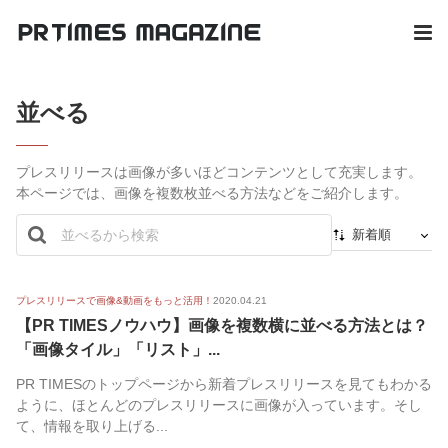
並べる
プレスリリースは画像が多いほどコンテンツとして充実します。
本ページでは、画像を複数枚並べる方法などをご紹介します。
新着順
新着順
最初から
プレスリリースで画像&動画をもっと活用！
2020.04.21
【PR TIMESノウハウ】画像を複数横に並べる方法とは？
人気順
「画像タイル」「リスト」...
PR TIMESのトップページから新着プレスリリースを見てもわかる
ように、ほとんどのプレスリリースに画像が入っています。そし
て、情報を取り上げる...