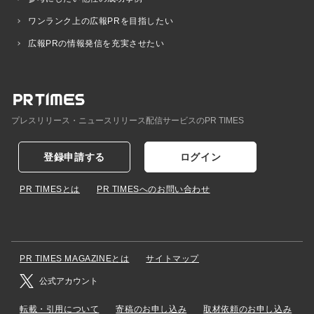
ワンランク上の広報PRを目指したい
広報PRの情報発信を充実させたい
プレスリリース・ニュースリリース配信サービスのPR TIMES
登録申請する
ログイン
PR TIMESとは
PR TIMESへのお問い合わせ
PR TIMES MAGAZINEとは
サイトマップ
公式アカウント
転載・引用について
寄稿のお申し込み
取材依頼のお申し込み