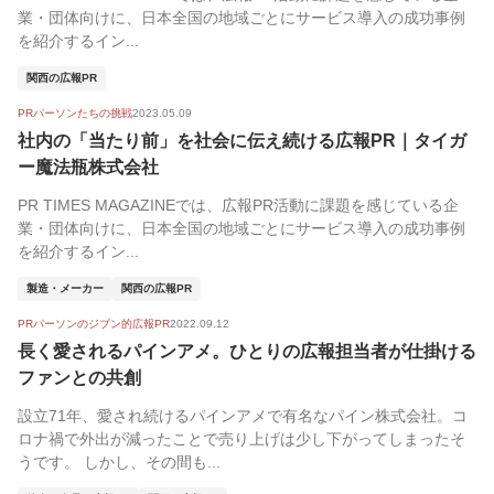
業・団体向けに、日本全国の地域ごとにサービス導入の成功事例
を紹介するイン...
関西の広報PR
PRパーソンたちの挑戦
2023.05.09
社内の「当たり前」を社会に伝え続ける広報PR｜タイガ
ー魔法瓶株式会社
PR TIMES MAGAZINEでは、広報PR活動に課題を感じている企
業・団体向けに、日本全国の地域ごとにサービス導入の成功事例
を紹介するイン...
製造・メーカー
関西の広報PR
PRパーソンのジブン的広報PR
2022.09.12
長く愛されるパインアメ。ひとりの広報担当者が仕掛ける
ファンとの共創
設立71年、愛され続けるパインアメで有名なパイン株式会社。コ
ロナ禍で外出が減ったことで売り上げは少し下がってしまったそ
うです。 しかし、その間も...