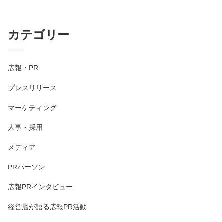
カテゴリー
広報・PR
プレスリリース
マーケティング
人事・採用
メディア
PRパーソン
広報PRインタビュー
経営層が語る広報PR活動