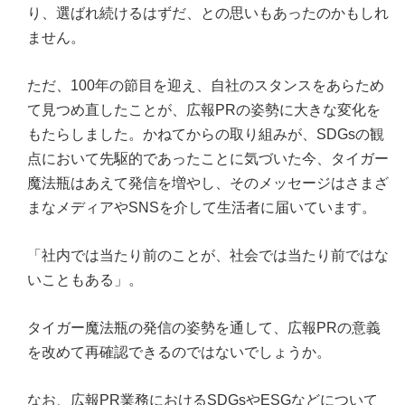
り、選ばれ続けるはずだ、との思いもあったのかもしれ
ません。
ただ、100年の節目を迎え、自社のスタンスをあらため
て見つめ直したことが、広報PRの姿勢に大きな変化を
もたらしました。かねてからの取り組みが、SDGsの観
点において先駆的であったことに気づいた今、タイガー
魔法瓶はあえて発信を増やし、そのメッセージはさまざ
まなメディアやSNSを介して生活者に届いています。
「社内では当たり前のことが、社会では当たり前ではな
いこともある」。
タイガー魔法瓶の発信の姿勢を通して、広報PRの意義
を改めて再確認できるのではないでしょうか。
なお、広報PR業務におけるSDGsやESGなどについて