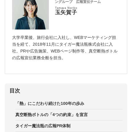
ングループ 広報宣伝チーム
Tamaya Noriko
玉矢賀子
大学卒業後、旅行会社に入社し、WEBマーケティング担
当を経て、2018年11月にタイガー魔法瓶株式会社に入
社。PRや広告施策、WEBページ制作等、真空断熱ボトル
の広報宣伝業務全般を担当。
目次
「熱」にこだわり続けた100年の歩み
真空断熱ボトルの「4つの約束」を宣言
タイガー魔法瓶の広報PR体制