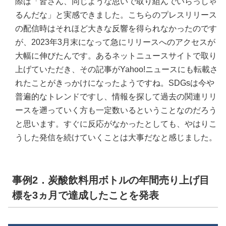
際は「皆さん、同じような思いで取り組んでいらっしゃ
るんだな」と実感できました。こちらのプレスリリース
の配信時はそれほど大きな反響を得られなかったのです
が、2023年3月末になって急にリリースへのアクセスが
大幅に伸びたんです。あるネットニュースサイトで取り
上げていただき、その記事がYahoo!ニュースにも転載さ
れたことがきっかけになったようですね。SDGsは今や
普遍的なトレンドですし、情報を探して過去の関連リリ
ースを遡っていく方も一定数いるということなのだろう
と思います。すぐに反応がなかったとしても、やはりこ
うした発信を続けていくことは大事だなと感じました。
事例2．炭酸飲料用ボトルの年間売り上げ目
標を3ヵ月で達成したことを発表