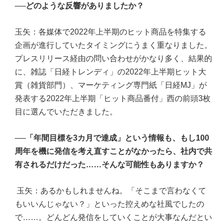
──どのような反響がありましたか？
玉矢：各媒体で2022年上半期のヒット商品を特集する
企画が進行していたタイミングにうまく重なりました。
プレスリリース経由の問い合わせがかなり多く、結果的
に、雑誌「日経トレンディ」の2022年上半期ヒット大
賞（雑貨部門）、マーケティング専門紙「日経MJ」が
発表する2022年上半期「ヒット商品番付」西の前頭3枚
目に選んでいただきました。
──「年間目標を3カ月で達成」という情報も、もし100
周年を機に発信を考え直すことがなかったら、社内で共
有されるだけだった……そんな可能性もありますか？
玉矢：あるかもしれませんね。「そこまで言わなくて
もいいんじゃない？」といった控えめな社風でしたの
で……。どんどん発信をしていくことが大事なんだとい