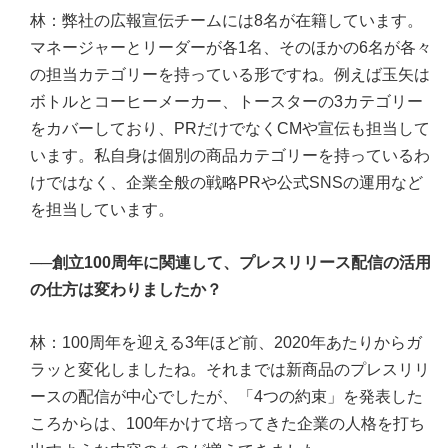
林：弊社の広報宣伝チームには8名が在籍しています。
マネージャーとリーダーが各1名、そのほかの6名が各々
の担当カテゴリーを持っている形ですね。例えば玉矢は
ボトルとコーヒーメーカー、トースターの3カテゴリー
をカバーしており、PRだけでなくCMや宣伝も担当して
います。私自身は個別の商品カテゴリーを持っているわ
けではなく、企業全般の戦略PRや公式SNSの運用など
を担当しています。
──創立100周年に関連して、プレスリリース配信の活用
の仕方は変わりましたか？
林：100周年を迎える3年ほど前、2020年あたりからガ
ラッと変化しましたね。それまでは新商品のプレスリリ
ースの配信が中心でしたが、「4つの約束」を発表した
ころからは、100年かけて培ってきた企業の人格を打ち