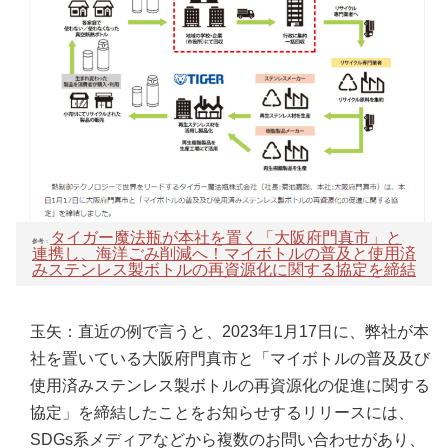
タイガー魔法瓶が本社を置く「大阪府門真市」と
参考：
連携し、海洋ごみ削減へ！マイボトルの普及と使用済
みステンレス製ボトルの再資源化に関する協定を締結
玉矢：直近の例で言うと、2023年1月17日に、弊社が本
社を置いている大阪府門真市と「マイボトルの普及及び
使用済みステンレス製ボトルの再資源化の促進に関する
協定」を締結したことをお知らせするリリースには、
SDGs系メディアなどから複数のお問い合わせがあり、