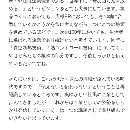
林
：弊社は企業理念である「世界中に幸せな団らんを広
める。」というビジョンをとても大事にしています。製
品づくりにおいても、広報PRにおいても、その軸に合
致しているかどうかを常に考えながら一つひとつの施策
を進めているほどです。次の100年においても、生活者
に選ばれる企業であり続けたいと考えています。同時に
「真空断熱技術」「熱コントロール技術」についても、
やはり私たちの根幹の部分ですし、今後しっかりと伝え
ていきたいですね。
さらにいえば、これだけたくさんの情報が溢れている時
代ですので、「伝えないと伝わらない」ということは再
認識しているところです。奥ゆかしい社風の企業として
歩んできましたが、これからは企業としての姿勢をしっ
かり発信していく。そこは一つの課題として取り組んで
いきたいと思っています。