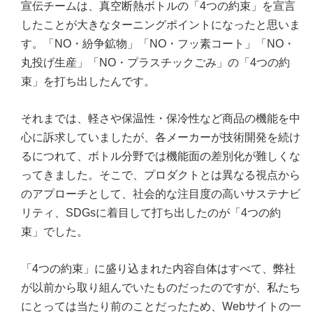
宣伝チームは、真空断熱ボトルの「4つの約束」を宣言
したことが大きなターニングポイントになったと思いま
す。「NO・紛争鉱物」「NO・フッ素コート」「NO・
丸投げ生産」「NO・プラスチックごみ」の「4つの約
束」を打ち出したんです。
それまでは、軽さや保温性・保冷性など商品の機能を中
心に訴求していましたが、各メーカーが技術開発を続け
るにつれて、ボトル分野では機能面の差別化が難しくな
ってきました。そこで、プロダクトとは異なる視点から
のアプローチとして、社会的な注目度の高いサステナビ
リティ、SDGsに着目して打ち出したのが「4つの約
束」でした。
「4つの約束」に盛り込まれた内容自体はすべて、弊社
が以前から取り組んでいたものだったのですが、私たち
にとっては当たり前のことだったため、Webサイトの一