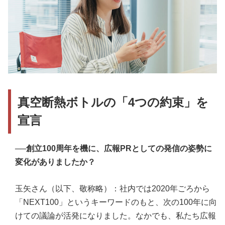
真空断熱ボトルの「4つの約束」を
宣言
──創立100周年を機に、広報PRとしての発信の姿勢に
変化がありましたか？
玉矢さん（以下、敬称略）：社内では2020年ごろから
「NEXT100」というキーワードのもと、次の100年に向
けての議論が活発になりました。なかでも、私たち広報