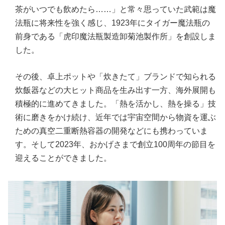
茶がいつでも飲めたら……」と常々思っていた武範は魔
法瓶に将来性を強く感じ、1923年にタイガー魔法瓶の
前身である「虎印魔法瓶製造卸菊池製作所」を創設しま
した。
その後、卓上ポットや「炊きたて」ブランドで知られる
炊飯器などの大ヒット商品を生み出す一方、海外展開も
積極的に進めてきました。「熱を活かし、熱を操る」技
術に磨きをかけ続け、近年では宇宙空間から物資を運ぶ
ための真空二重断熱容器の開発などにも携わっていま
す。そして2023年、おかげさまで創立100周年の節目を
迎えることができました。