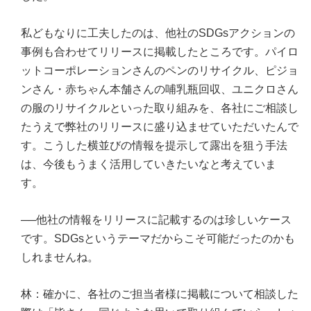
私どもなりに工夫したのは、他社のSDGsアクションの
事例も合わせてリリースに掲載したところです。パイロ
ットコーポレーションさんのペンのリサイクル、ピジョ
ンさん・赤ちゃん本舗さんの哺乳瓶回収、ユニクロさん
の服のリサイクルといった取り組みを、各社にご相談し
たうえで弊社のリリースに盛り込ませていただいたんで
す。こうした横並びの情報を提示して露出を狙う手法
は、今後もうまく活用していきたいなと考えていま
す。
──他社の情報をリリースに記載するのは珍しいケース
です。SDGsというテーマだからこそ可能だったのかも
しれませんね。
林：確かに、各社のご担当者様に掲載について相談した