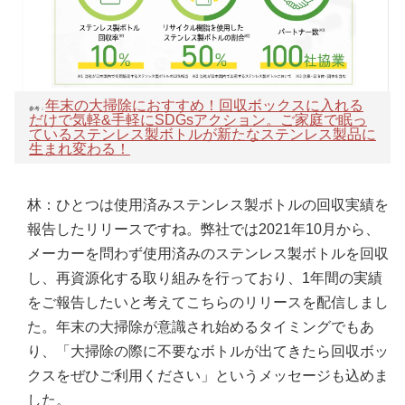
年末の大掃除におすすめ！回収ボックスに入れる
参考：
だけで気軽&手軽にSDGsアクション。ご家庭で眠っ
ているステンレス製ボトルが新たなステンレス製品に
生まれ変わる！
林：ひとつは使用済みステンレス製ボトルの回収実績を
報告したリリースですね。弊社では2021年10月から、
メーカーを問わず使用済みのステンレス製ボトルを回収
し、再資源化する取り組みを行っており、1年間の実績
をご報告したいと考えてこちらのリリースを配信しまし
た。年末の大掃除が意識され始めるタイミングでもあ
り、「大掃除の際に不要なボトルが出てきたら回収ボッ
クスをぜひご利用ください」というメッセージも込めま
した。