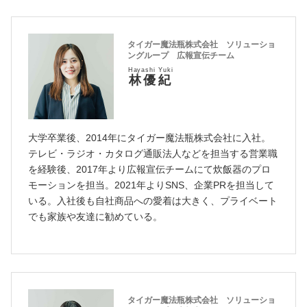
タイガー魔法瓶株式会社 ソリューショ
ングループ 広報宣伝チーム
Hayashi Yuki
林優紀
大学卒業後、2014年にタイガー魔法瓶株式会社に入社。
テレビ・ラジオ・カタログ通販法人などを担当する営業職
を経験後、2017年より広報宣伝チームにて炊飯器のプロ
モーションを担当。2021年よりSNS、企業PRを担当して
いる。入社後も自社商品への愛着は大きく、プライベート
でも家族や友達に勧めている。
タイガー魔法瓶株式会社 ソリューショ