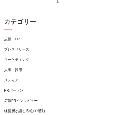
1
カテゴリー
広報・PR
プレスリリース
マーケティング
人事・採用
メディア
PRパーソン
広報PRインタビュー
経営層が語る広報PR活動