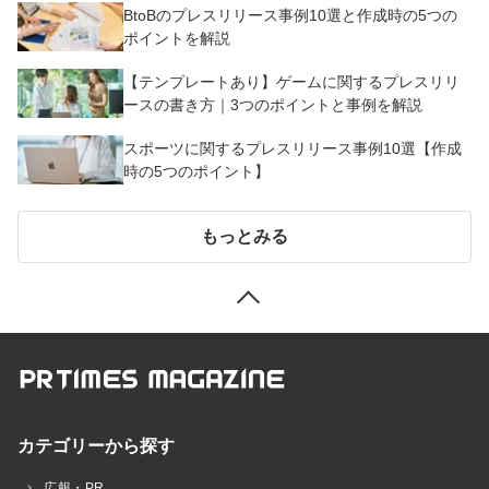
BtoBのプレスリリース事例10選と作成時の5つの
ポイントを解説
【テンプレートあり】ゲームに関するプレスリリ
ースの書き方｜3つのポイントと事例を解説
スポーツに関するプレスリリース事例10選【作成
時の5つのポイント】
もっとみる
カテゴリーから探す
広報・PR