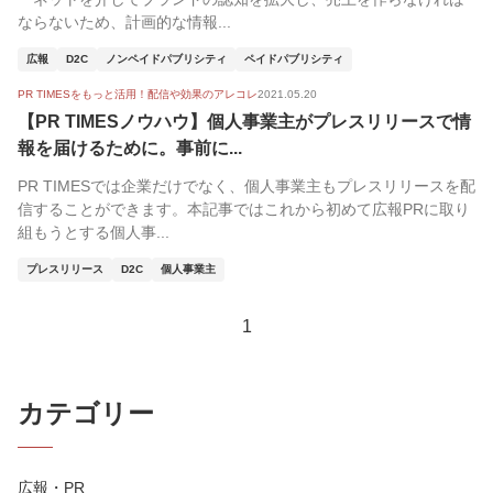
ならないため、計画的な情報...
広報
D2C
ノンペイドパブリシティ
ペイドパブリシティ
PR TIMESをもっと活用！配信や効果のアレコレ
2021.05.20
【PR TIMESノウハウ】個人事業主がプレスリリースで情
報を届けるために。事前に...
PR TIMESでは企業だけでなく、個人事業主もプレスリリースを配
信することができます。本記事ではこれから初めて広報PRに取り
組もうとする個人事...
プレスリリース
D2C
個人事業主
1
カテゴリー
広報・PR