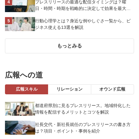
プレスリリースの最適な配信タイミングは？曜
日・時間・時期を戦略的に決定して効果を最大化
させよう
行動心理学とは？身近な例やしぐさ一覧から、ビ
ジネス使える13選を解説
もっとみる
広報への道
広報スキル
リレーション
オウンド広報
都道府県別に見るプレスリリース。地域特化した
情報を配信するメリットとコツを解説
社長交代・新社長就任のプレスリリースの書き方
は？項目・ポイント・事例を紹介