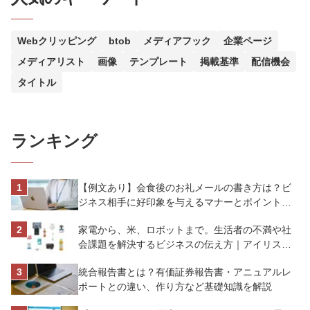
Webクリッピング
btob
メディアフック
企業ページ
メディアリスト
画像
テンプレート
掲載基準
配信機会
タイトル
ランキング
【例文あり】会食後のお礼メールの書き方は？ビ
ジネス相手に好印象を与えるマナーとポイントを
解説
家電から、米、ロボットまで。生活者の不満や社
会課題を解決するビジネスの伝え方｜アイリスオ
ーヤマ株式会社
統合報告書とは？有価証券報告書・アニュアルレ
ポートとの違い、作り方など基礎知識を解説