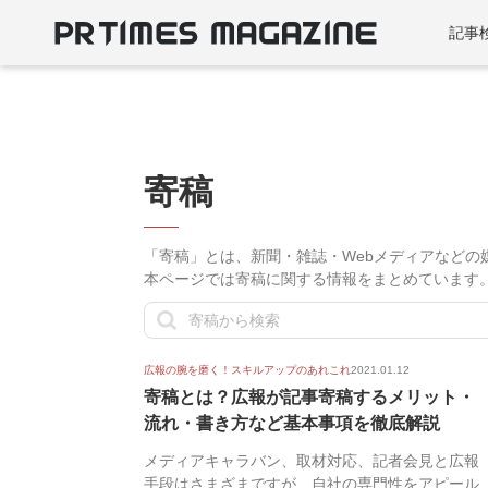
記事
寄稿
「寄稿」とは、新聞・雑誌・Webメディアなどの
本ページでは寄稿に関する情報をまとめています
広報の腕を磨く！スキルアップのあれこれ
2021.01.12
寄稿とは？広報が記事寄稿するメリット・
流れ・書き方など基本事項を徹底解説
メディアキャラバン、取材対応、記者会見と広報
手段はさまざまですが、自社の専門性をアピール