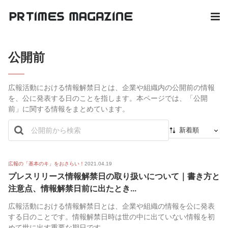
公開前
広報活動における情報解禁日とは、企業や組織内の公開前の情報
を、公に発表する日のことを指します。本ページでは、「公開
前」に関する情報をまとめています。
新着順
新着順
最初から
広報の「基本のキ」をおさらい！
2021.04.19
プレスリリース情報解禁日の取り扱いについて｜書き方と
人気順
注意点、情報解禁日前に出たとき...
広報活動における情報解禁日とは、企業や組織の情報を公に発表
する日のことです。情報解禁日時は世の中に出ていない情報を初
めて世に出す重要な期日です。...