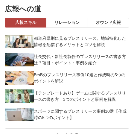
広報への道
広報スキル
リレーション
オウンド広報
都道府県別に見るプレスリリース。地域特化した
情報を配信するメリットとコツを解説
社長交代・新社長就任のプレスリリースの書き方
は？項目・ポイント・事例を紹介
BtoBのプレスリリース事例10選と作成時の5つの
ポイントを解説
【テンプレートあり】ゲームに関するプレスリリ
ースの書き方｜3つのポイントと事例を解説
スポーツに関するプレスリリース事例10選【作成
時の5つのポイント】