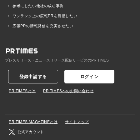
参考にしたい他社の成功事例
ワンランク上の広報PRを目指したい
広報PRの情報発信を充実させたい
プレスリリース・ニュースリリース配信サービスのPR TIMES
登録申請する
ログイン
PR TIMESとは
PR TIMESへのお問い合わせ
PR TIMES MAGAZINEとは
サイトマップ
公式アカウント