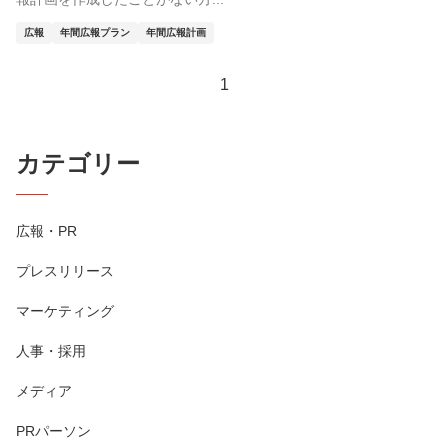
広報
年間広報プラン
年間広報計画
1
カテゴリー
広報・PR
プレスリリース
マーケティング
人事・採用
メディア
PRパーソン