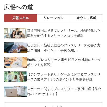
広報への道
広報スキル
リレーション
オウンド広報
都道府県別に見るプレスリリース。地域特化した
情報を配信するメリットとコツを解説
社長交代・新社長就任のプレスリリースの書き方
は？項目・ポイント・事例を紹介
BtoBのプレスリリース事例10選と作成時の5つの
ポイントを解説
【テンプレートあり】ゲームに関するプレスリリ
ースの書き方｜3つのポイントと事例を解説
スポーツに関するプレスリリース事例10選【作成
時の5つのポイント】