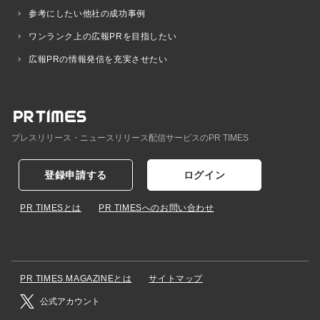
参考にしたい他社の成功事例
ワンランク上の広報PRを目指したい
広報PRの情報発信を充実させたい
プレスリリース・ニュースリリース配信サービスのPR TIMES
登録申請する
ログイン
PR TIMESとは
PR TIMESへのお問い合わせ
PR TIMES MAGAZINEとは
サイトマップ
公式アカウント