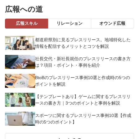
広報への道
広報スキル
リレーション
オウンド広報
都道府県別に見るプレスリリース。地域特化した
情報を配信するメリットとコツを解説
社長交代・新社長就任のプレスリリースの書き方
は？項目・ポイント・事例を紹介
BtoBのプレスリリース事例10選と作成時の5つの
ポイントを解説
【テンプレートあり】ゲームに関するプレスリリ
ースの書き方｜3つのポイントと事例を解説
スポーツに関するプレスリリース事例10選【作成
時の5つのポイント】