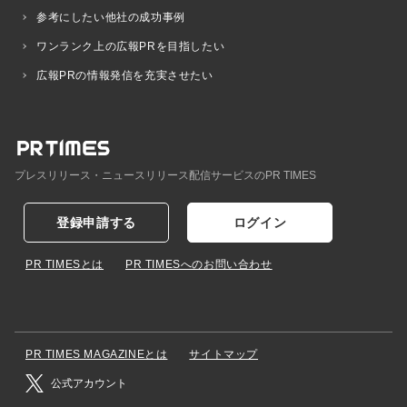
参考にしたい他社の成功事例
ワンランク上の広報PRを目指したい
広報PRの情報発信を充実させたい
プレスリリース・ニュースリリース配信サービスのPR TIMES
登録申請する
ログイン
PR TIMESとは
PR TIMESへのお問い合わせ
PR TIMES MAGAZINEとは
サイトマップ
公式アカウント