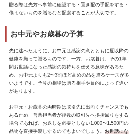
贈る際は先方へ事前に確認する・置き配の手配をする・
傷まないものを贈るなど配慮することが大切です。
お中元やお歳暮の予算
先に述べたように、お中元は感謝の意とともに夏以降の
健康を願って贈るものです。一方、お歳暮は、その1年
間お世話になった感謝の気持ちを伝える意味があるた
め、お中元よりも2〜3割ほど高めの品を贈るケースが多
いようです。予算の相場は贈る相手や目的によって違い
があります。
お中元・お歳暮の両時期は取引先に出向くチャンスでも
あるため、営業担当者が複数の取引先へ挨拶回りをする
場合であれば、お返しを必要としない1,000〜1,500円の
品物を直接手渡しするのでもよいでしょう。
お世話にな