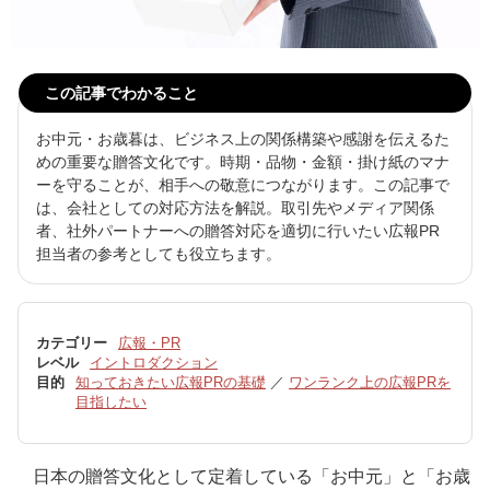
この記事でわかること
お中元・お歳暮は、ビジネス上の関係構築や感謝を伝えるた
めの重要な贈答文化です。時期・品物・金額・掛け紙のマナ
ーを守ることが、相手への敬意につながります。この記事で
は、会社としての対応方法を解説。取引先やメディア関係
者、社外パートナーへの贈答対応を適切に行いたい広報PR
担当者の参考としても役立ちます。
カテゴリー
広報・PR
レベル
イントロダクション
目的
知っておきたい広報PRの基礎
／
ワンランク上の広報PRを
目指したい
日本の贈答文化として定着している「お中元」と「お歳