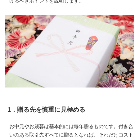
けるべきポイントを説明します。
1．贈る先を慎重に見極める
お中元やお歳暮は基本的には毎年贈るものです。付き合
いのある取引先すべてに贈るとなれば、それだけコスト