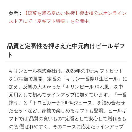
参考：
【涼菓を贈る夏のご挨拶】榮太樓公式オンライン
ストアにて「夏ギフト特集」を公開中
品質と定番性を押さえた中元向けビールギフ
ト
キリンビール株式会社は、2025年の中元ギフトセット
を17種類で展開。定番の「キリン一番搾り生ビール」に
加え、反響の大きかった「キリンビール 晴れ風」を中
元用として初めてラインアップに加えています。「一番
搾り」と「トロピカーナ100％ジュース」を詰め合わせ
たセットなど、家族で楽しめるギフトも登場。ビールギ
フトでは“品質の良いもの”“定番として安心して贈れるも
の”が選ばれやすく、そのニーズに応えたラインアップ