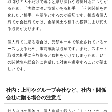
取引額の大小だけで選ぶと贈り漏れや過剰対応につなが
るため、「実際に深い協業がある相手」「今後関係を強
化したい相手」を基準とするのが適切です。担当者個人
宛てか会社宛てかは、企業風土や相手の役職により変え
る必要があります。
個人宛てに贈る場合は、受領ルールで禁止されているケ
ースもあるため、事前確認は必須です。また、スポット
取引の相手に突然贈ると負担をかけてしまうため、1年
の関係性を総合的に判断して対象を選定することが望ま
しいです。
社内：上司やグループ会社など、社内・関係
会社に贈る場合の注意点
社内向けの贈答は、個人判断で行うと「えこひいき」や