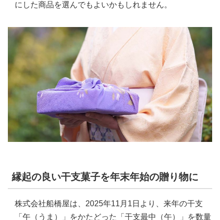
にした商品を選んでもよいかもしれません。
縁起の良い干支菓子を年末年始の贈り物に
株式会社船橋屋は、2025年11月1日より、来年の干支
「午（うま）」をかたどった「干支最中（午）」を数量