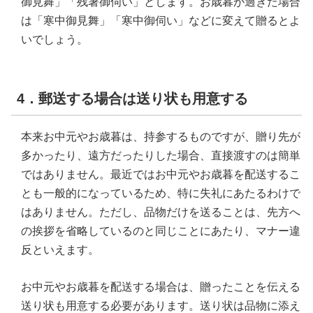
御見舞」「残暑御伺い」とします。お歳暮が過ぎた場合
は「寒中御見舞」「寒中御伺い」などに変えて贈るとよ
いでしょう。
4．郵送する場合は送り状も用意する
本来お中元やお歳暮は、持参するものですが、贈り先が
多かったり、遠方だったりした場合、直接渡すのは簡単
ではありません。最近ではお中元やお歳暮を配送するこ
とも一般的になっているため、特に失礼にあたるわけで
はありません。ただし、品物だけを送ることは、先方へ
の挨拶を省略しているのと同じことにあたり、マナー違
反といえます。
お中元やお歳暮を配送する場合は、贈ったことを伝える
送り状も用意する必要があります。送り状は品物に添え