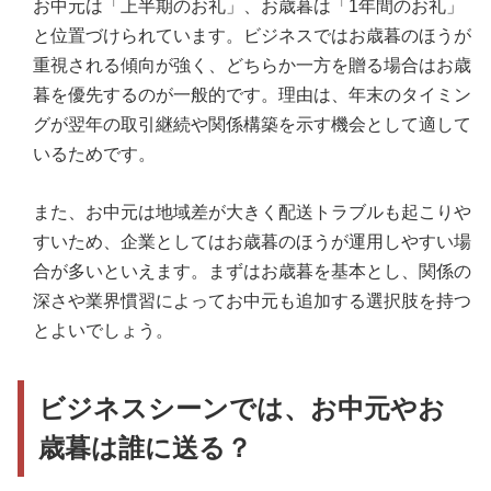
お中元は「上半期のお礼」、お歳暮は「1年間のお礼」
と位置づけられています。ビジネスではお歳暮のほうが
重視される傾向が強く、どちらか一方を贈る場合はお歳
暮を優先するのが一般的です。理由は、年末のタイミン
グが翌年の取引継続や関係構築を示す機会として適して
いるためです。
また、お中元は地域差が大きく配送トラブルも起こりや
すいため、企業としてはお歳暮のほうが運用しやすい場
合が多いといえます。まずはお歳暮を基本とし、関係の
深さや業界慣習によってお中元も追加する選択肢を持つ
とよいでしょう。
ビジネスシーンでは、お中元やお
歳暮は誰に送る？