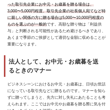
った取引先企業にお中元・お歳暮を贈る場合は、
3,000〜5,000円程度、取引先企業の社長個人宛てなど特
に親しい関係の方に贈る場合は5,000〜10,000円程度の
ものを選ぶのが一般的
です。高額な贈り物は「利益供
与」と判断される可能性があるため避けるべきであり、
あくまで季節のご挨拶として適切な金額に収めることが
重要になります。
法人として、お中元・お歳暮を送
るときのマナー
ビジネスシーンにおけるお中元・お歳暮は、日頃お世話
になっている取引先などに贈るものです。マナーを知ら
ずに贈ってしまうと、先方に対し失礼にあたることも考
えられます。ここではお中元やお歳暮を贈る際に気を付