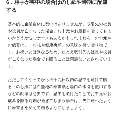
6．相手が喪中の場合はのし紙や時期に配慮
する
基本的に企業自体に喪中はありませんが、取引先の社長
や役員が亡くなった場合、お中元やお歳暮を贈ってもよ
いかどうか悩むケースもあるかもしれません。お中元や
お歳暮は、「お礼や健康祈願」の意味を持つ贈り物で
す。お祝いとは異なるため、たとえ取引先の社長や役員
が亡くなった場合でも贈ることは問題ないとされていま
す。
ただし亡くなってから四十九日以内の忌中を避けて贈
る・のし紙には白無地の奉書紙と黒白の水引を使用する
などの配慮は必要です。忌中を避けたことでお中元やお
歳暮を贈る時期が過ぎてしまう場合は、先に述べたよう
に表書きを変えて贈るようにしましょう。