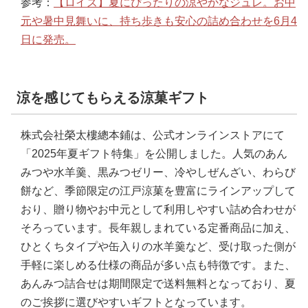
参考：
【ロイズ】夏にぴったりの涼やかなジュレ。お中
元や暑中見舞いに、持ち歩きも安心の詰め合わせを6月4
日に発売。
涼を感じてもらえる涼菓ギフト
株式会社榮太樓總本鋪は、公式オンラインストアにて
「2025年夏ギフト特集」を公開しました。人気のあん
みつや水羊羹、黒みつゼリー、冷やしぜんざい、わらび
餅など、季節限定の江戸涼菓を豊富にラインアップして
おり、贈り物やお中元として利用しやすい詰め合わせが
そろっています。長年親しまれている定番商品に加え、
ひとくちタイプや缶入りの水羊羹など、受け取った側が
手軽に楽しめる仕様の商品が多い点も特徴です。また、
あんみつ詰合せは期間限定で送料無料となっており、夏
のご挨拶に選びやすいギフトとなっています。