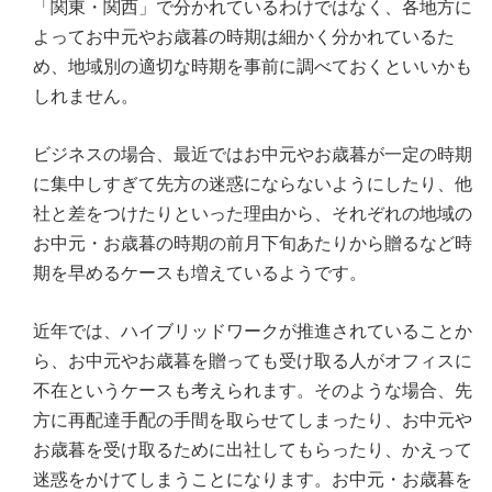
「関東・関西」で分かれているわけではなく、各地方に
よってお中元やお歳暮の時期は細かく分かれているた
め、地域別の適切な時期を事前に調べておくといいかも
しれません。
ビジネスの場合、最近ではお中元やお歳暮が一定の時期
に集中しすぎて先方の迷惑にならないようにしたり、他
社と差をつけたりといった理由から、それぞれの地域の
お中元・お歳暮の時期の前月下旬あたりから贈るなど時
期を早めるケースも増えているようです。
近年では、ハイブリッドワークが推進されていることか
ら、お中元やお歳暮を贈っても受け取る人がオフィスに
不在というケースも考えられます。そのような場合、先
方に再配達手配の手間を取らせてしまったり、お中元や
お歳暮を受け取るために出社してもらったり、かえって
迷惑をかけてしまうことになります。お中元・お歳暮を