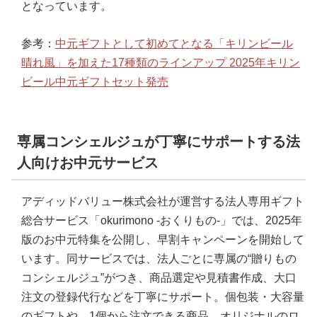
となっています。
参考：
中元ギフトとして初めてとなる「キリンビール
晴れ風」を加えた17種類のラインアップ 2025年キリン
ビール中元ギフトセット発売
専属コンシェルジュが丁寧にサポートする法
人向けお中元サービス
アディッドバリュー株式会社が運営する法人専用ギフト
総合サービス「okurimono -おくりもの-」では、2025年
版のお中元特集を公開し、早割キャンペーンを開始して
います。同サービスでは、法人ごとに専属の“贈りもの
コンシェルジュ”がつき、商品選定や見積書作成、大口
注文の登録代行などを丁寧にサポート。個包装・大容量
のギフトや、1個から注文できる商品、オリジナルのロ