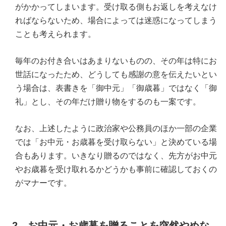
がかかってしまいます。受け取る側もお返しを考えなけ
ればならないため、場合によっては迷惑になってしまう
ことも考えられます。
毎年のお付き合いはあまりないものの、その年は特にお
世話になったため、どうしても感謝の意を伝えたいとい
う場合は、表書きを「御中元」「御歳暮」ではなく「御
礼」とし、その年だけ贈り物をするのも一案です。
なお、上述したように政治家や公務員のほか一部の企業
では「お中元・お歳暮を受け取らない」と決めている場
合もあります。いきなり贈るのではなく、先方がお中元
やお歳暮を受け取れるかどうかも事前に確認しておくの
がマナーです。
2．お中元・お歳暮を贈ることを突然やめな