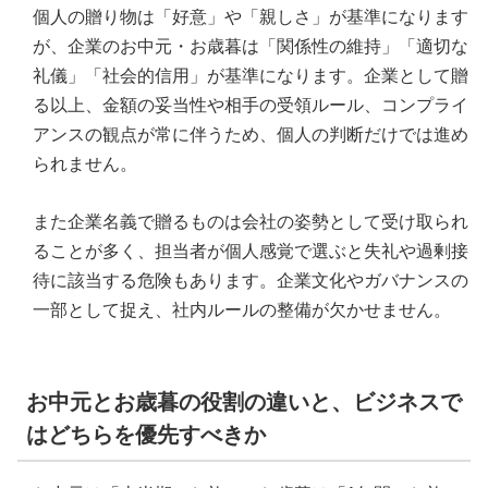
個人の贈り物は「好意」や「親しさ」が基準になります
が、企業のお中元・お歳暮は「関係性の維持」「適切な
礼儀」「社会的信用」が基準になります。企業として贈
る以上、金額の妥当性や相手の受領ルール、コンプライ
アンスの観点が常に伴うため、個人の判断だけでは進め
られません。
また企業名義で贈るものは会社の姿勢として受け取られ
ることが多く、担当者が個人感覚で選ぶと失礼や過剰接
待に該当する危険もあります。企業文化やガバナンスの
一部として捉え、社内ルールの整備が欠かせません。
お中元とお歳暮の役割の違いと、ビジネスで
はどちらを優先すべきか