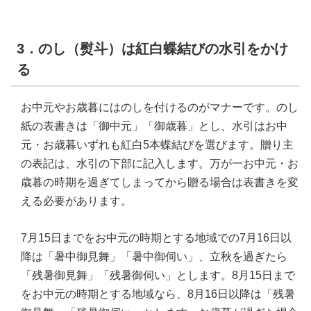
3．のし（熨斗）は紅白蝶結びの水引をかけ
る
お中元やお歳暮にはのしを付けるのがマナーです。のし
紙の表書きは「御中元」「御歳暮」とし、水引はお中
元・お歳暮いずれも紅白5本蝶結びを選びます。贈り主
の表記は、水引の下部に記入します。万が一お中元・お
歳暮の時期を過ぎてしまってから贈る場合は表書きを変
える必要があります。
7月15日までをお中元の時期とする地域での7月16日以
降は「暑中御見舞」「暑中御伺い」、立秋を過ぎたら
「残暑御見舞」「残暑御伺い」とします。8月15日まで
をお中元の時期とする地域なら、8月16日以降は「残暑