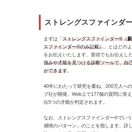
ポイント5．資質の貸し借りができ
ストレングスファインダー
まずは「
ストレングスファインダー®（
新
スファインダー®のみ記載）
」とはどのよ
をお伝えいたします。冒頭でもお伝えし
強みや才能を見つける診断ツールで、自
ができます
。
40年にわたって研究を重ね、200万人
プ社が開発。Web上で177個の質問に答
位5つの才能が判定されます。
なお、ストレングスファインダー®でい
感情のパターン」のことを指します。詳