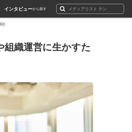
インタビュー
から探す
解説
や組織運営に生かすた