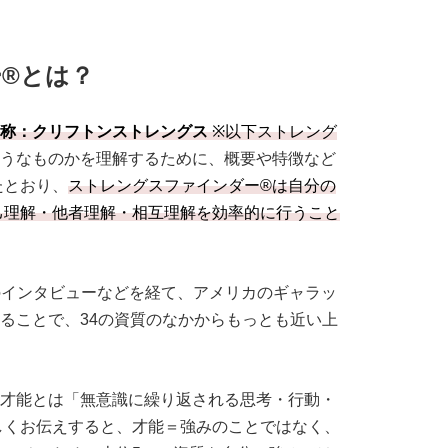
る体制をつくる
®とは？
称：クリフトンストレングス
※以下ストレング
うなものかを理解するために、概要や特徴など
たとおり、
ストレングスファインダー®は自分の
己理解・他者理解・相互理解を効率的に行うこと
へのインタビューなどを経て、アメリカのギャラッ
えることで、34の資質のなかからもっとも近い上
う才能とは「無意識に繰り返される思考・行動・
しくお伝えすると、才能＝強みのことではなく、