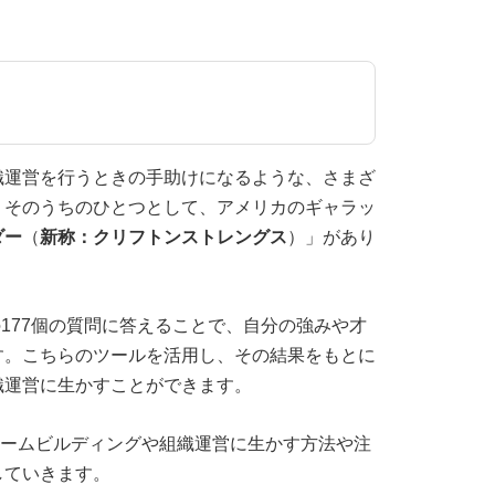
織運営を行うときの手助けになるような、さまざ
。そのうちのひとつとして、アメリカのギャラッ
ダー
（
新称：クリフトンストレングス
）」があり
の177個の質問に答えることで、自分の強みや才
す。こちらのツールを活用し、その結果をもとに
織運営に生かすことができます。
チームビルディングや組織運営に生かす方法や注
していきます。