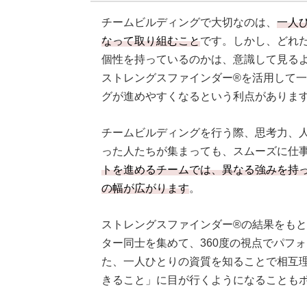
チームビルディングで大切なのは、
一人
なって取り組むこと
です。しかし、どれ
個性を持っているのかは、意識して見る
ストレングスファインダー®を活用して
グが進めやすくなるという利点がありま
チームビルディングを行う際、思考力、
った人たちが集まっても、スムーズに仕
トを進めるチームでは、異なる強みを持
の幅が広がります
。
ストレングスファインダー®の結果をも
ター同士を集めて、360度の視点でパフ
た、一人ひとりの資質を知ることで相互
きること」に目が行くようになることも