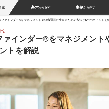
基本
事例
検索
から探す
から探す
スファインダー®をマネジメントや組織運営に生かすための方法と5つのポイントを
情報
ファインダー®をマネジメント
イントを解説