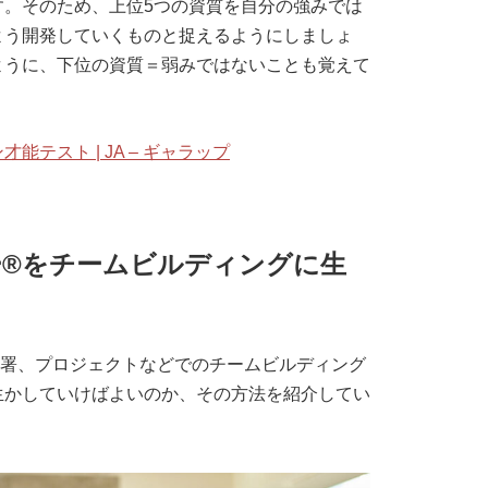
す。そのため、上位5つの資質を自分の強みでは
よう開発していくものと捉えるようにしましょ
ように、下位の資質＝弱みではないことも覚えて
テスト | JA – ギャラップ
®をチームビルディングに生
部署、プロジェクトなどでのチームビルディング
生かしていけばよいのか、その方法を紹介してい