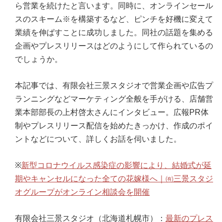
ら営業を続けたと言います。同時に、オンラインセール
スのスキーム※を構築するなど、ピンチを好機に変えて
業績を伸ばすことに成功しました。同社の話題を集める
企画やプレスリリースはどのようにして作られているの
でしょうか。
本記事では、有限会社三景スタジオで営業企画や広告プ
ランニングなどマーケティング全般を手がける、店舗営
業本部部長の上村啓太さんにインタビュー。広報PR体
制やプレスリリース配信を始めたきっかけ、作成のポイ
ントなどについて、詳しくお話を伺いました。
※
新型コロナウイルス感染症の影響により、結婚式が延
期やキャンセルになった全ての花嫁様へ｜㈲三景スタジ
オグループがオンライン相談会を開催
有限会社三景スタジオ（北海道札幌市）：
最新のプレス