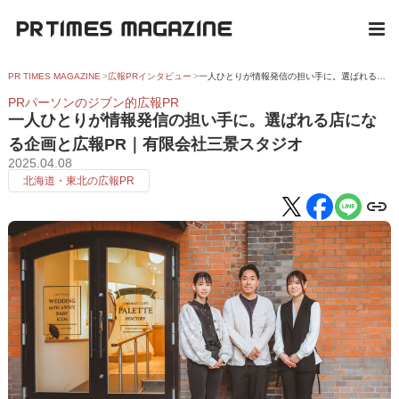
PR TIMES MAGAZINE
広報PRインタビュー
一人ひとりが情報発信の担い手に。選ばれる店になる企画と広報PR｜有限会社三景スタジオ
PRパーソンのジブン的広報PR
一人ひとりが情報発信の担い手に。選ばれる店にな
る企画と広報PR｜有限会社三景スタジオ
2025.04.08
北海道・東北の広報PR