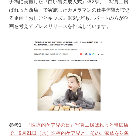
ナ禍に実施した『白い雪の成人式』※2や、「写真工房
ぱれっと西店」で実施したカメラマンの仕事体験ができ
る企画『おしごとキッズ』※3なども、パートの方が企
画を考えてプレスリリースを作成しています。
参考1：
『医療的ケア児の日』写真工房ぱれっと帯広店
で、9月21日（水）医療的ケア児と、そのご家族を対象