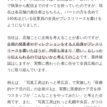
で執筆から配信までのすべてを担っていたのですが、現
在は各店舗の責任者はもちろん、パートの方を含めて
140名ほどいる従業員の全員がプレスリリースを書ける
ようになりました。
当社は、店舗ごとに企画を考えることが多いのですが、
企画の発案者やディレクションをする人自身がプレスリ
リースを書いたほうが、内容も深まり「想い」もしっか
り伝えられるのではないかと考えてのこと
です。最終確
認はしますが、実際に携わった者に任せて全員広報のよ
うに取り組んでいます。
例えば、「写真工房ぱれっと帯広店」で実施した『医療
的ケア児の日』の企画※1は、実際に医療的ケア児を持
つスタッフが「こんなことをやってみたい」と考えた企
画です。また、「写真工房ぱれっと札幌中央店」がコロ