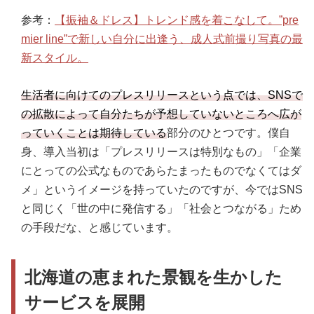
参考：
【振袖＆ドレス】トレンド感を着こなして。”pre
mier line”で新しい自分に出逢う、成人式前撮り写真の最
新スタイル。
生活者に向けてのプレスリリースという点では、SNSで
の拡散によって自分たちが予想していないところへ広が
っていくことは期待している
部分のひとつです。僕自
身、導入当初は「プレスリリースは特別なもの」「企業
にとっての公式なものであらたまったものでなくてはダ
メ」というイメージを持っていたのですが、今ではSNS
と同じく「世の中に発信する」「社会とつながる」ため
の手段だな、と感じています。
北海道の恵まれた景観を生かした
サービスを展開