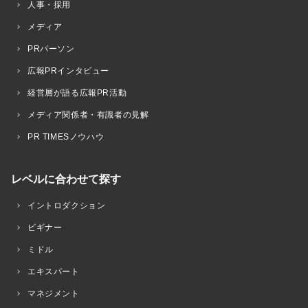
人事・採用
メディア
PRパーソン
広報PRインタビュー
経営層が語る広報PR活動
メディア関係者・有識者の見解
PR TIMESノウハウ
レベルに合わせて探す
イントロダクション
ビギナー
ミドル
エキスパート
マネジメント