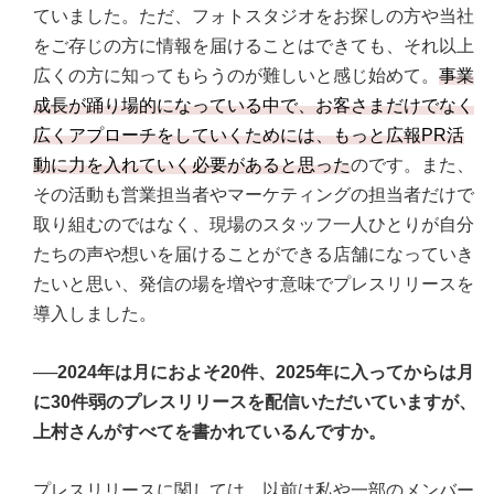
ていました。ただ、フォトスタジオをお探しの方や当社
をご存じの方に情報を届けることはできても、それ以上
広くの方に知ってもらうのが難しいと感じ始めて。
事業
成長が踊り場的になっている中で、お客さまだけでなく
広くアプローチをしていくためには、もっと広報PR活
動に力を入れていく必要があると思った
のです。また、
その活動も営業担当者やマーケティングの担当者だけで
取り組むのではなく、現場のスタッフ一人ひとりが自分
たちの声や想いを届けることができる店舗になっていき
たいと思い、発信の場を増やす意味でプレスリリースを
導入しました。
──2024年は月におよそ20件、2025年に入ってからは月
に30件弱のプレスリリースを配信いただいていますが、
上村さんがすべてを書かれているんですか。
プレスリリースに関しては、以前は私や一部のメンバー