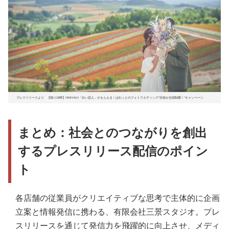
プレスリリースより 【残り19県】ISHIYAの「白い恋人」がもらえる！ぱれっとのフォトウエディング”目指せ全国制覇！”キャンペーン
まとめ：社会とのつながりを創出
するプレスリリース配信のポイン
ト
各店舗の従業員がクリエイティブな思考で主体的に企画
立案と情報発信に携わる、有限会社三景スタジオ。プレ
スリリースを通じて発信力を飛躍的に向上させ、メディ