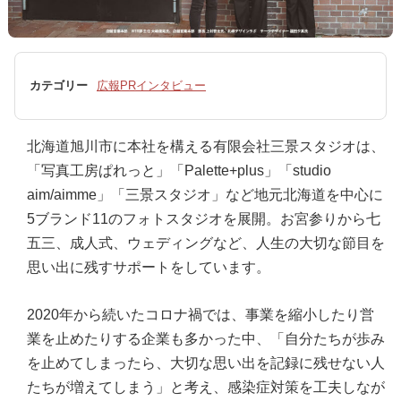
カテゴリー
広報PRインタビュー
北海道旭川市に本社を構える有限会社三景スタジオは、
「写真工房ぱれっと」「Palette+plus」「studio
aim/aimme」「三景スタジオ」など地元北海道を中心に
5ブランド11のフォトスタジオを展開。お宮参りから七
五三、成人式、ウェディングなど、人生の大切な節目を
思い出に残すサポートをしています。
2020年から続いたコロナ禍では、事業を縮小したり営
業を止めたりする企業も多かった中、「自分たちが歩み
を止めてしまったら、大切な思い出を記録に残せない人
たちが増えてしまう」と考え、感染症対策を工夫しなが