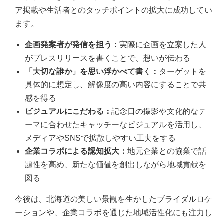
ア掲載や生活者とのタッチポイントの拡大に成功してい
ます。
企画発案者が発信を担う：
実際に企画を立案した人
がプレスリリースを書くことで、想いが伝わる
「大切な誰か」を思い浮かべて書く：
ターゲットを
具体的に想定し、解像度の高い内容にすることで共
感を得る
ビジュアルにこだわる：
記念日の撮影や文化的なテ
ーマに合わせたキャッチーなビジュアルを活用し、
メディアやSNSで拡散しやすい工夫をする
企業コラボによる認知拡大：
地元企業との協業で話
題性を高め、新たな価値を創出しながら地域貢献を
図る
今後は、北海道の美しい景観を生かしたブライダルロケ
ーションや、企業コラボを通じた地域活性化にも注力し