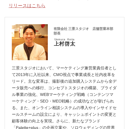
リリースはこちら
有限会社 三景スタジオ 店舗営業本部
部長
Uemura Keita
上村啓太
三景スタジオにおいて、マーケティング兼営業責任者とし
て2013年に入社以来、CMO視点で事業成長と社内改革を
リード。主な変革は、撮影後の追加購入システムから全デ
ータ販売への移行、コンセプトスタジオの構築、ブライダ
ル事業の強化、WEBマーケティング戦略（コンテンツマ
ーケティング・SEO・MEO戦略）の成功などが挙げられ
る。また、オンライン相談システムの導入やインサイドセ
ールスチームの設立により、キャッシュポイントの変更と
顧客体験の向上を実現。さらに、新たなブランド
「Palette+plus」の企画立案や、ソロウェディングの世界