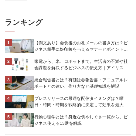
ランキング
【例文あり】会食後のお礼メールの書き方は？ビ
ジネス相手に好印象を与えるマナーとポイントを
解説
家電から、米、ロボットまで。生活者の不満や社
会課題を解決するビジネスの伝え方｜アイリスオ
ーヤマ株式会社
統合報告書とは？有価証券報告書・アニュアルレ
ポートとの違い、作り方など基礎知識を解説
プレスリリースの最適な配信タイミングは？曜
日・時間・時期を戦略的に決定して効果を最大化
させよう
行動心理学とは？身近な例やしぐさ一覧から、ビ
ジネス使える13選を解説