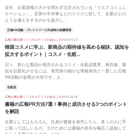
近年、企業規模の大小を問わず注目されている「リスクコミュニ
ケーション」。災害や不祥事などのリスクに対して、企業がどの
ような備えをするのかを提示し...
広報PR活動・プレスリリース作成時の危機管理
広報の腕を磨く！スキルアップのあれこれ
2023.05.22
韓国コスメに学ぶ、新商品の期待値を高める秘訣、認知を
拡大するポイント｜コスメ・化粧...
日々、新たな製品が発売されるコスメ・化粧品業界。発売後、製
品を話題化させるには、発売前の細かな情報発信と一貫した広報
PR活動の姿勢が大切です。人...
化粧品
広報の腕を磨く！スキルアップのあれこれ
2023.05.08
書籍の広報PR方法7選！事例と成功させる3つのポイント
を解説
企業としてはもちろん、社員が書籍を発売したら、多くの人に手
に取ってほしいもの。そのためには書籍の存在を幅広く認知して