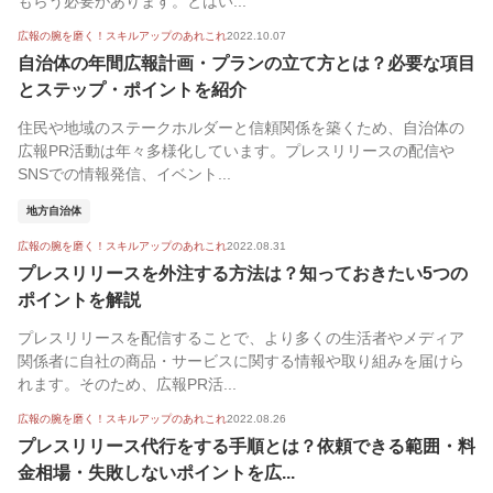
もらう必要があります。とはい...
広報の腕を磨く！スキルアップのあれこれ
2022.10.07
自治体の年間広報計画・プランの立て方とは？必要な項目
とステップ・ポイントを紹介
住民や地域のステークホルダーと信頼関係を築くため、自治体の
広報PR活動は年々多様化しています。プレスリリースの配信や
SNSでの情報発信、イベント...
地方自治体
広報の腕を磨く！スキルアップのあれこれ
2022.08.31
プレスリリースを外注する方法は？知っておきたい5つの
ポイントを解説
プレスリリースを配信することで、より多くの生活者やメディア
関係者に自社の商品・サービスに関する情報や取り組みを届けら
れます。そのため、広報PR活...
広報の腕を磨く！スキルアップのあれこれ
2022.08.26
プレスリリース代行をする手順とは？依頼できる範囲・料
金相場・失敗しないポイントを広...