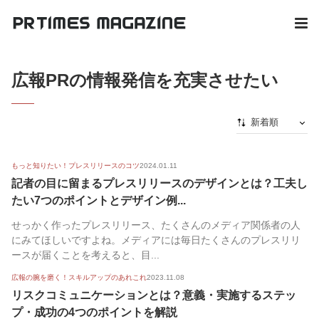
広報PRの情報発信を充実させたい
新着順
新着順
もっと知りたい！プレスリリースのコツ
2024.01.11
最初から
記者の目に留まるプレスリリースのデザインとは？工夫し
人気順
たい7つのポイントとデザイン例...
せっかく作ったプレスリリース、たくさんのメディア関係者の人
にみてほしいですよね。メディアには毎日たくさんのプレスリリ
ースが届くことを考えると、目...
広報の腕を磨く！スキルアップのあれこれ
2023.11.08
リスクコミュニケーションとは？意義・実施するステッ
プ・成功の4つのポイントを解説