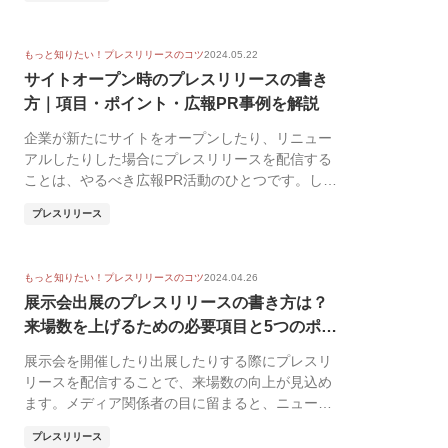
もっと知りたい！プレスリリースのコツ
2024.05.22
サイトオープン時のプレスリリースの書き
方｜項目・ポイント・広報PR事例を解説
企業が新たにサイトをオープンしたり、リニュー
アルしたりした場合にプレスリリースを配信する
ことは、やるべき広報PR活動のひとつです。しか
し、新商品...
プレスリリース
もっと知りたい！プレスリリースのコツ
2024.04.26
展示会出展のプレスリリースの書き方は？
来場数を上げるための必要項目と5つのポイ
ント...
展示会を開催したり出展したりする際にプレスリ
リースを配信することで、来場数の向上が見込め
ます。メディア関係者の目に留まると、ニュース
サイトなどで...
プレスリリース