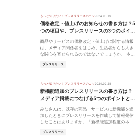
もっと知りたい！プレスリリースのコツ
2024.03.15
価格改定・値上げのお知らせの書き方は？5
つの項目や、プレスリリースの3つのポイン
ト...
商品やサービスの価格改定・値上げに関する情報
は、メディア関係者をはじめ、生活者からも大き
な関心を寄せられるのではないでしょうか。 本記
事では、価...
プレスリリース
もっと知りたい！プレスリリースのコツ
2024.02.28
新機能追加のプレスリリースの書き方は？
メディア掲載につなげる5つのポイントと項
目を...
みなさんは、既存の商品・サービスに新機能を追
加したときにプレスリリースを作成して情報発信
したことはありますか。「新機能追加程度のネタ
ではプレスリ...
プレスリリース