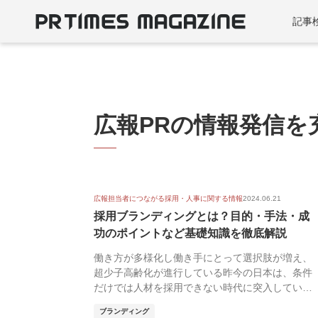
記事
広報PRの情報発信を
広報担当者につながる採用・人事に関する情報
2024.06.21
採用ブランディングとは？目的・手法・成
功のポイントなど基礎知識を徹底解説
働き方が多様化し働き手にとって選択肢が増え、
超少子高齢化が進行している昨今の日本は、条件
だけでは人材を採用できない時代に突入していま
す。働き手の...
ブランディング