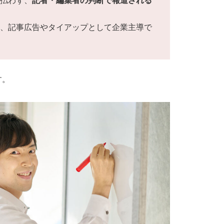
払わず、
記者・編集者の判断で報道される
、記事広告やタイアップとして企業主導で
す。