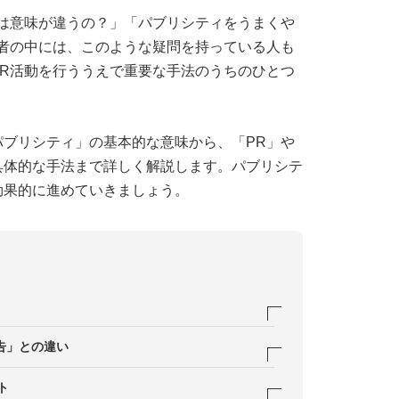
は意味が違うの？」「パブリシティをうまくや
者の中には、このような疑問を持っている人も
R活動を行ううえで重要な手法のうちのひとつ
ブリシティ」の基本的な意味から、「PR」や
具体的な手法まで詳しく解説します。パブリシテ
効果的に進めていきましょう。
告」との違い
）との違い
ト