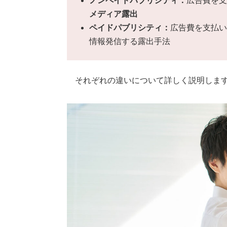
ノンペイドパブリシティ：
広告費を支
メディア露出
ペイドパブリシティ：
広告費を支払い
情報発信する露出手法
それぞれの違いについて詳しく説明しま