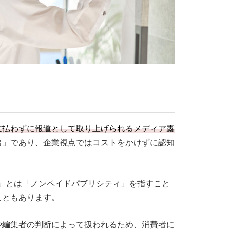
支払わずに報道として取り上げられるメディア露
出」であり、企業視点ではコストをかけずに認知
」とは「ノンペイドパブリシティ」を指すこと
こともあります。
や編集者の判断によって扱われるため、消費者に