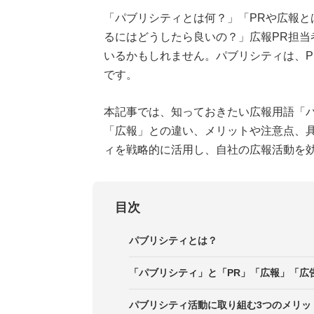
「パブリシティとは何？」「PRや広報と
るにはどうしたら良いの？」広報PR担当
いるかもしれません。パブリシティは、P
です。
本記事では、知っておきたい広報用語「パ
「広報」との違い、メリットや注意点、
ィを戦略的に活用し、自社の広報活動を
目次
パブリシティとは？
ノンペイドパブリシティとは
「パブリシティ」と「PR」「広報」「広
ペイドパブリシティとは
PR（パブリック・リレーションズ
パブリシティ活動に取り組む3つのメリッ