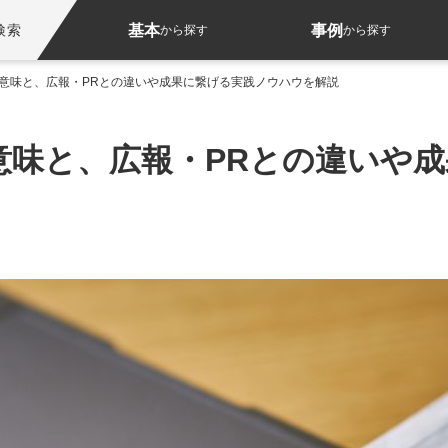
基本
事例
検索
から探す
から探す
意味と、広報・PRとの違いや成果に繋げる実践ノウハウを解説
意味と、広報・PRとの違いや