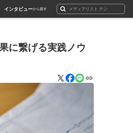
インタビュー
から探す
成果に繋げる実践ノウ