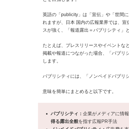
英語の「publicity」は「宣伝」や「
れますが、日本 国内の広報業界では、宣
スが強く、「報道露出＝パブリシティ」
たとえば、プレスリリースやイベントな
掲載や報道につながった場合、「パブリ
します。
パブリシティには、「ノンペイドパブリ
意味を簡単にまとめると以下です。
パブリシティ：
企業がメディアに情報
得る露出全般
を指す広報PR手法