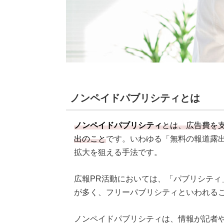
ノンペイドパブリシティとは
ノンペイドパブリシティ
とは、広告費を
出のこと
です。いわゆる「無料の報道露
拡大を狙える手法です。
広報PR活動においては、「パブリシティ
が多く、フリーパブリシティといわれる
ノンペイドパブリシティは、情報が記者