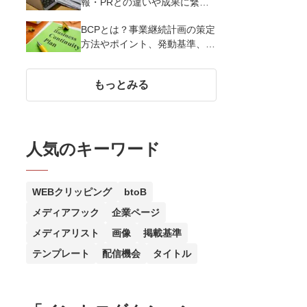
報・PRとの違いや成果に繋げ
る実践ノウハウを解説
BCPとは？事業継続計画の策定
方法やポイント、発動基準、リ
スクなど基本事項を解説
もっとみる
人気のキーワード
WEBクリッピング
btoB
メディアフック
企業ページ
メディアリスト
画像
掲載基準
テンプレート
配信機会
タイトル