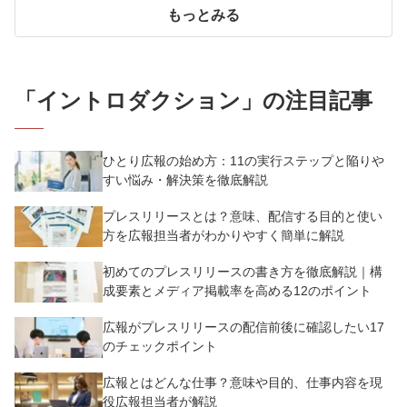
もっとみる
「
イントロダクション
」の注目記事
ひとり広報の始め方：11の実行ステップと陥りや
すい悩み・解決策を徹底解説
プレスリリースとは？意味、配信する目的と使い
方を広報担当者がわかりやすく簡単に解説
初めてのプレスリリースの書き方を徹底解説｜構
成要素とメディア掲載率を高める12のポイント
広報がプレスリリースの配信前後に確認したい17
のチェックポイント
広報とはどんな仕事？意味や目的、仕事内容を現
役広報担当者が解説