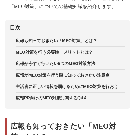
「MEO対策」についての基礎知識を紹介します。
目次
広報も知っておきたい「MEO対策」とは？
MEO対策を行う必要性・メリットとは？
広報が今すぐ行いたい5つのMEO対策方法
対策1．Googleマイビジネスに登録する
広報がMEO対策を行う際に知っておきたい注意点
対策2．正しい店舗情報を登録する
生活者に正しい情報を届けるためにMEO対策を行おう
対策3．検索キーワードやエリアを検討する
広報PR向けのMEO対策に関するQ&A
対策4．口コミやレビューには丁寧に返信をする
対策5．MEO対策ツールを導入する
広報も知っておきたい「MEO対