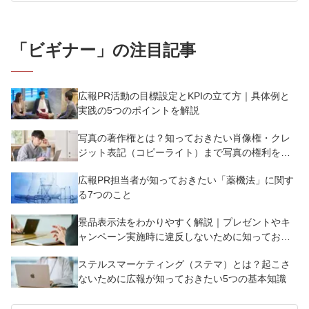
「
ビギナー
」の注目記事
広報PR活動の目標設定とKPIの立て方｜具体例と
実践の5つのポイントを解説
写真の著作権とは？知っておきたい肖像権・クレ
ジット表記（コピーライト）まで写真の権利を解
説
広報PR担当者が知っておきたい「薬機法」に関す
る7つのこと
景品表示法をわかりやすく解説｜プレゼントやキ
ャンペーン実施時に違反しないために知っておく
べき7つのポイント【事例あり】
ステルスマーケティング（ステマ）とは？起こさ
ないために広報が知っておきたい5つの基本知識