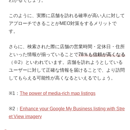
わかるでしょう。
このように、実際に店舗を訪れる確率が高い人に対して
アプローチできることがMEO対策をするメリットで
す。
さらに、検索された際に店舗の営業時間・定休日・住所
といった情報が揃っていることで
78％も信頼が高くなる
（※2）といわれています。店舗を訪れようとしている
ユーザーに対して正確な情報を届けることで、より訪問
してもらえる可能性が高くなるといえるでしょう。
※1：
The power of media-rich map listings
※2：
Enhance your Google My Business listing with Stre
et View imagery