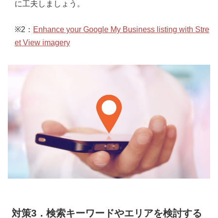
に工夫しましょう。
※2：
Enhance your Google My Business listing with Stre
et View imagery
対策3．検索キーワードやエリアを検討する