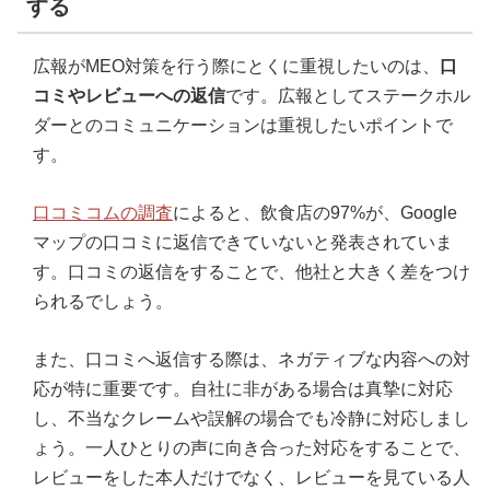
する
広報がMEO対策を行う際にとくに重視したいのは、
口
コミやレビューへの返信
です。広報としてステークホル
ダーとのコミュニケーションは重視したいポイントで
す。
口コミコムの調査
によると、飲食店の97%が、Google
マップの口コミに返信できていないと発表されていま
す。口コミの返信をすることで、他社と大きく差をつけ
られるでしょう。
また、口コミへ返信する際は、ネガティブな内容への対
応が特に重要です。自社に非がある場合は真摯に対応
し、不当なクレームや誤解の場合でも冷静に対応しまし
ょう。一人ひとりの声に向き合った対応をすることで、
レビューをした本人だけでなく、レビューを見ている人