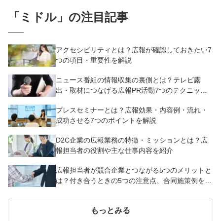
「
ミドル
」の注目記事
アクセシビリティとは？広報が確認しておきたい7
つの項目・重要性を解説
ニュース番組の情報収集の裏側とは？テレビ露
出・取材につなげる広報PR活動7つのテクニック
を解説
プレスセミナーとは？広報効果・内容例・流れ・
成功させる7つのポイントを解説
D2C企業の広報業務の特徴・ミッションとは？広
報担当者の役割や主な仕事内容を紹介
広報担当者が競合企業とつながる5つのメリットと
は？付き合うときの5つの注意点、合同施策例を紹
介
もっとみる