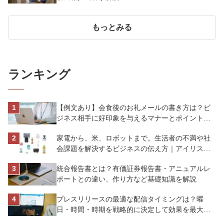
もっとみる
ランキング
【例文あり】会食後のお礼メールの書き方は？ビ
ジネス相手に好印象を与えるマナーとポイントを
解説
家電から、米、ロボットまで。生活者の不満や社
会課題を解決するビジネスの伝え方｜アイリスオ
ーヤマ株式会社
統合報告書とは？有価証券報告書・アニュアルレ
ポートとの違い、作り方など基礎知識を解説
プレスリリースの最適な配信タイミングは？曜
日・時間・時期を戦略的に決定して効果を最大化
させよう