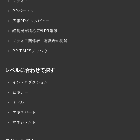
メディア
PRパーソン
広報PRインタビュー
経営層が語る広報PR活動
メディア関係者・有識者の見解
PR TIMESノウハウ
レベルに合わせて探す
イントロダクション
ビギナー
ミドル
エキスパート
マネジメント