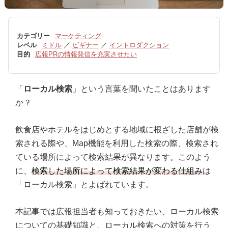
カテゴリー
マーケティング
レベル
ミドル
／
ビギナー
／
イントロダクション
目的
広報PRの情報発信を充実させたい
「
ローカル検索
」という言葉を聞いたことはあります
か？
飲食店やホテルをはじめとする地域に根ざした店舗が検
索される際や、Map機能を利用した検索の際、検索され
ている場所によって検索結果が異なります。このよう
に、
検索した場所によって検索結果が変わる仕組み
は
「ローカル検索」とよばれています。
本記事では広報担当者も知っておきたい、ローカル検索
についての基礎知識と、ローカル検索への対策を行う