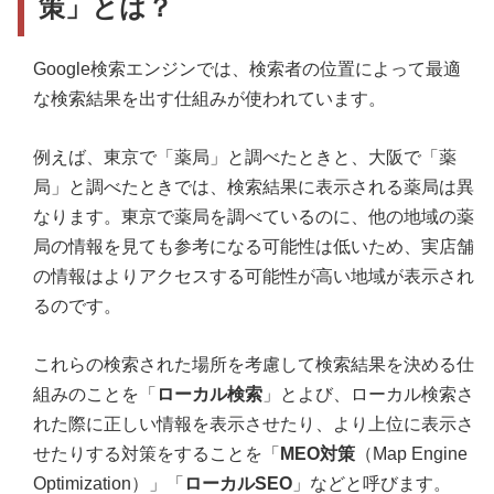
策」とは？
Google検索エンジンでは、検索者の位置によって最適
な検索結果を出す仕組みが使われています。
例えば、東京で「薬局」と調べたときと、大阪で「薬
局」と調べたときでは、検索結果に表示される薬局は異
なります。東京で薬局を調べているのに、他の地域の薬
局の情報を見ても参考になる可能性は低いため、実店舗
の情報はよりアクセスする可能性が高い地域が表示され
るのです。
これらの検索された場所を考慮して検索結果を決める仕
組みのことを「
ローカル検索
」とよび、ローカル検索さ
れた際に正しい情報を表示させたり、より上位に表示さ
せたりする対策をすることを「
MEO対策
（Map Engine
Optimization）」「
ローカルSEO
」などと呼びます。