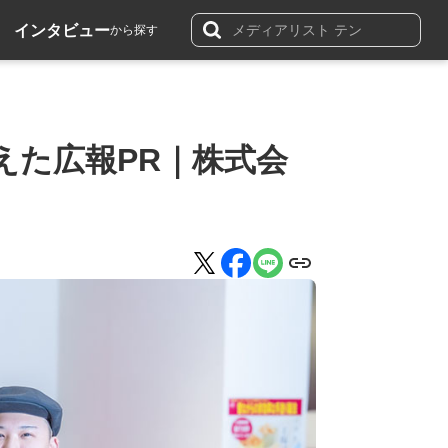
インタビュー
から探す
えた広報PR｜株式会