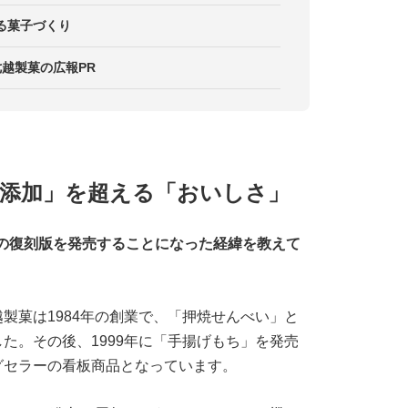
れる菓子づくり
越製菓の広報PR
添加」を超える「おいしさ」
の復刻版を発売することになった経緯を教えて
越製菓は1984年の創業で、「押焼せんべい」と
た。その後、1999年に「手揚げもち」を発売
グセラーの看板商品となっています。