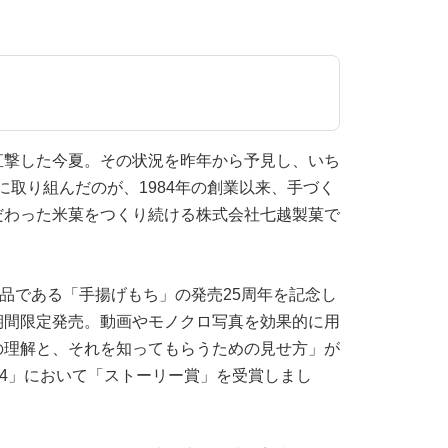
直撃した今夏。その状況を昨年から予見し、いち
に取り組んだのが、1984年の創業以来、手づく
だわった米菓をつくり続ける株式会社七越製菓で
商品である「手揚げもち」の発売25周年を記念し
期間限定発売。動画やモノクロ写真を効果的に用
の理解と、それを知ってもらうための見せ方」が
24」において「ストーリー賞」を受賞しまし