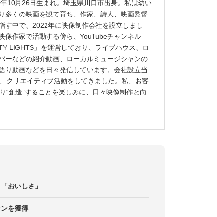
95年10月26日生まれ。埼玉県川口市出身。私は幼い
り多くの映画を観て育ち、作家、詩人、映画監督
指す中で、2022年に映像制作会社を設立しまし
映像作家で活動する傍ら、YouTubeチャンネル
ITY LIGHTS」を運営しており、ライブハウス、ロ
バーなどの紹介動画、ローカルミュージシャンの
語り動画などを日々発信しています。会社設立当
ず、クリエイティブ活動をしてきました。私、お客
り“創造”することを楽しみに、日々映像制作と向
る「おいしさ」
ァンを獲得