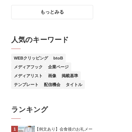
社がアグリ事業で挑む地方創生
｜キュウセツAQUA株式会社・
もっとみる
国東クリーブガーデン
人気のキーワード
WEBクリッピング
btoB
メディアフック
企業ページ
メディアリスト
画像
掲載基準
テンプレート
配信機会
タイトル
ランキング
【例文あり】会食後のお礼メー