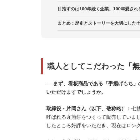
目指すのは100年続く企業、100年愛さ
まとめ：歴史とストーリーを大切にした七
職人としてこだわった「無
──
まず、看板商品である「手揚げもち」
いただけますでしょうか。
取締役・片岡さん（以下、敬称略）：
七
呼ばれる丸煎餅をつくって販売していまし
したところ好評をいただき、現在はロン