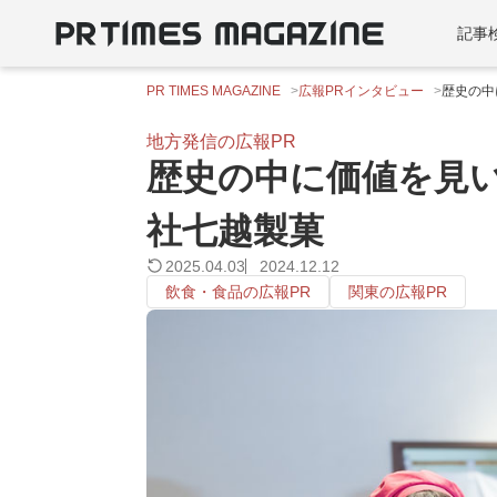
記事
PR TIMES MAGAZINE
広報PRインタビュー
歴史の中
地方発信の広報PR
歴史の中に価値を見
社七越製菓
2025.04.03
2024.12.12
飲食・食品の広報PR
関東の広報PR