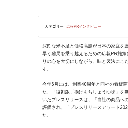
カテゴリー
広報PRインタビュー
深刻な米不足と価格高騰が日本の家庭を
早く難局を乗り越えるための広報PR施策
りの心を大切にしながら、味と製法にこ
す。
今年6月には、創業40周年と同社の看板
た、「復刻版手揚げもちしょうゆ味」を
いたプレスリリースは、「自社の商品へ
評価され、「プレスリリースアワード20
た。