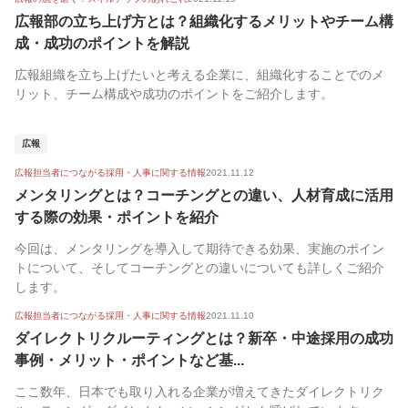
広報部の立ち上げ方とは？組織化するメリットやチーム構
成・成功のポイントを解説
広報組織を立ち上げたいと考える企業に、組織化することでのメ
リット、チーム構成や成功のポイントをご紹介します。
広報
広報担当者につながる採用・人事に関する情報
2021.11.12
メンタリングとは？コーチングとの違い、人材育成に活用
する際の効果・ポイントを紹介
今回は、メンタリングを導入して期待できる効果、実施のポイン
トについて、そしてコーチングとの違いについても詳しくご紹介
します。
広報担当者につながる採用・人事に関する情報
2021.11.10
ダイレクトリクルーティングとは？新卒・中途採用の成功
事例・メリット・ポイントなど基...
ここ数年、日本でも取り入れる企業が増えてきたダイレクトリク