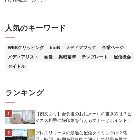
PR TIMESノウハウ
人気のキーワード
WEBクリッピング
btoB
メディアフック
企業ページ
メディアリスト
画像
掲載基準
テンプレート
配信機会
タイトル
ランキング
【例文あり】会食後のお礼メールの書き方は？ビ
ジネス相手に好印象を与えるマナーとポイントを
解説
プレスリリースの最適な配信タイミングは？曜
日・時間・時期を戦略的に決定して効果を最大化