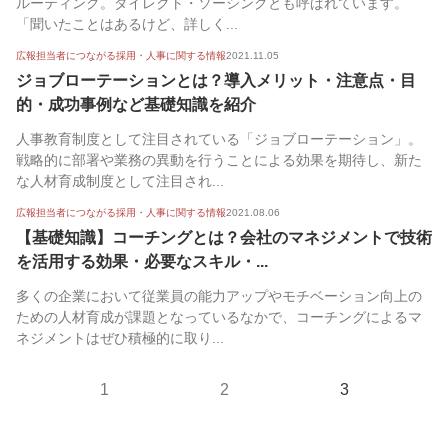
ルーティング。ダイレクト・ソーシングとも呼ばれています。
「聞いたことはあるけど、詳しく...
広報担当者につながる採用・人事に関する情報
2021.11.05
ジョブローテーションとは？導入メリット・注意点・目
的・成功事例など基礎知識を紹介
人事教育制度として注目されている「ジョブローテーション」。
戦略的に部署や業務の異動を行うことによる効果を期待し、新た
な人材育成制度として注目され...
広報担当者につながる採用・人事に関する情報
2021.08.06
【基礎知識】コーチングとは？会社のマネジメントで技術
を活用する効果・必要なスキル・...
多くの企業において従業員の能力アップやモチベーション向上の
ための人材育成が課題となっているなかで、コーチングによるマ
ネジメントはぜひ積極的に取り...
1
2
3