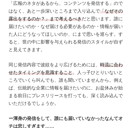
「広報のネタがあるから、コンテンツを発信する」ので
はなく、あと一歩深いところまで入り込んで
「なぜその
露出をするのか？」まで考えるべき
だと思います。誰に
届けたいのか・なぜ届ける必要があるのか・情報が届い
た人にどうなってほしいのか、にまで思いを巡らす。す
ると、世の中に影響を与えられる発信のスタイルが自ず
と見えてきます。
同じ発信内容で波紋をより広げるためには、
時流に合わ
せたタイミングを意識すること
。人っ子ひとりいないと
ころでいくら叫んでも、誰も聞いていませんから。例え
ば、伝統的な企業に情報を届けたいのに、お盆休みが始
まる前日にプレスリリースを打っても、深く読み込んで
いただけるでしょうか。
ー渾身の発信をして、誰にも届いていなかったなんてオ
チは悲しすぎます……