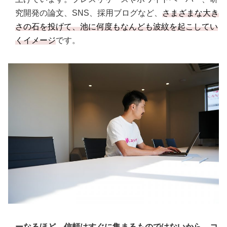
究開発の論文、SNS、採用ブログなど、
さまざまな大き
さの石を投げて、池に何度もなんども波紋を起こしてい
くイメージ
です。
ーなるほど。信頼はすぐに集まるものではないから、コ