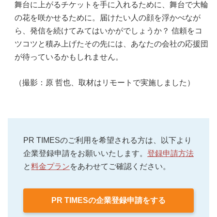
舞台に上がるチケットを手に入れるために、舞台で大輪
の花を咲かせるために。届けたい人の顔を浮かべなが
ら、発信を続けてみてはいかがでしょうか？ 信頼をコ
ツコツと積み上げたその先には、あなたの会社の応援団
が待っているかもしれません。
（撮影：原 哲也、取材はリモートで実施しました）
PR TIMESのご利用を希望される方は、以下より
企業登録申請をお願いいたします。
登録申請方法
と
料金プラン
をあわせてご確認ください。
PR TIMESの企業登録申請をする