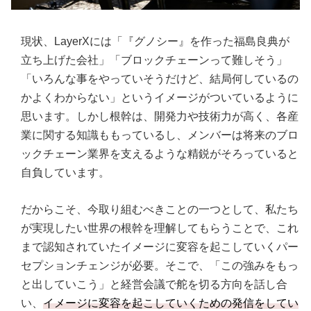
現状、LayerXには「『グノシー』を作った福島良典が
立ち上げた会社」「ブロックチェーンって難しそう」
「いろんな事をやっていそうだけど、結局何しているの
かよくわからない」というイメージがついているように
思います。しかし根幹は、開発力や技術力が高く、各産
業に関する知識ももっているし、メンバーは将来のブロ
ックチェーン業界を支えるような精鋭がそろっていると
自負しています。
だからこそ、今取り組むべきことの一つとして、私たち
が実現したい世界の根幹を理解してもらうことで、これ
まで認知されていたイメージに変容を起こしていくパー
セプションチェンジが必要。そこで、「この強みをもっ
と出していこう」と経営会議で舵を切る方向を話し合
い、
イメージに変容を起こしていくための発信をしてい