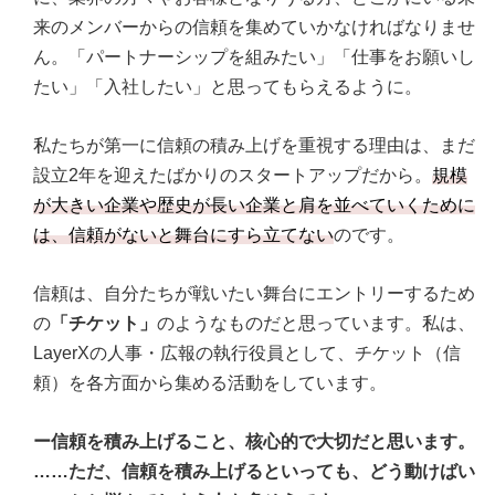
来のメンバーからの信頼を集めていかなければなりませ
ん。「パートナーシップを組みたい」「仕事をお願いし
たい」「入社したい」と思ってもらえるように。
私たちが第一に信頼の積み上げを重視する理由は、まだ
設立2年を迎えたばかりのスタートアップだから。
規模
が大きい企業や歴史が長い企業と肩を並べていくために
は、信頼がないと舞台にすら立てない
のです。
信頼は、自分たちが戦いたい舞台にエントリーするため
の
「チケット」
のようなものだと思っています。私は、
LayerXの人事・広報の執行役員として、チケット（信
頼）を各方面から集める活動をしています。
ー信頼を積み上げること、核心的で大切だと思います。
……ただ、信頼を積み上げるといっても、どう動けばい