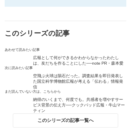
このシリーズの記事
あわせて読みたい記事
広報として何ができるかわからなかったわたし
は、友だちを作ることにした──note PR・森本愛
次に読みたい記事
空飛ぶ火球は隕石だった。調査結果を即日発表し
た国立科学博物館広報が考える「伝わる」情報発
信
まだ読んでいない方は、こちらから
納得のいくまで、何度でも。共感者を増やすサー
ビス背景の伝え方──クックパッド広報・牛山マー
ティン
このシリーズの記事一覧へ