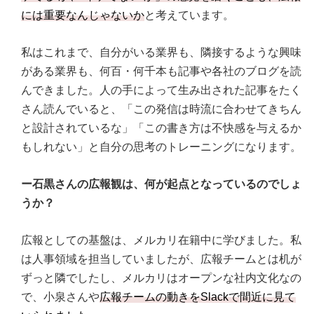
には重要なんじゃないか
と考えています。
私はこれまで、自分がいる業界も、隣接するような興味
がある業界も、何百・何千本も記事や各社のブログを読
んできました。人の手によって生み出された記事をたく
さん読んでいると、「この発信は時流に合わせてきちん
と設計されているな」「この書き方は不快感を与えるか
もしれない」と自分の思考のトレーニングになります。
ー石黒さんの広報観は、何が起点となっているのでしょ
うか？
広報としての基盤は、メルカリ在籍中に学びました。私
は人事領域を担当していましたが、広報チームとは机が
ずっと隣でしたし、メルカリはオープンな社内文化なの
で、小泉さんや
広報チームの動きをSlackで間近に見て