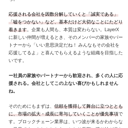
応援される会社を因数分解していくと「誠実である」
「嘘をつかない」など、基本だけど大切なことにたどり
着きます
。企業も人間も、本質は変わらない。LayerX
に新しい仲間が増えるとき、そのメンバーの家族やパー
トナーから「いい意思決定だね！ みんなもその会社を
応援してるよ」と喜んでもらえるような組織を目指した
いです。
ー社員の家族やパートナーから歓迎され、多くの人に応
援される。会社としてこの上ない喜びかもしれません
ね。
そのためにもまずは、
信頼を獲得して舞台に立つととも
に、市場の拡大・成長に寄与していくことが優先事項
で
す。ブロックチェーン業界は、いつ波が来るかわからな