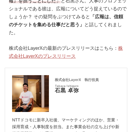
報』を担うことにした」
と石黒さん。人事のプロフェッ
ショナルである彼は、広報についてどう捉えているので
しょうか？ その疑問をぶつけてみると
「広報は、信頼
のチケットを集める仕事だと思う」
と話してくれまし
た。
株式会社LayerXの最新のプレスリリースはこちら：
株
式会社LayerXのプレスリリース
株式会社LayerX 執行役員
Takaya Ishiguro
石黒 卓弥
NTTドコモに新卒入社後、マーケティングのほか、営業・
採用育成・人事制度を担当。また事業会社の立ち上げや新