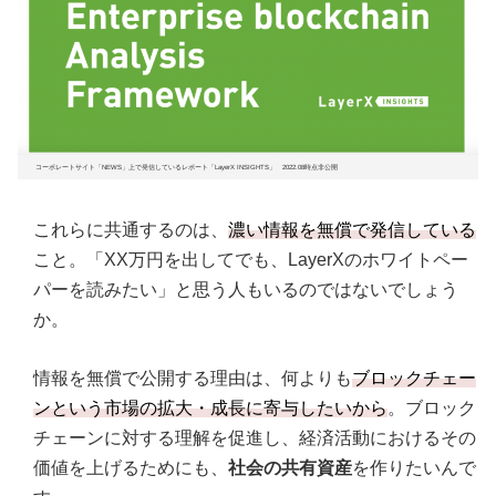
コーポレートサイト「NEWS」上で発信しているレポート「LayerX INSIGHTS」 2022.08時点非公開
これらに共通するのは、
濃い情報を無償で発信している
こと。「XX万円を出してでも、LayerXのホワイトペー
パーを読みたい」と思う人もいるのではないでしょう
か。
情報を無償で公開する理由は、何よりも
ブロックチェー
ンという市場の拡大・成長に寄与したいから
。ブロック
チェーンに対する理解を促進し、経済活動におけるその
価値を上げるためにも、
社会の共有資産
を作りたいんで