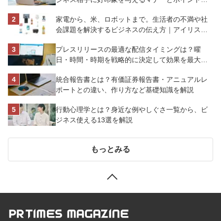
解説
家電から、米、ロボットまで。生活者の不満や社
会課題を解決するビジネスの伝え方｜アイリスオ
ーヤマ株式会社
プレスリリースの最適な配信タイミングは？曜
日・時間・時期を戦略的に決定して効果を最大化
させよう
統合報告書とは？有価証券報告書・アニュアルレ
ポートとの違い、作り方など基礎知識を解説
行動心理学とは？身近な例やしぐさ一覧から、ビ
ジネス使える13選を解説
もっとみる