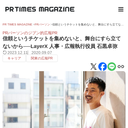
PR TIMES MAGAZINE
PRパーソン
信頼というチケットを集めないと、舞台にすら立てないから──LayerX 人事・広報執行役員 石黒卓弥
PRパーソンのジブン的広報PR
信頼というチケットを集めないと、舞台にすら立て
ないから──LayerX 人事・広報執行役員 石黒卓弥
2023.12.11
2020.09.07
キャリア
関東の広報PR