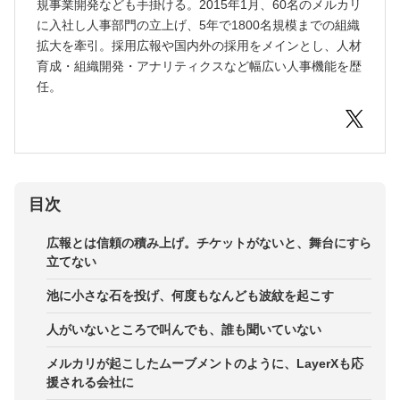
規事業開発なども手掛ける。2015年1月、60名のメルカリ
に入社し人事部門の立上げ、5年で1800名規模までの組織
拡大を牽引。採用広報や国内外の採用をメインとし、人材
育成・組織開発・アナリティクスなど幅広い人事機能を歴
任。
目次
広報とは信頼の積み上げ。チケットがないと、舞台にすら
立てない
池に小さな石を投げ、何度もなんども波紋を起こす
人がいないところで叫んでも、誰も聞いていない
メルカリが起こしたムーブメントのように、LayerXも応
援される会社に