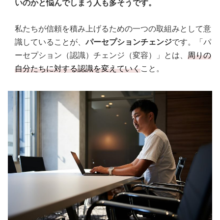
いのかと悩んでしまう人も多そうです。
私たちが信頼を積み上げるための一つの取組みとして意
識していることが、
パーセプションチェンジ
です。「パ
ーセプション（認識）チェンジ（変容）」とは、
周りの
自分たちに対する認識を変えていく
こと。