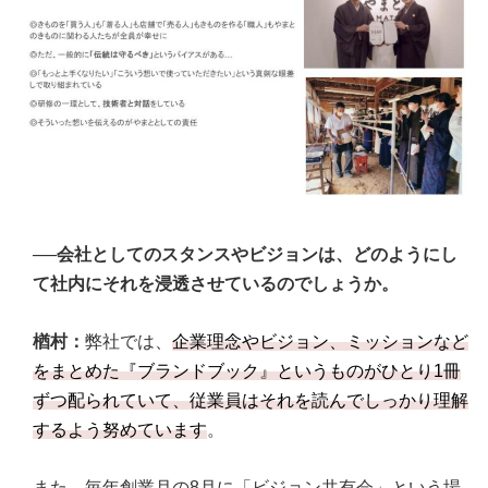
──会社としてのスタンスやビジョンは、どのようにし
て社内にそれを浸透させているのでしょうか。
楢村：
弊社では、
企業理念やビジョン、ミッションなど
をまとめた『ブランドブック』というものがひとり1冊
ずつ配られていて、従業員はそれを読んでしっかり理解
するよう努めています
。
また、毎年創業月の8月に「ビジョン共有会」という場