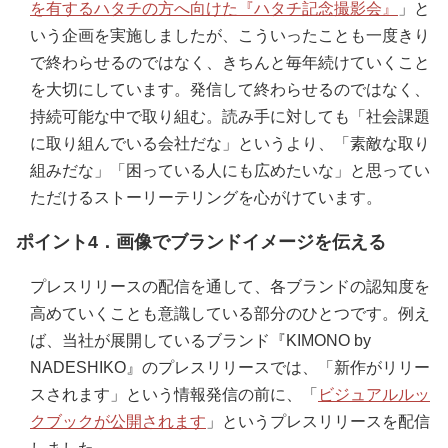
を有するハタチの方へ向けた『ハタチ記念撮影会』
」と
いう企画を実施しましたが、こういったことも一度きり
で終わらせるのではなく、きちんと毎年続けていくこと
を大切にしています。発信して終わらせるのではなく、
持続可能な中で取り組む。読み手に対しても「社会課題
に取り組んでいる会社だな」というより、「素敵な取り
組みだな」「困っている人にも広めたいな」と思ってい
ただけるストーリーテリングを心がけています。
ポイント4．画像でブランドイメージを伝える
プレスリリースの配信を通して、各ブランドの認知度を
高めていくことも意識している部分のひとつです。例え
ば、当社が展開しているブランド『KIMONO by
NADESHIKO』のプレスリリースでは、「新作がリリー
スされます」という情報発信の前に、「
ビジュアルルッ
クブックが公開されます
」というプレスリリースを配信