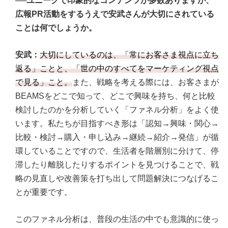
──ユニークで印象的なコンテンツが多数ありますが、
広報PR活動をするうえで安武さんが大切にされている
ことは何でしょうか。
安武：
大切にしているのは、「常にお客さま視点に立ち
返る」ことと、「世の中のすべてをマーケティング視点
で見る」こと。
また、戦略を考える際には、お客さまが
BEAMSをどこで知って、どこで興味を持ち、何と比較
検討したのかを分析していく「ファネル分析」をよく使
います。私たちが目指すべき形は「認知→興味・関心→
比較・検討→購入・申し込み→継続→紹介→発信」が循
環していることですので、生活者を階層別に分けて、停
滞したり離脱したりするポイントを見つけることで、戦
略の見直しや改善策を打ち出して問題解決につなげるこ
とが重要です。
このファネル分析は、普段の生活の中でも意識的に使っ