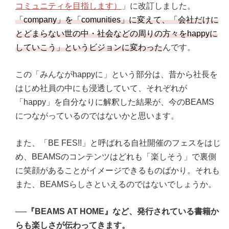
コミュニティを目指します）
」に改訂しました。
「company」を「comunities」に変えて、「会社だけに
とどまらない世の中・社会などの周りの方々をhappyに
していこう」というビジョンに変わった
んです。
この「みんながhappyに」という部分は、昔から社長を
はじめ社員の中にも浸透していて、それぞれが
「happy」を自分なりに解釈した結果が、今のBEAMS
につながっているのではないかと思います。
また、「BE FES!!」と呼ばれる自社開催のフェスをはじ
め、BEAMSのコンテンツはどれも「楽しそう」で裏側
に笑顔があることがイメージできるものばかり。それも
また、BEAMSらしさといえるのではないでしょうか。
──『BEAMS AT HOME』など、発行されている書籍か
らも楽しさが伝わってきます。