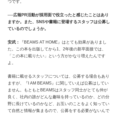
つです。
──広報PR活動が採用面で役立ったと感じたことはあり
ますか。また、SNSや書籍に登場するスタッフは公募し
ているのでしょうか。
安武：
『BEAMS AT HOME』はとても効果がありまし
た。この本を出版してから1、2年後の新卒面接では、
「この本に載りたい」という方がかなり増えたんです
よ。
書籍に載せるスタッフについては、公募する場合もあり
ますが、『I AM BEAMS』に関していえば公募はしてい
ません。もともとBEAMSはスタッフ同士がとても仲が
良く、社内の誰がどんな趣味を持っているのか、どの分
野に長けているのかなど、お互いのことをよく知ってい
て自然と情報が集まるので、公募をする必要がないんで