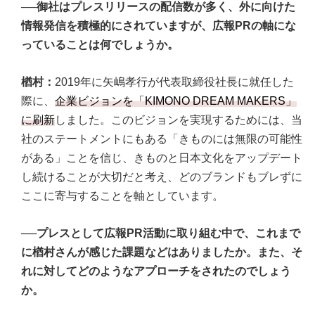
──御社はプレスリリースの配信数が多く、外に向けた
情報発信を積極的にされていますが、広報PRの軸にな
っていることは何でしょうか。
楢村：
2019年に矢嶋孝行が代表取締役社長に就任した
際に、
企業ビジョンを「KIMONO DREAM MAKERS」
に刷新
しました。このビジョンを実現するためには、当
社のステートメントにもある「きものには無限の可能性
がある」ことを信じ、きものと日本文化をアップデート
し続けることが大切だと考え、どのブランドもブレずに
ここに寄与することを軸としています。
──プレスとして広報PR活動に取り組む中で、これまで
に楢村さんが感じた課題などはありましたか。また、そ
れに対してどのようなアプローチをされたのでしょう
か。