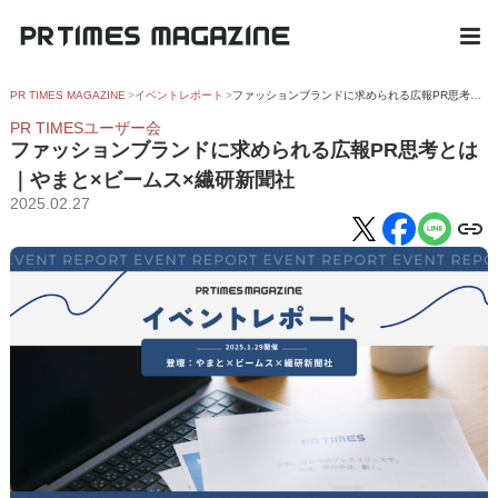
PR TIMES MAGAZINE
イベントレポート
ファッションブランドに求められる広報PR思考とは｜やまと×ビームス×繊研新聞社
PR TIMESユーザー会
ファッションブランドに求められる広報PR思考とは
｜やまと×ビームス×繊研新聞社
2025.02.27