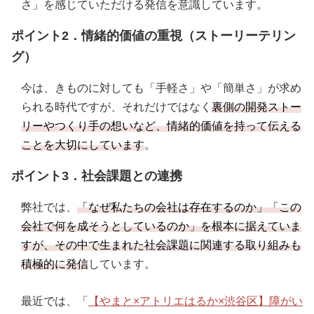
さ」を感じていただける発信を意識しています。
ポイント2．情緒的価値の重視（ストーリーテリン
グ）
今は、きものに対しても「手軽さ」や「簡単さ」が求め
られる時代ですが、それだけではなく
裏側の開発ストー
リーやつくり手の想いなど、情緒的価値を持って伝える
ことを大切にしています
。
ポイント3．社会課題との連携
弊社では、
「なぜ私たちの会社は存在するのか」「この
会社で何を成そうとしているのか」を根本に据えていま
すが、その中で生まれた社会課題に関連する取り組みも
積極的に発信
しています。
最近では、「
【やまと×アトリエはるか×渋谷区】障がい