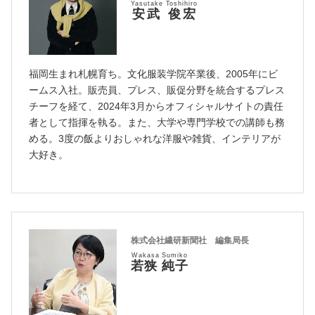
Yasutake Toshihiro
安武 俊宏
福岡生まれ札幌育ち。文化服装学院卒業後、2005年にビ
ームス入社。販売員、プレス、販促分野を統合するプレス
チーフを経て、2024年3月からオフィシャルサイトの責任
者として指揮を執る。また、大学や専門学校での講師も務
める。3度の飯よりおしゃれな洋服や雑貨、インテリアが
大好き。
株式会社繊研新聞社 編集局長
Wakasa Sumiko
若狭 純子