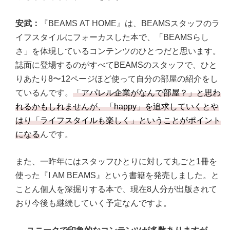
安武：
『BEAMS AT HOME』は、BEAMSスタッフのラ
イフスタイルにフォーカスした本で、「BEAMSらし
さ」を体現しているコンテンツのひとつだと思います。
誌面に登場するのがすべてBEAMSのスタッフで、ひと
りあたり8〜12ページほど使って自分の部屋の紹介をし
ているんです。
「アパレル企業がなんで部屋？」と思わ
れるかもしれませんが、「happy」を追求していくとや
はり「ライフスタイルも楽しく」ということがポイント
になる
んです。
また、一昨年にはスタッフひとりに対して丸ごと1冊を
使った『I AM BEAMS』という書籍を発売しました。と
ことん個人を深掘りする本で、現在8人分が出版されて
おり今後も継続していく予定なんですよ。