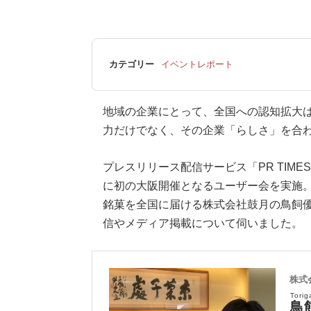
カテゴリー
イベントレポート
地域の企業にとって、全国への認知拡大
力だけでなく、その企業「らしさ」を合
プレスリリース配信サービス「PR TIMES
に初の大阪開催となるユーザー会を実施
銘菓を全国に届ける株式会社鼓月の鳥飼優
信やメディア掲載について伺いました。
株式
Torig
鳥