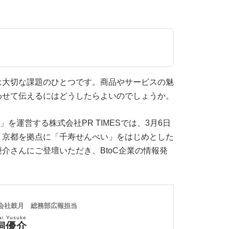
は大切な課題のひとつです。商品やサービスの魅
わせて伝えるにはどうしたらよいのでしょうか。
」を運営する株式会社PR TIMESでは、3月6日
。京都を拠点に「千寿せんべい」をはじめとした
介さんにご登壇いただき、BtoC企業の情報発
会社鼓月 総務部広報担当
ai Yusuke
飼優介