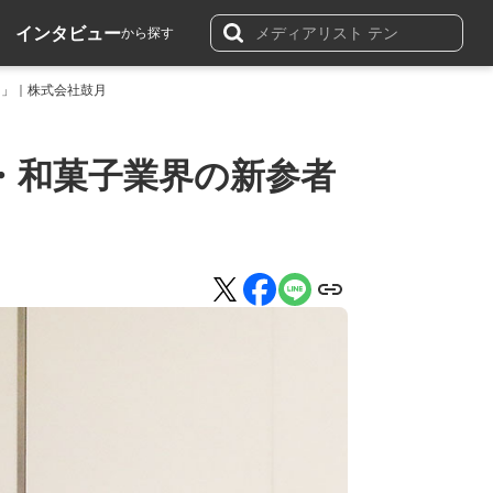
インタビュー
から探す
さ」｜株式会社鼓月
・和菓子業界の新参者