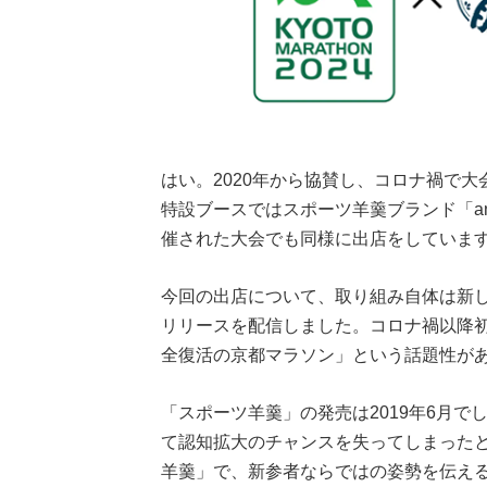
はい。2020年から協賛し、コロナ禍で
特設ブースではスポーツ羊羹ブランド「an
催された大会でも同様に出店をしていま
今回の出店について、取り組み自体は新
リリースを配信しました。コロナ禍以降
全復活の京都マラソン」という話題性が
「スポーツ羊羹」の発売は2019年6月
て認知拡大のチャンスを失ってしまった
羊羹」で、新参者ならではの姿勢を伝え