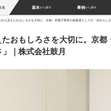
基本
事例
検索
から探す
から探す
だから見えたおもしろさを大切に。京都・和菓子業界の新参者としての「自社らし
えたおもしろさを大切に。京都
さ」｜株式会社鼓月