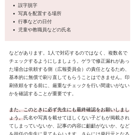
誤字脱字
写真を配置する場所
行事などの日付
児童や教職員などの氏名
などがあります。1人で対応するのではなく、複数名で
チェックするようにしましょう。ゲラで修正漏れがあっ
た場合は依頼する側（広報委員会）の責任となるため、
基本的に無償で刷り直してもらうことはできません。印
刷依頼をする前に、厳重なチェックを行い間違いがない
かを確認することが重要です。
また、このときに必ず先生にも最終確認をお願いしまし
ょう。
氏名や写真を載せてほしくない子どもが掲載され
てしまっていないか、記事の内容に齟齬がないか、など
を担任の先生に見てもらいます。さらには発行元となる