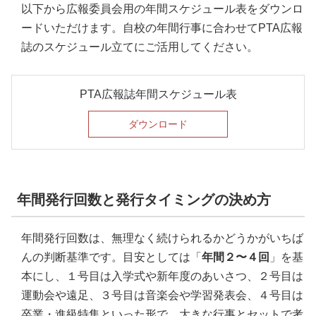
以下から広報委員会用の年間スケジュール表をダウンロ
ードいただけます。自校の年間行事に合わせてPTA広報
誌のスケジュール立てにご活用してください。
PTA広報誌年間スケジュール表
ダウンロード
年間発行回数と発行タイミングの決め方
年間発行回数は、無理なく続けられるかどうかがいちば
んの判断基準です。目安としては「
年間２〜４回
」を基
本にし、１号目は入学式や新年度のあいさつ、２号目は
運動会や遠足、３号目は音楽会や学習発表会、４号目は
卒業・進級特集といった形で、大きな行事とセットで考