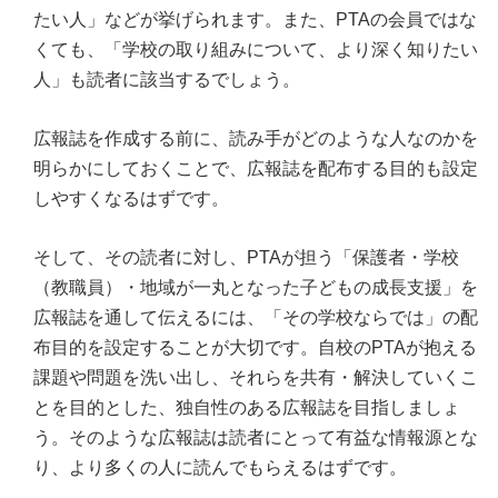
たい人」などが挙げられます。また、PTAの会員ではな
くても、「学校の取り組みについて、より深く知りたい
人」も読者に該当するでしょう。
広報誌を作成する前に、読み手がどのような人なのかを
明らかにしておくことで、広報誌を配布する目的も設定
しやすくなるはずです。
そして、その読者に対し、PTAが担う「保護者・学校
（教職員）・地域が一丸となった子どもの成長支援」を
広報誌を通して伝えるには、「その学校ならでは」の配
布目的を設定することが大切です。自校のPTAが抱える
課題や問題を洗い出し、それらを共有・解決していくこ
とを目的とした、独自性のある広報誌を目指しましょ
う。そのような広報誌は読者にとって有益な情報源とな
り、より多くの人に読んでもらえるはずです。