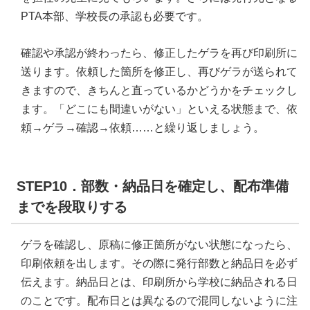
PTA本部、学校長の承認も必要です。
確認や承認が終わったら、修正したゲラを再び印刷所に
送ります。依頼した箇所を修正し、再びゲラが送られて
きますので、きちんと直っているかどうかをチェックし
ます。「どこにも間違いがない」といえる状態まで、依
頼→ゲラ→確認→依頼……と繰り返しましょう。
STEP10．部数・納品日を確定し、配布準備
までを段取りする
ゲラを確認し、原稿に修正箇所がない状態になったら、
印刷依頼を出します。その際に発行部数と納品日を必ず
伝えます。納品日とは、印刷所から学校に納品される日
のことです。配布日とは異なるので混同しないように注