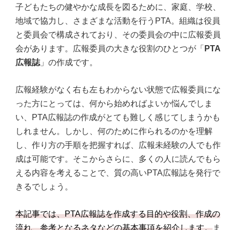
子どもたちの健やかな成長を図るために、家庭、学校、
地域で協力し、さまざまな活動を行うPTA。組織は役員
と委員会で構成されており、その委員会の中に広報委員
会があります。広報委員の大きな役割のひとつが「
PTA
広報誌
」の作成です。
広報経験がなく右も左もわからない状態で広報委員にな
った方にとっては、何から始めればよいか悩んでしま
い、PTA広報誌の作成がとても難しく感じてしまうかも
しれません。しかし、何のために作られるのかを理解
し、作り方の手順を把握すれば、広報未経験の人でも作
成は可能です。そこからさらに、多くの人に読んでもら
える内容を考えることで、質の高いPTA広報誌を発行で
きるでしょう。
本記事では、PTA広報誌を作成する目的や役割、作成の
流れ、参考となるネタなどの基本事項を紹介します。
ま