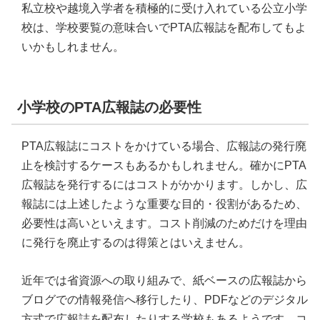
私立校や越境入学者を積極的に受け入れている公立小学
校は、学校要覧の意味合いでPTA広報誌を配布してもよ
いかもしれません。
小学校のPTA広報誌の必要性
PTA広報誌にコストをかけている場合、広報誌の発行廃
止を検討するケースもあるかもしれません。確かにPTA
広報誌を発行するにはコストがかかります。しかし、広
報誌には上述したような重要な目的・役割があるため、
必要性は高いといえます。コスト削減のためだけを理由
に発行を廃止するのは得策とはいえません。
近年では省資源への取り組みで、紙ベースの広報誌から
ブログでの情報発信へ移行したり、PDFなどのデジタル
方式で広報誌を配布したりする学校もあるようです。コ