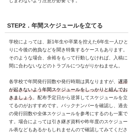
しまわないよう注意が必要です。
STEP2．年間スケジュールを立てる
学校によっては、新1年生や卒業を控えた6年生一人ひと
りに今後の抱負などを聞き特集するケースもあります。
そのような場合、余裕をもって行動しなければ、入稿に
間に合わないなどのトラブルにつながりかねません。
各学校で年間発行回数や発行時期は異なりますが、
遅滞
が起きないよう年間スケジュールをしっかりと組んでお
きましょう
。配布予定日から逆算してスケジュールを立
てるのがおすすめです。バックナンバーを確認し、過去
の発行回数や全体スケジュールを参考にするのも一案で
す。場合によっては引き継ぎ資料や昨年度のスケジュー
ル表などもあるかもしれませんので確認してみてくださ