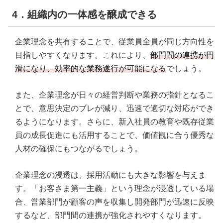
4．組織内の一体感を醸成できる
企業理念を共有することで、従業員全員が同じ方向性を
目指しやすくなります。これにより、
部門間の連携が円
滑になり、効率的な業務遂行が可能になる
でしょう。
また、企業理念が日々の経営判断や業務の指針となるこ
とで、意思決定のブレが減り、迅速で適切な対応ができ
るようになります。さらに、新入社員の教育や既存従業
員の成長促進にも活用することで、価値観に合う優秀な
人材の確保にもつながるでしょう。
企業理念の浸透は、採用活動にも大きな影響を与えま
す。「お客さま第一主義」という理念が浸透している場
合、営業部門が顧客の声を収集し開発部門が迅速に反映
するなど、部門間の連携が強化されやすくなります。