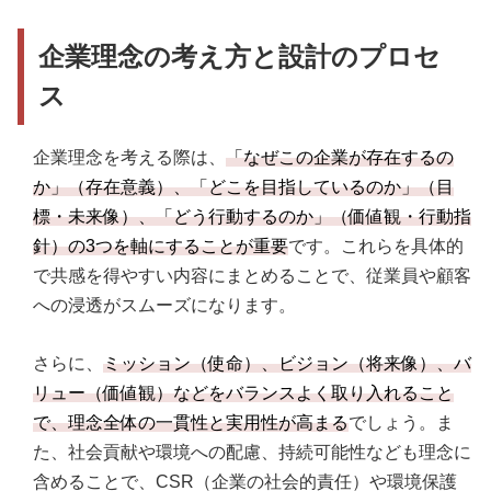
企業理念の考え方と設計のプロセ
ス
企業理念を考える際は、
「なぜこの企業が存在するの
か」（存在意義）、「どこを目指しているのか」（目
標・未来像）、「どう行動するのか」（価値観・行動指
針）の3つを軸にすることが重要
です。これらを具体的
で共感を得やすい内容にまとめることで、従業員や顧客
への浸透がスムーズになります。
さらに、
ミッション（使命）、ビジョン（将来像）、バ
リュー（価値観）などをバランスよく取り入れること
で、理念全体の一貫性と実用性が高まる
でしょう。ま
た、社会貢献や環境への配慮、持続可能性なども理念に
含めることで、CSR（企業の社会的責任）や環境保護