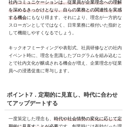
社内コミュニケーションは、従業員が企業理念への理解
を深めるきっかけとなり、自らの業務との関連性を実感
する機会
にもなり得ます。それにより、理念が一方的な
スローガンとしてではなく、日常業務に根付いた指針と
して機能しやすくなるでしょう。
キックオフミーティングや表彰式、社員研修などの社内
イベント時に、理念を意識したプログラムを組み込むこ
とで社内文化が醸成される機会が増え、企業理念が従業
員への浸透促進に寄与します。
ポイント7．定期的に見直し、時代に合わせ
てアップデートする
一度策定した理念も、
時代や社会情勢の変化に応じて定
期的に見直すことが必要
です。創業時には有効だった理