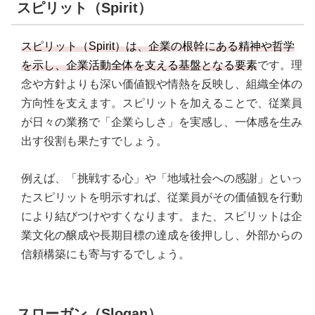
スピリット（Spirit）
スピリット（Spirit）は、企業の根幹にある精神や哲学
を示し、企業活動全体を支える基盤となる要素
です。理
念や方針よりも深い価値観や情熱を反映し、組織全体の
方向性を支えます。スピリットを加えることで、従業員
が日々の業務で「企業らしさ」を実感し、一体感を生み
出す役割も果たすでしょう。
例えば、「挑戦する心」や「地域社会への感謝」といっ
たスピリットを明示すれば、従業員がその価値観を行動
により結びつけやすくなります。また、スピリットは企
業文化の醸成や長期目標の達成を後押しし、外部からの
信頼構築にも寄与するでしょう。
スローガン（Slogan）