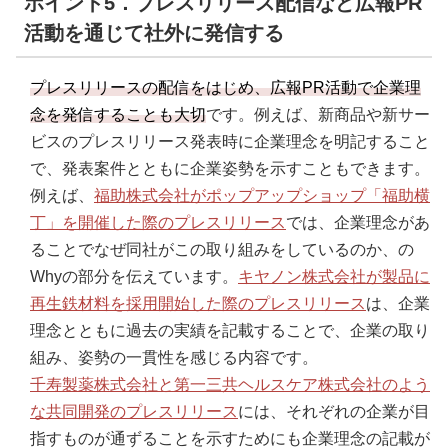
ポイント5．プレスリリース配信など広報PR
活動を通じて社外に発信する
プレスリリースの配信をはじめ、広報PR活動で企業理
念を発信することも大切
です。例えば、新商品や新サー
ビスのプレスリリース発表時に企業理念を明記すること
で、発表案件とともに企業姿勢を示すこともできます。
例えば、
福助株式会社がポップアップショップ「福助横
丁」を開催した際のプレスリリース
では、企業理念があ
ることでなぜ同社がこの取り組みをしているのか、の
Whyの部分を伝えています。
キヤノン株式会社が製品に
再生鉄材料を採用開始した際のプレスリリース
は、企業
理念とともに過去の実績を記載することで、企業の取り
組み、姿勢の一貫性を感じる内容です。
千寿製薬株式会社と第一三共ヘルスケア株式会社のよう
な共同開発のプレスリリース
には、それぞれの企業が目
指すものが通ずることを示すためにも企業理念の記載が