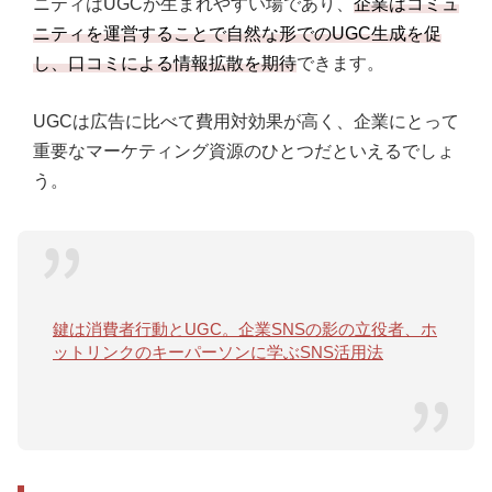
ニティはUGCが生まれやすい場であり、
企業はコミュ
ニティを運営することで自然な形でのUGC生成を促
し、口コミによる情報拡散を期待
できます。
UGCは広告に比べて費用対効果が高く、企業にとって
重要なマーケティング資源のひとつだといえるでしょ
う。
鍵は消費者行動とUGC。企業SNSの影の立役者、ホ
ットリンクのキーパーソンに学ぶSNS活用法