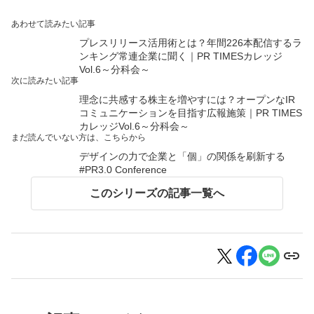
あわせて読みたい記事
プレスリリース活用術とは？年間226本配信するラ
ンキング常連企業に聞く｜PR TIMESカレッジ
Vol.6～分科会～
次に読みたい記事
理念に共感する株主を増やすには？オープンなIR
コミュニケーションを目指す広報施策｜PR TIMES
カレッジVol.6～分科会～
まだ読んでいない方は、こちらから
デザインの力で企業と「個」の関係を刷新する
#PR3.0 Conference
このシリーズの記事一覧へ