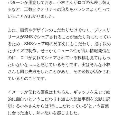
パターンか用意しておき、小林さんがロゴのみ差し替え
るなど、工数とクオリティの追及をバランスよく行って
いることがわかりました。
また、画質やデザインのこだわりだけでなく、プレスリ
リースがSNSでシェアされることが当たり前になってい
るため、SNSシェア時の見栄えにもこだわり、必ず決め
たサイズで制作。せっかくニュース性が高い情報発信な
のに、ロゴが切れてシェアされている投稿を見てはもっ
たいないな……と感じているそうです。実はそんな小林
さんも同じ失敗をしたことがあり、その経験が活かされ
ているとのことです。
イメージが伝わる画像はもちろん、ギャップを見せて絵
的に面白いというこだわりも過去の配信事例を投影し説
明する小林さんからは“特にこだわっている”という言葉
に合った通り、熱い想いを感じました。