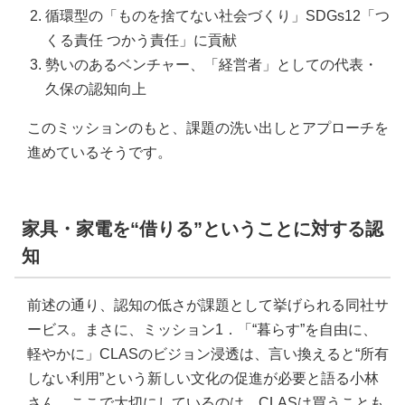
循環型の「ものを捨てない社会づくり」SDGs12「つ
くる責任 つかう責任」に貢献
勢いのあるベンチャー、「経営者」としての代表・
久保の認知向上
このミッションのもと、課題の洗い出しとアプローチを
進めているそうです。
家具・家電を“借りる”ということに対する認
知
前述の通り、認知の低さが課題として挙げられる同社サ
ービス。まさに、ミッション1．「“暮らす”を自由に、
軽やかに」CLASのビジョン浸透は、言い換えると“所有
しない利用”という新しい文化の促進が必要と語る小林
さん。ここで大切にしているのは、CLASは買うことも