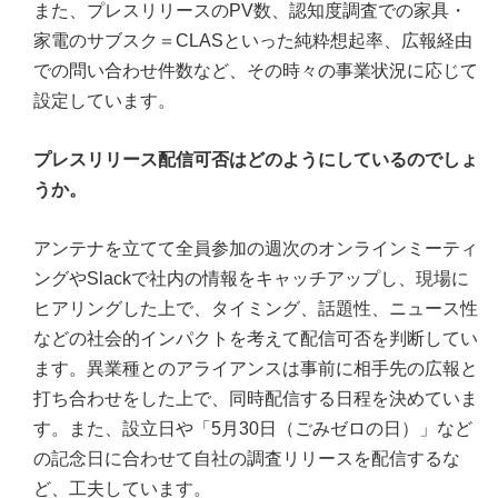
また、プレスリリースのPV数、認知度調査での家具・
家電のサブスク＝CLASといった純粋想起率、広報経由
での問い合わせ件数など、その時々の事業状況に応じて
設定しています。
プレスリリース配信可否はどのようにしているのでしょ
うか。
アンテナを立てて全員参加の週次のオンラインミーティ
ングやSlackで社内の情報をキャッチアップし、現場に
ヒアリングした上で、タイミング、話題性、ニュース性
などの社会的インパクトを考えて配信可否を判断してい
ます。異業種とのアライアンスは事前に相手先の広報と
打ち合わせをした上で、同時配信する日程を決めていま
す。また、設立日や「5月30日（ごみゼロの日）」など
の記念日に合わせて自社の調査リリースを配信するな
ど、工夫しています。