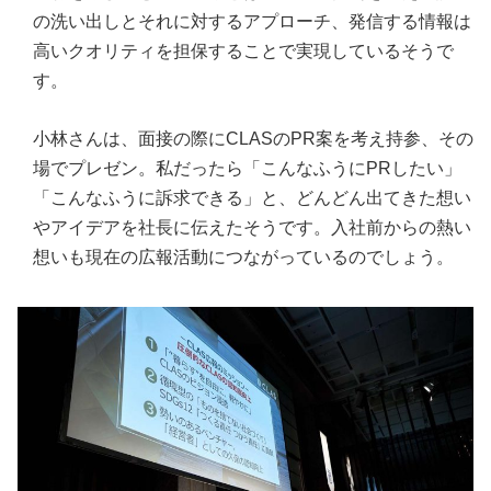
の洗い出しとそれに対するアプローチ、発信する情報は
高いクオリティを担保することで実現しているそうで
す。
小林さんは、面接の際にCLASのPR案を考え持参、その
場でプレゼン。私だったら「こんなふうにPRしたい」
「こんなふうに訴求できる」と、どんどん出てきた想い
やアイデアを社長に伝えたそうです。入社前からの熱い
想いも現在の広報活動につながっているのでしょう。