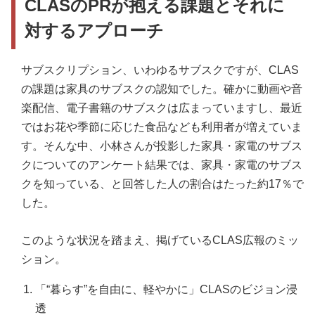
CLASのPRが抱える課題とそれに
対するアプローチ
サブスクリプション、いわゆるサブスクですが、CLAS
の課題は家具のサブスクの認知でした。確かに動画や音
楽配信、電子書籍のサブスクは広まっていますし、最近
ではお花や季節に応じた食品なども利用者が増えていま
す。そんな中、小林さんが投影した家具・家電のサブス
クについてのアンケート結果では、家具・家電のサブス
クを知っている、と回答した人の割合はたった約17％で
した。
このような状況を踏まえ、掲げているCLAS広報のミッ
ション。
「“暮らす”を自由に、軽やかに」CLASのビジョン浸
透