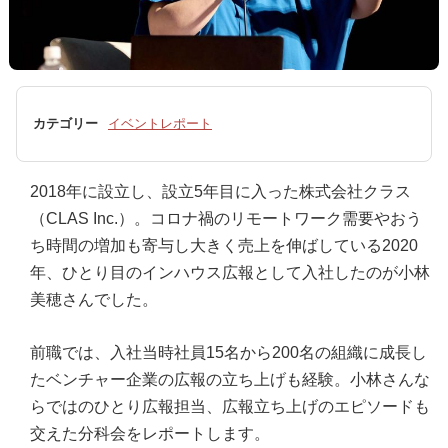
カテゴリー
イベントレポート
2018年に設立し、設立5年目に入った株式会社クラス
（CLAS Inc.）。コロナ禍のリモートワーク需要やおう
ち時間の増加も寄与し大きく売上を伸ばしている2020
年、ひとり目のインハウス広報として入社したのが小林
美穂さんでした。
前職では、入社当時社員15名から200名の組織に成長し
たベンチャー企業の広報の立ち上げも経験。小林さんな
らではのひとり広報担当、広報立ち上げのエピソードも
交えた分科会をレポートします。