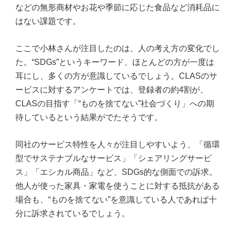
などの無形商材やお花や季節に応じた食品など消耗品に
はない課題です。
ここで小林さんが注目したのは、人の考え方の変化でし
た。“SDGs”というキーワード、ほとんどの方が一度は
耳にし、多くの方が意識しているでしょう。CLASのサ
ービスに対するアンケートでは、登録者の約4割が、
CLASの目指す「“ものを捨てない”社会づくり」への期
待しているという結果がでたそうです。
同社のサービス特性を人々が注目しやすいよう、「循環
型でサステナブルなサービス」「シェアリングサービ
ス」「エシカル商品」など、SDGs的な側面での訴求。
他人が使った家具・家電を使うことに対する抵抗がある
場合も、“ものを捨てない”を意識している人であれば十
分に訴求されているでしょう。