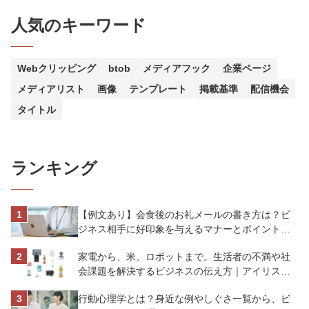
人気のキーワード
Webクリッピング
btob
メディアフック
企業ページ
メディアリスト
画像
テンプレート
掲載基準
配信機会
タイトル
ランキング
【例文あり】会食後のお礼メールの書き方は？ビ
ジネス相手に好印象を与えるマナーとポイントを
解説
家電から、米、ロボットまで。生活者の不満や社
会課題を解決するビジネスの伝え方｜アイリスオ
ーヤマ株式会社
行動心理学とは？身近な例やしぐさ一覧から、ビ