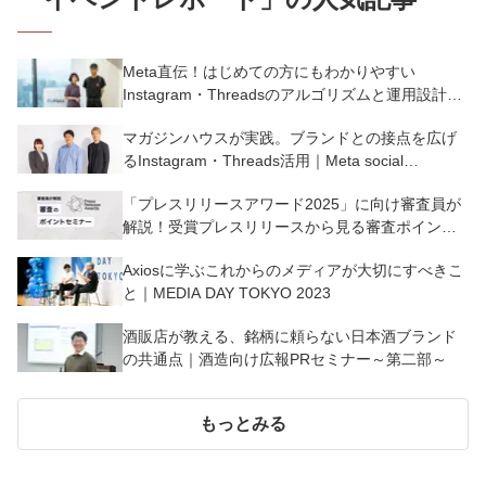
Meta直伝！はじめての方にもわかりやすい
Instagram・Threadsのアルゴリズムと運用設計｜
Meta social communication session
マガジンハウスが実践。ブランドとの接点を広げ
るInstagram・Threads活用｜Meta social
communication session
「プレスリリースアワード2025」に向け審査員が
解説！受賞プレスリリースから見る審査ポイント
【事例付き】
Axiosに学ぶこれからのメディアが大切にすべきこ
と｜MEDIA DAY TOKYO 2023
酒販店が教える、銘柄に頼らない日本酒ブランド
の共通点｜酒造向け広報PRセミナー～第二部～
もっとみる