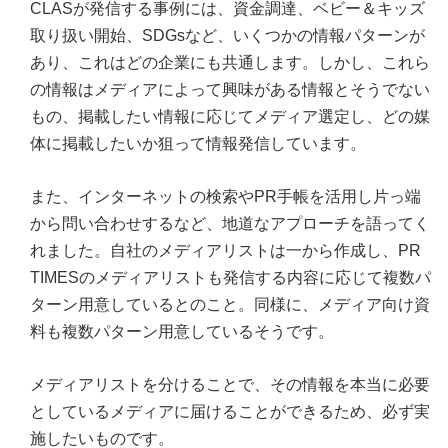
CLASが発信する事例には、資金調達、ベビー＆キッズ
取り扱い開始、SDGsなど、いくつかの情報パターンが
あり、これはどの企業にも共通します。しかし、これら
の情報はメディアによって興味がある情報とそうでない
もの、掲載したい情報に応じてメディア選定し、どの媒
体に掲載したいか狙って情報発信しています。
また、インターネットの検索やPR手帳を活用し片っ端
から問い合わせするなど、地道なアプローチを語ってく
れました。自社のメディアリストは一から作成し、PR
TIMESのメディアリストも発信する内容に応じて複数パ
ターン用意しているとのこと。同様に、メディア向け資
料も複数パターン用意しているそうです。
メディアリストを分けることで、その情報を本当に必要
としているメディアに届けることができるため、必ず実
施したいものです。