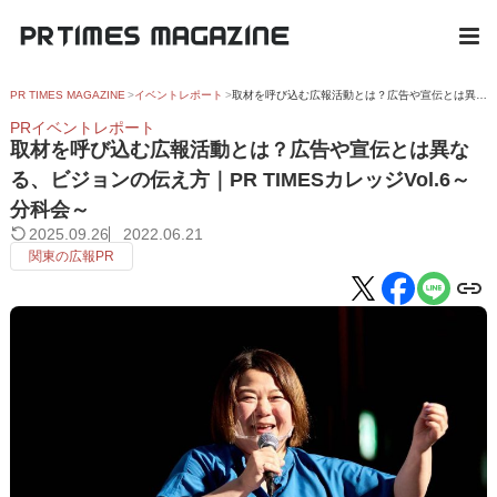
PR TIMES MAGAZINE
イベントレポート
取材を呼び込む広報活動とは？広告や宣伝とは異なる、ビジョンの伝え方｜PR TIMESカレッジVol.6～分科会～
PRイベントレポート
取材を呼び込む広報活動とは？広告や宣伝とは異な
る、ビジョンの伝え方｜PR TIMESカレッジVol.6～
分科会～
2025.09.26
2022.06.21
関東の広報PR