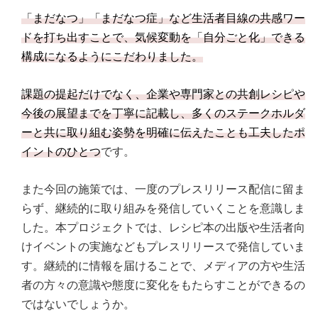
「まだなつ」「まだなつ症」など生活者目線の共感ワー
ドを打ち出すことで、気候変動を「自分ごと化」できる
構成になるようにこだわりました。
課題の提起だけでなく、企業や専門家との共創レシピや
今後の展望までを丁寧に記載し、多くのステークホルダ
ーと共に取り組む姿勢を明確に伝えたことも工夫したポ
イントのひとつ
です。
また今回の施策では、一度のプレスリリース配信に留ま
らず、継続的に取り組みを発信していくことを意識しま
した。本プロジェクトでは、レシピ本の出版や生活者向
けイベントの実施などもプレスリリースで発信していま
す。継続的に情報を届けることで、メディアの方や生活
者の方々の意識や態度に変化をもたらすことができるの
ではないでしょうか。