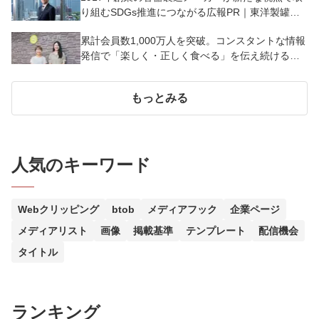
り組むSDGs推進につながる広報PR｜東洋製罐グ
ループホールディングス株式会社
累計会員数1,000万人を突破。コンスタントな情報
発信で「楽しく・正しく食べる」を伝え続ける｜
株式会社asken
もっとみる
人気のキーワード
Webクリッピング
btob
メディアフック
企業ページ
メディアリスト
画像
掲載基準
テンプレート
配信機会
タイトル
ランキング