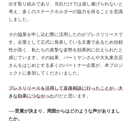
出す取り組みであり、当社だけでは成し遂げられないと
考え、多くのステークホルダーの協力を得ることを意識
しました。
その協業を申し込む際に活用したのがプレスリリースで
す。企業として正式に発表している文書であるため信頼
性が高く、私たちの真摯な姿勢を効果的に伝えられたと
感じています。その結果、バーミヤンさんや大丸東京店
さんをはじめとする多くのパートナー企業が、本プロジ
ェクトに参加してくださいました。
プレスリリースを活用して直接相談に行ったことが、大
きな効果につながった
のだと思います。
──受賞が決まり、周囲からはどのような声がありまし
たか。