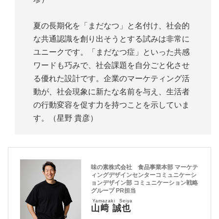
夏の長期化を「まだなつ」と名付け、社会的
な共通認識を創り出そうとする試みは非常に
ユニークです。「まだなつ症」といった共感
ワードも巧みで、社会課題を自分ごと化させ
る優れた設計です。企業のマーケティング活
動が、社会現象に新たな名前を与え、生活者
の行動変容を促す力を持つことを示していま
す。（星野 貴彦）
味の素株式会社 食品事業本部 マーケテ
ィングデザインセンターコミュニケーシ
ョンデザイン部 コミュニケーション戦略
グループ PR担当
Yamazaki Seiya
山﨑 誠也