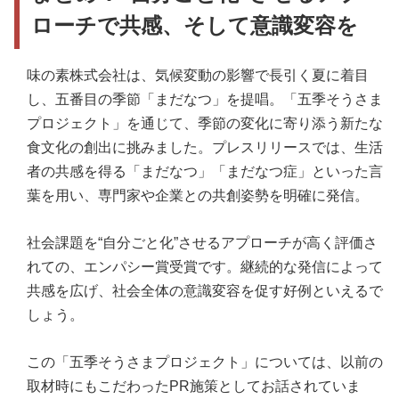
ローチで共感、そして意識変容を
味の素株式会社は、気候変動の影響で長引く夏に着目
し、五番目の季節「まだなつ」を提唱。「五季そうさま
プロジェクト」を通じて、季節の変化に寄り添う新たな
食文化の創出に挑みました。プレスリリースでは、生活
者の共感を得る「まだなつ」「まだなつ症」といった言
葉を用い、専門家や企業との共創姿勢を明確に発信。
社会課題を“自分ごと化”させるアプローチが高く評価さ
れての、エンパシー賞受賞です。継続的な発信によって
共感を広げ、社会全体の意識変容を促す好例といえるで
しょう。
この「五季そうさまプロジェクト」については、以前の
取材時にもこだわったPR施策としてお話されていま