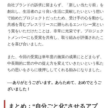
自社ブランドの訴求に留まらず、「新しい当たり前」を
創出し、生活者のより良い生活に貢献したいという想い
で始めたプロジェクトだったため、受け手の心を動かし
共感を育むプレスリリースに贈られるエンパシー賞とい
う賞をいただけたことは、非常に光栄です。プロジェク
トメンバーにも受賞を共有し、取り組みが評価されたこ
とを喜び合いました。
また、今回の受賞は単年度の施策の成果にとどまらず、
中長期的に世の中の捉え方を変えていきたいという私た
ちの思いをさらに後押ししてくれる励みになりました。
──ありがとうございます。あらためて、おめでとうご
ざいました！
まとめ：“自分ごと化”させるアプ