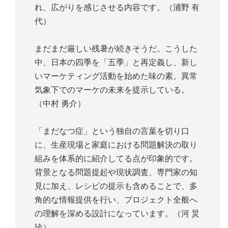
れ、広がりを感じさせる内容です。（浦野 有
代）
まだまだ厳しい残暑が続きそうだ。こうした
中、日本の四季を「五季」と再定義し、新し
いマーケティング活動を始めた味の素。異常
気象下でのマーケの未来を提示している。
（中村 勇介）
「まだなつ症」という独自の言葉を切り口
に、生産現場と家庭における問題解決の取り
組みを体系的に紹介してる点が印象的です。
背景となる問題提起や現状調査、専門家の知
見に加え、レシピの提示も含めることで、多
角的な情報提供を行い、プロジェクト全般へ
の理解を深める設計になっています。（河 炅
珍）