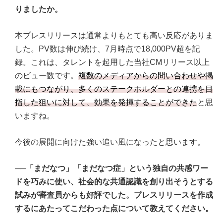
りましたか。
本プレスリリースは通常よりもとても高い反応がありま
した。PV数は伸び続け、7月時点で18,000PV超を記
録。これは、タレントを起用した当社CMリリース以上
のビュー数です。
複数のメディアからの問い合わせや掲
載にもつながり、多くのステークホルダーとの連携を目
指した狙いに対して、効果を発揮することができた
と思
いますね。
今後の展開に向けた強い追い風になったと思います。
──「まだなつ」「まだなつ症」という独自の共感ワー
ドを巧みに使い、社会的な共通認識を創り出そうとする
試みが審査員からも好評でした。プレスリリースを作成
するにあたってこだわった点について教えてください。