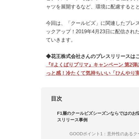
ャツを展開するなど、環境に配慮すると
今回は、「クールビズ」に関連したプレスリリ
ックアップ！2019年4月23日に配信さ
ていきます。
◆花王株式会社さんのプレスリリースは
『#よくばりプリマ』キャンペーン 第2弾
っと感！冷たくて気持ちいい「ひんやり実
目次
F1層のクールビズシーズンならではのお
スリリース事例
GOODポイント1：意外性のあるク