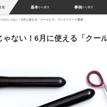
基本
事例
検索
から探す
から探す
ンだけじゃない！6月に使える「クールビズ」プレスリリース事例
じゃない！6月に使える「クー