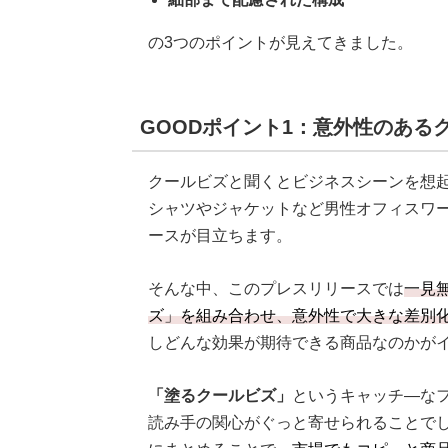
の3つのポイントが見えてきました。
GOODポイント1：意外性のある
クールビズと聞くとビジネスシーンを想
シャツやジャケットなど男性オフィスワ
ースが目立ちます。
そんな中、このプレスリリースでは
一見
ズ」を組み合わせ、意外性で大きな差別
しどんな効果が期待できる商品なのかが
「塗るクールビズ」
というキャッチ―な
読み手の関心がぐっと寄せられることで