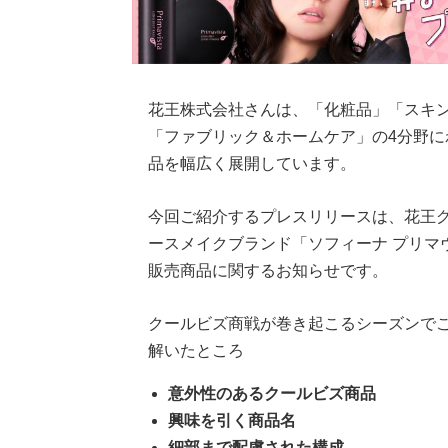
花王株式会社さんは、「化粧品」「スキ
「ファブリック＆ホームケア」の4分野
品を幅広く展開しています。
今回ご紹介するプレスリリースは、花王
ースメイクブランド「ソフィーナ プリマ
販売商品に関するお知らせです。
クールビズ商戦が巻き起こるシーズンで
解いたところ
意外性のあるクールビズ商品
興味を引く商品名
細部まで配慮された構成