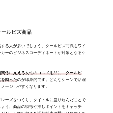
クールビズ商品
起する人が多いでしょう。クールビズ商戦もワイ
ーカーのビジネスコーディネートが対象となるケ
無関係に見える女性のコスメ用品に「クールビ
化を図った
のが印象的です。どんなシーンで活躍
イメージしやすくなります。
フレーズをつくり、タイトルに盛り込んだことで
しょう。商品の特徴や推しポイントをキャッチ―