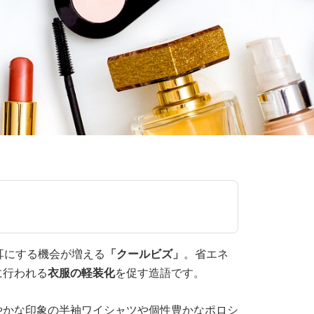
耳にする機会が増える
「クールビズ」
。省エネ
に行われる
衣服の軽装化
を促す造語です。
やかな印象の半袖ワイシャツや個性豊かなポロシ