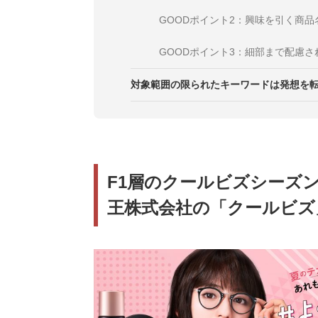
GOODポイント2：興味を引く商品
GOODポイント3：細部まで配慮さ
対象範囲の限られたキーワードは発想を
F1層のクールビズシーズ
王株式会社の「クールビズ