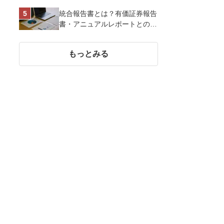
を戦略的に決定して効果を最大
統合報告書とは？有価証券報告
化させよう
書・アニュアルレポートとの違
い、作り方など基礎知識を解説
もっとみる