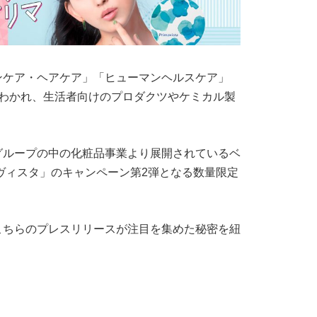
ンケア・ヘアケア」「ヒューマンヘルスケア」
にわかれ、生活者向けのプロダクツやケミカル製
グループの中の化粧品事業より展開されているベ
ヴィスタ」のキャンペーン第2弾となる数量限定
こちらのプレスリリースが注目を集めた秘密を紐