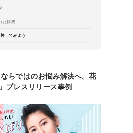
名
れた構成
転換してみよう
ンならではのお悩み解決へ。花
」プレスリリース事例