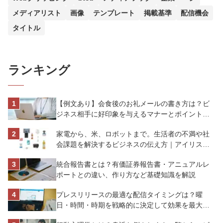
メディアリスト
画像
テンプレート
掲載基準
配信機会
タイトル
ランキング
【例文あり】会食後のお礼メールの書き方は？ビ
ジネス相手に好印象を与えるマナーとポイントを
解説
家電から、米、ロボットまで。生活者の不満や社
会課題を解決するビジネスの伝え方｜アイリスオ
ーヤマ株式会社
統合報告書とは？有価証券報告書・アニュアルレ
ポートとの違い、作り方など基礎知識を解説
プレスリリースの最適な配信タイミングは？曜
日・時間・時期を戦略的に決定して効果を最大化
させよう