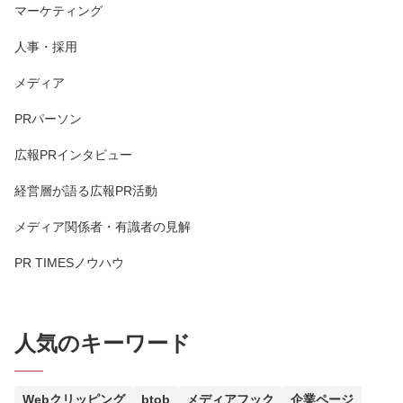
マーケティング
人事・採用
メディア
PRパーソン
広報PRインタビュー
経営層が語る広報PR活動
メディア関係者・有識者の見解
PR TIMESノウハウ
人気のキーワード
Webクリッピング
btob
メディアフック
企業ページ