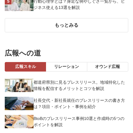
行動心理学とは？身近な例やしぐさ一覧から、ビ
ジネス使える13選を解説
もっとみる
広報への道
広報スキル
リレーション
オウンド広報
都道府県別に見るプレスリリース。地域特化した
情報を配信するメリットとコツを解説
社長交代・新社長就任のプレスリリースの書き方
は？項目・ポイント・事例を紹介
BtoBのプレスリリース事例10選と作成時の5つの
ポイントを解説