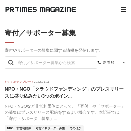
寄付／サポーター募集
寄付やサポーターの募集に関する情報を発信します。
新着順
新着順
最初から
おすすめテンプレート
2022.01.11
NPO・NGO「クラウドファンディング」のプレスリリー
人気順
スに盛り込みたい3つのポイン...
NPO・NGOなど非営利団体にとって、「寄付」や「サポーター」
の募集はプレスリリース配信をするよい機会です。本記事では、
「寄付・サポータ―募集」...
NPO・非営利団体
寄付／サポーター募集
そのほか