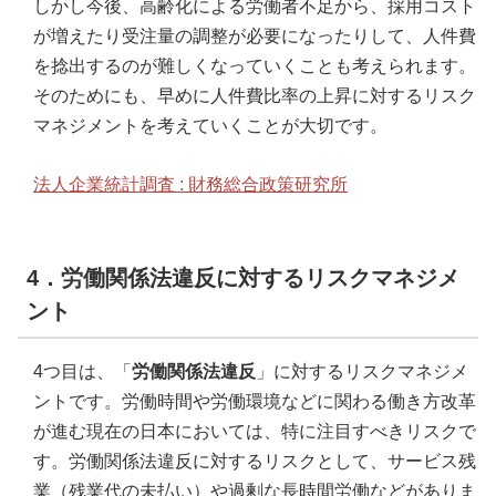
しかし今後、高齢化による労働者不足から、採用コスト
が増えたり受注量の調整が必要になったりして、人件費
を捻出するのが難しくなっていくことも考えられます。
そのためにも、早めに人件費比率の上昇に対するリスク
マネジメントを考えていくことが大切です。
法人企業統計調査 : 財務総合政策研究所
4．労働関係法違反に対するリスクマネジメ
ント
4つ目は、「
労働関係法違反
」に対するリスクマネジメ
ントです。労働時間や労働環境などに関わる働き方改革
が進む現在の日本においては、特に注目すべきリスクで
す。労働関係法違反に対するリスクとして、サービス残
業（残業代の未払い）や過剰な長時間労働などがありま