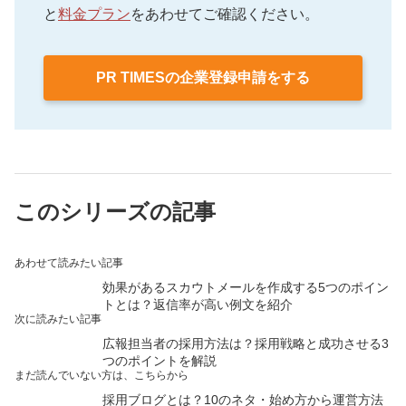
と
料金プラン
をあわせてご確認ください。
生した際の被害や損害を最小限に抑えることができ
ます。
PR TIMESの企業登録申請をする
このシリーズの記事
あわせて読みたい記事
効果があるスカウトメールを作成する5つのポイン
トとは？返信率が高い例文を紹介
次に読みたい記事
広報担当者の採用方法は？採用戦略と成功させる3
つのポイントを解説
まだ読んでいない方は、こちらから
採用ブログとは？10のネタ・始め方から運営方法