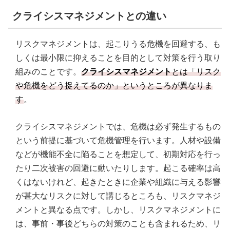
クライシスマネジメントとの違い
リスクマネジメントは、起こりうる危機を回避する、も
しくは最小限に抑えることを目的として対策を行う取り
組みのことです。
クライシスマネジメント
とは「リスク
や危機をどう捉えてるのか」というところが異なりま
す
。
クライシスマネジメントでは、危機は必ず発生するもの
という前提に基づいて危機管理を行います。人材や設備
などが機能不全に陥ることを想定して、初期対応を行っ
たり二次被害の回避に動いたりします。起こる確率は高
くはないけれど、起きたときに企業や組織に与える影響
が甚大なリスクに対して講じるところも、リスクマネジ
メントと異なる点です。しかし、リスクマネジメントに
は、事前・事後どちらの対策のことも含まれるため、リ