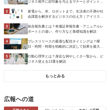
ジネス相手に好印象を与えるマナーとポイントを
解説
家電から、米、ロボットまで。生活者の不満や社
会課題を解決するビジネスの伝え方｜アイリスオ
ーヤマ株式会社
統合報告書とは？有価証券報告書・アニュアルレ
ポートとの違い、作り方など基礎知識を解説
プレスリリースの最適な配信タイミングは？曜
日・時間・時期を戦略的に決定して効果を最大化
させよう
行動心理学とは？身近な例やしぐさ一覧から、ビ
ジネス使える13選を解説
もっとみる
広報への道