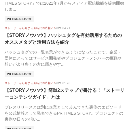
TIMES STORY」では2021年7月からメディア配信機能を提供開始
しま...
PR TIMES STORY
ストーリーから始まる新時代の広報PR
2021.04.21
【STORYノウハウ】ハッシュタグを有効活用するための
オススメタグと活用方法を紹介
ハッシュタグでの一覧表示ができるようになったことで、企業・
団体にとってはサービス開発者やプロジェクトメンバーの挑戦や
想いがより多くの方に届きやす...
PR TIMES STORY
ストーリーから始まる新時代の広報PR
2021.01.26
【STORYノウハウ】簡単2ステップで書ける！「ストーリ
ーコンテンツガイド」とは
プレスリリースとは別に企業として歩んできた裏側のエピソード
を公式情報として発表できるPR TIMES STORY。プロジェクトの
裏側や日々の想い...
PR TIMES STORY