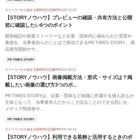
ストーリーから始まる新時代の広報PR
2020.12.25
【STORYノウハウ】プレビューの確認・共有方法と公開
前に確認したい6つのポイント
開発秘話や創業ストーリーなど企業・団体内に秘められた背景や
裏側を、当事者自らのことばで発信できるPR TIMES STORY。 商
品発売開始やサ...
PR TIMES STORY
ストーリーから始まる新時代の広報PR
2020.08.21
【STORYノウハウ】画像掲載方法・形式・サイズは？掲
載したい画像の選び方3つのポ...
PR TIMES STORYは、企業・団体など組織に所属する個人誰もが
主体となって、当事者本人だからこそ語ることのできる想いを、
メディア関係者や...
PR TIMES STORY
ストーリーから始まる新時代の広報PR
2020.08.19
【STORYノウハウ】利用できる装飾と活用するときのポ