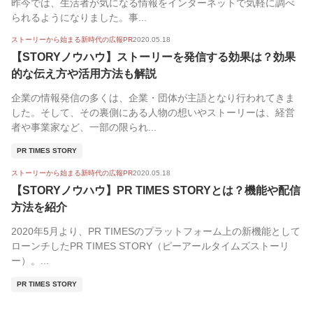
昨今では、生活者が気になる情報をインターネットで気軽に調べ
られるようになりました。事...
ストーリーから始まる新時代の広報PR
2020.05.18
【STORYノウハウ】ストーリーを発信する効果は？効果
的な伝え方や活用方法も解説
企業の情報発信の多くは、企業・団体が主語となり行われてきま
した。そして、その裏側にある人物の想いやストーリーは、経営
者や事業家など、一部の限られ...
PR TIMES STORY
ストーリーから始まる新時代の広報PR
2020.05.18
【STORYノウハウ】PR TIMES STORYとは？機能や配信
方法を紹介
2020年5月より、PR TIMESのプラットフォーム上の新機能として
ローンチしたPR TIMES STORY（ピーアールタイムズストーリ
ー）。...
PR TIMES STORY