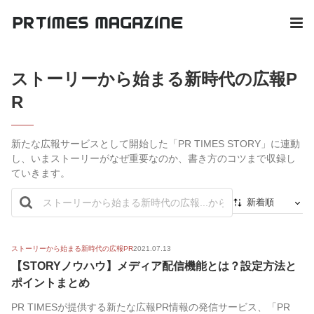
ストーリーから始まる新時代の広報P
R
新たな広報サービスとして開始した「PR TIMES STORY」に連動
し、いまストーリーがなぜ重要なのか、書き方のコツまで収録し
ていきます。
新着順
新着順
最初から
ストーリーから始まる新時代の広報PR
2021.07.13
【STORYノウハウ】メディア配信機能とは？設定方法と
人気順
ポイントまとめ
PR TIMESが提供する新たな広報PR情報の発信サービス、「PR