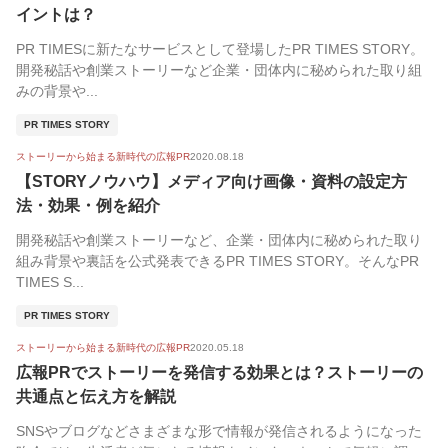
イントは？
PR TIMESに新たなサービスとして登場したPR TIMES STORY。
開発秘話や創業ストーリーなど企業・団体内に秘められた取り組
みの背景や...
PR TIMES STORY
ストーリーから始まる新時代の広報PR
2020.08.18
【STORYノウハウ】メディア向け画像・資料の設定方
法・効果・例を紹介
開発秘話や創業ストーリーなど、企業・団体内に秘められた取り
組み背景や裏話を公式発表できるPR TIMES STORY。そんなPR
TIMES S...
PR TIMES STORY
ストーリーから始まる新時代の広報PR
2020.05.18
広報PRでストーリーを発信する効果とは？ストーリーの
共通点と伝え方を解説
SNSやブログなどさまざまな形で情報が発信されるようになった