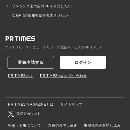
ワンランク上の広報PRを目指したい
広報PRの情報発信を充実させたい
プレスリリース・ニュースリリース配信サービスのPR TIMES
登録申請する
ログイン
PR TIMESとは
PR TIMESへのお問い合わせ
PR TIMES MAGAZINEとは
サイトマップ
公式アカウント
転載・引用について
寄稿のお申し込み
取材依頼のお申し込み