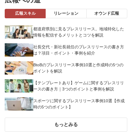
広報スキル
リレーション
オウンド広報
都道府県別に見るプレスリリース。地域特化した
情報を配信するメリットとコツを解説
社長交代・新社長就任のプレスリリースの書き方
は？項目・ポイント・事例を紹介
BtoBのプレスリリース事例10選と作成時の5つの
ポイントを解説
【テンプレートあり】ゲームに関するプレスリリ
ースの書き方｜3つのポイントと事例を解説
スポーツに関するプレスリリース事例10選【作成
時の5つのポイント】
もっとみる