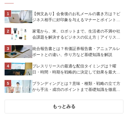
【例文あり】会食後のお礼メールの書き方は？ビ
ジネス相手に好印象を与えるマナーとポイントを
解説
家電から、米、ロボットまで。生活者の不満や社
会課題を解決するビジネスの伝え方｜アイリスオ
ーヤマ株式会社
統合報告書とは？有価証券報告書・アニュアルレ
ポートとの違い、作り方など基礎知識を解説
プレスリリースの最適な配信タイミングは？曜
日・時間・時期を戦略的に決定して効果を最大化
させよう
ブランディングとは？意味・種類・戦略の立て方
から手法・成功のポイントまで基礎知識を徹底解
説【成功事例あり】
もっとみる