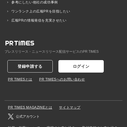
参考にしたい他社の成功事例
ワンランク上の広報PRを目指したい
広報PRの情報発信を充実させたい
プレスリリース・ニュースリリース配信サービスのPR TIMES
登録申請する
ログイン
PR TIMESとは
PR TIMESへのお問い合わせ
PR TIMES MAGAZINEとは
サイトマップ
公式アカウント