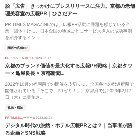
脱「広告」きっかけにプレスリリースに注力。京都の老舗
理美容室の広報PR｜ひさだアー...
PR TIMES MAGAZINEでは、広報PR活動に課題を感じている企
業・団体向けに、日本全国の地域ごとにサービス導入の成功事例
を紹介するイン...
関西の広報PR
PRイベントレポート
2023.05.17
京都のブランド価値を最大化する広報PR戦略｜京都タワ
ー × 亀屋良長 × 京都新聞...
2022年10月の福岡県での開催を皮切りに、全国各地の都道府県で
開催されている「そこで、PRゼミ！」。京都府では2023年2月2
日（木）に実施さ...
観光・宿泊
PR TIMESユーザー会
2023.03.24
デジタル時代の旅館・ホテル広報PRとは？｜当事者が語
る企画とSNS戦略