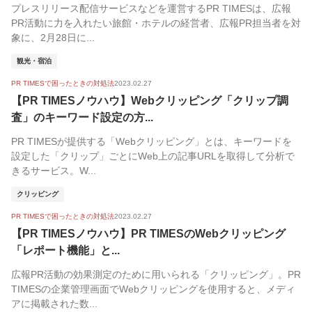
プレスリリース配信サービスなどを運営するPR TIMESは、広報
PR活動に力を入れたい旅館・ホテルの経営者、広報PR担当者を対
象に、2月28日に...
観光・宿泊
PR TIMESで困ったときの対処法
2023.02.27
【PR TIMESノウハウ】Webクリッピング「クリップ調
査」のキーワード設定の方...
PR TIMESが提供する「Webクリッピング」とは、キーワードを
設定した「クリップ」ごとにWeb上の記事URLを取得して分析で
きるサービス。W...
クリッピング
PR TIMESで困ったときの対処法
2023.02.27
【PR TIMESノウハウ】PR TIMESのWebクリッピング
「レポート機能」と...
広報PR活動の効果測定のために用いられる「クリッピング」。PR
TIMESの企業管理画面でWebクリッピングを使用すると、メディ
アに掲載された数...