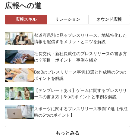
広報への道
広報スキル
リレーション
オウンド広報
都道府県別に見るプレスリリース。地域特化した
情報を配信するメリットとコツを解説
社長交代・新社長就任のプレスリリースの書き方
は？項目・ポイント・事例を紹介
BtoBのプレスリリース事例10選と作成時の5つの
ポイントを解説
【テンプレートあり】ゲームに関するプレスリリ
ースの書き方｜3つのポイントと事例を解説
スポーツに関するプレスリリース事例10選【作成
時の5つのポイント】
もっとみる