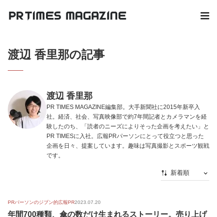
渡辺 香里那の記事
渡辺 香里那
PR TIMES MAGAZINE編集部。大手新聞社に2015年新卒入
社。経済、社会、写真映像部で約7年間記者とカメラマンを経
験したのち、「読者のニーズによりそった企画を考えたい」と
PR TIMESに入社。広報PRパーソンにとって役立つと思った
企画を日々、提案しています。趣味は写真撮影とスポーツ観戦
です。
新着順
新着順
PRパーソンのジブン的広報PR
2023.07.20
最初から
年間700種類、傘の数だけ生まれるストーリー。売り上げ