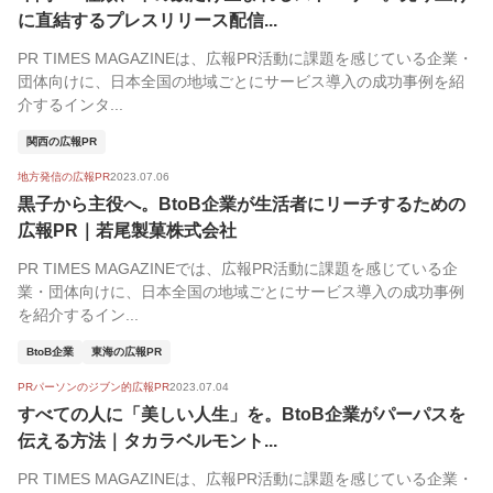
人気順
に直結するプレスリリース配信...
PR TIMES MAGAZINEは、広報PR活動に課題を感じている企業・
団体向けに、日本全国の地域ごとにサービス導入の成功事例を紹
介するインタ...
関西の広報PR
地方発信の広報PR
2023.07.06
黒子から主役へ。BtoB企業が生活者にリーチするための
広報PR｜若尾製菓株式会社
PR TIMES MAGAZINEでは、広報PR活動に課題を感じている企
業・団体向けに、日本全国の地域ごとにサービス導入の成功事例
を紹介するイン...
BtoB企業
東海の広報PR
PRパーソンのジブン的広報PR
2023.07.04
すべての人に「美しい人生」を。BtoB企業がパーパスを
伝える方法｜タカラベルモント...
PR TIMES MAGAZINEは、広報PR活動に課題を感じている企業・