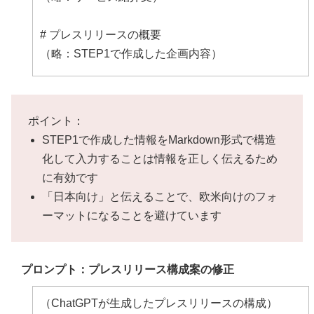
# プレスリリースの概要
（略：STEP1で作成した企画内容）
## プレスリリースの目的
（略：STEP1で作成した内容）
ポイント：
STEP1で作成した情報をMarkdown形式で構造
## プレスリリースの定量的な目標
化して入力することは情報を正しく伝えるため
（略：STEP1で作成した内容）
に有効です
「日本向け」と伝えることで、欧米向けのフォ
## プレスリリースのターゲット
ーマットになることを避けています
（略：STEP1で作成した内容）
## ターゲットとするメディア
プロンプト：プレスリリース構成案の修正
（略：STEP1で作成した内容）
（ChatGPTが生成したプレスリリースの構成）