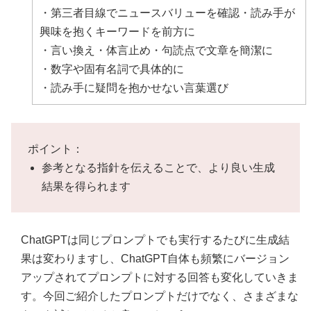
・第三者目線でニュースバリューを確認・読み手が
興味を抱くキーワードを前方に
・言い換え・体言止め・句読点で文章を簡潔に
・数字や固有名詞で具体的に
・読み手に疑問を抱かせない言葉選び
ポイント：
参考となる指針を伝えることで、より良い生成
結果を得られます
ChatGPTは同じプロンプトでも実行するたびに生成結
果は変わりますし、ChatGPT自体も頻繁にバージョン
アップされてプロンプトに対する回答も変化していきま
す。今回ご紹介したプロンプトだけでなく、さまざまな