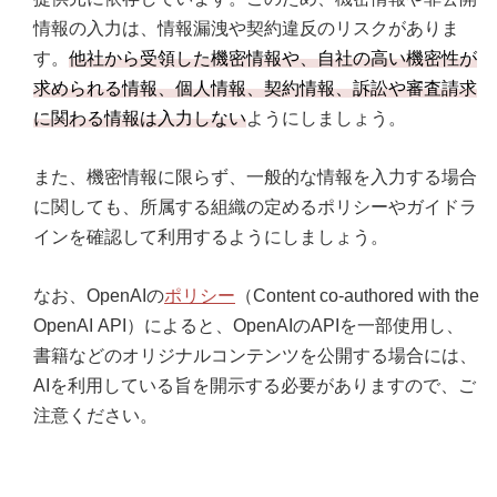
情報の入力は、情報漏洩や契約違反のリスクがありま
す。
他社から受領した機密情報や、自社の高い機密性が
求められる情報、個人情報、契約情報、訴訟や審査請求
に関わる情報は入力しない
ようにしましょう。
また、機密情報に限らず、一般的な情報を入力する場合
に関しても、所属する組織の定めるポリシーやガイドラ
インを確認して利用するようにしましょう。
なお、OpenAIの
ポリシー
（Content co-authored with the
OpenAI API）によると、OpenAIのAPIを一部使用し、
書籍などのオリジナルコンテンツを公開する場合には、
AIを利用している旨を開示する必要がありますので、ご
注意ください。