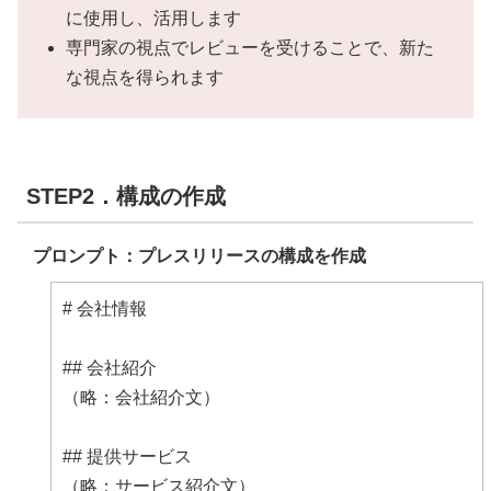
プレスリリースの定量的な目標：
に使用し、活用します
プレスリリースのターゲット（メインとサブ）：
専門家の視点でレビューを受けることで、新た
ターゲットとするメディア：
な視点を得られます
STEP2．構成の作成
プロンプト：プレスリリースの構成を作成
# 会社情報
## 会社紹介
（略：会社紹介文）
## 提供サービス
（略：サービス紹介文）