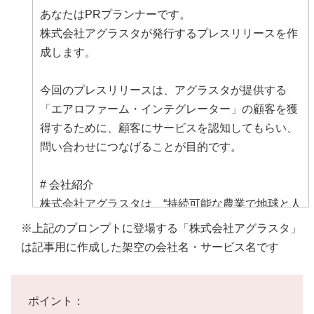
あなたはPRプランナーです。
株式会社アグラスタが発行するプレスリリースを作
成します。
今回のプレスリリースは、アグラスタが提供する
「エアロファーム・インテグレーター」の顧客を獲
得するために、顧客にサービスを認知してもらい、
問い合わせにつなげることが目的です。
# 会社紹介
株式会社アグラスタは、“持続可能な農業で地球と人
の未来を守る”をミッションに掲げる農業スタートア
※上記のプロンプトに登場する「株式会社アグラスタ」
ップです。ドローンとAIなどの先端技術を農業技術
は記事用に作成した架空の会社名・サービス名です
と組み合わせ、精密農業支援サービス「エアロファ
ーム・インテグレーター」の開発と提供を行ってい
ます。このサービスを通じて、農業生産の効率化と
ポイント：