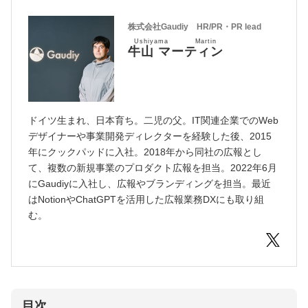
株式会社Gaudiy HR/PR・PR lead
Ushiyama Martin
牛山 マーティン
ドイツ生まれ、日本育ち。二児の父。IT関連企業でのWeb
デザイナーや事業開発ディレクターを経験した後、2015
年にクックパッドに入社。2018年から同社の広報とし
て、複数の新規事業のプロダクト広報を担当。2022年6月
にGaudiyに入社し、広報やブランディングを担当。最近
はNotionやChatGPTを活用した広報業務DXにも取り組
む。
目次