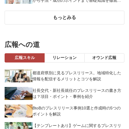
から手法・成功のポイントまで基礎知識を徹底解
説【成功事例あり】
もっとみる
広報への道
広報スキル
リレーション
オウンド広報
都道府県別に見るプレスリリース。地域特化した
情報を配信するメリットとコツを解説
社長交代・新社長就任のプレスリリースの書き方
は？項目・ポイント・事例を紹介
BtoBのプレスリリース事例10選と作成時の5つの
ポイントを解説
【テンプレートあり】ゲームに関するプレスリリ