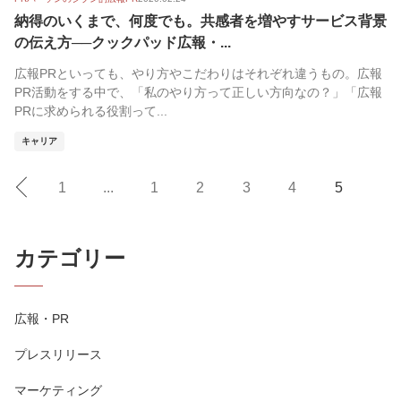
納得のいくまで、何度でも。共感者を増やすサービス背景
の伝え方──クックパッド広報・...
広報PRといっても、やり方やこだわりはそれぞれ違うもの。広報
PR活動をする中で、「私のやり方って正しい方向なの？」「広報
PRに求められる役割って...
キャリア
1
...
1
2
3
4
5
カテゴリー
広報・PR
プレスリリース
マーケティング