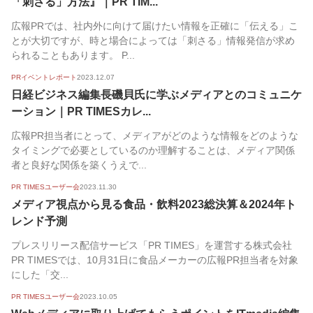
「刺さる」方法』｜PR TIM...
広報PRでは、社内外に向けて届けたい情報を正確に「伝える」こ
とが大切ですが、時と場合によっては「刺さる」情報発信が求め
られることもあります。 P...
PRイベントレポート
2023.12.07
日経ビジネス編集長磯貝氏に学ぶメディアとのコミュニケ
ーション｜PR TIMESカレ...
広報PR担当者にとって、メディアがどのような情報をどのような
タイミングで必要としているのか理解することは、メディア関係
者と良好な関係を築くうえで...
PR TIMESユーザー会
2023.11.30
メディア視点から見る食品・飲料2023総決算＆2024年ト
レンド予測
プレスリリース配信サービス「PR TIMES」を運営する株式会社
PR TIMESでは、10月31日に食品メーカーの広報PR担当者を対象
にした「交...
PR TIMESユーザー会
2023.10.05