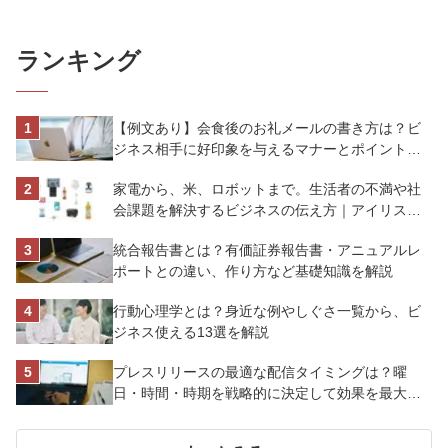
ランキング
【例文あり】会食後のお礼メールの書き方は？ビ
ジネス相手に好印象を与えるマナーとポイントを
解説
家電から、米、ロボットまで。生活者の不満や社
会課題を解決するビジネスの伝え方｜アイリスオ
ーヤマ株式会社
統合報告書とは？有価証券報告書・アニュアルレ
ポートとの違い、作り方など基礎知識を解説
行動心理学とは？身近な例やしぐさ一覧から、ビ
ジネス使える13選を解説
プレスリリースの最適な配信タイミングは？曜
日・時間・時期を戦略的に決定して効果を最大化
させよう