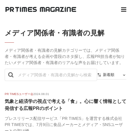
メディア関係者・有識者の見解
メディア関係者・有識者の見解カテゴリーでは、メディア関係
者・有識者が考える企画や普段のネタ探し、広報PR担当者が知り
たいメディア関係者・有識者のリアルな声をお届けしています。
新着順
新着順
最初から
PR TIMESユーザー会
2024.08.01
気象と経済学の視点で考える「食」。心に響く情報として
人気順
発信する広報PRのポイント
プレスリリース配信サービス「PR TIMES」を運営する株式会社
PR TIMESでは、7月9日に食品メーカーとメディア・SNSユーザ
ーとの架け橋...