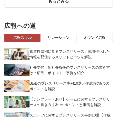
もっとみる
広報への道
広報スキル
リレーション
オウンド広報
都道府県別に見るプレスリリース。地域特化した
情報を配信するメリットとコツを解説
社長交代・新社長就任のプレスリリースの書き方
は？項目・ポイント・事例を紹介
BtoBのプレスリリース事例10選と作成時の5つの
ポイントを解説
【テンプレートあり】ゲームに関するプレスリリ
ースの書き方｜3つのポイントと事例を解説
スポーツに関するプレスリリース事例10選【作成