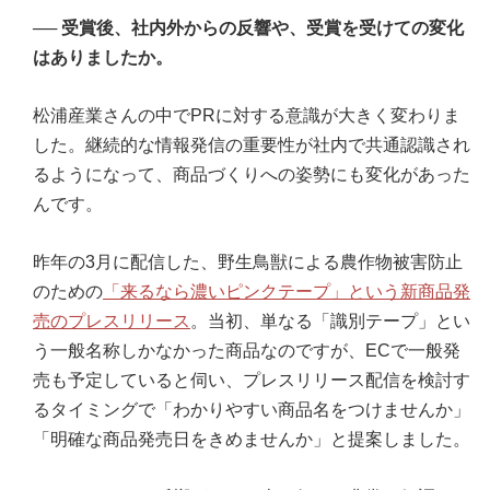
──
受賞後、社内外からの反響や、受賞を受けての変化
はありましたか。
松浦産業さんの中でPRに対する意識が大きく変わりま
した。継続的な情報発信の重要性が社内で共通認識され
るようになって、商品づくりへの姿勢にも変化があった
んです。
昨年の3月に配信した、野生鳥獣による農作物被害防止
のための
「来るなら濃いピンクテープ」という新商品発
売のプレスリリース
。当初、単なる「識別テープ」とい
う一般名称しかなかった商品なのですが、ECで一般発
売も予定していると伺い、プレスリリース配信を検討す
るタイミングで「わかりやすい商品名をつけませんか」
「明確な商品発売日をきめませんか」と提案しました。