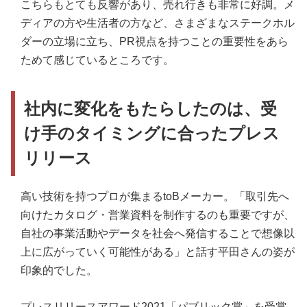
こちらもとても反響があり、売れ行きも非常に好調。メ
ディアの方や生活者の方など、さまざまなステークホル
ダーの立場に立ち、PR視点を持つことの重要性をあら
ためて感じているところです。
社内に変化をもたらしたのは、受
け手のタイミングに合ったプレス
リリース
高い技術を持つプロが集まるtoBメーカー。「取引先へ
向けたカタログ・営業資料を制作するのも重要ですが、
自社の事業活動やデータを社会へ発信することで想像以
上に広がっていく可能性がある」と話す平田さんの姿が
印象的でした。
プレスリリースアワード2021「パブリック賞」を受賞