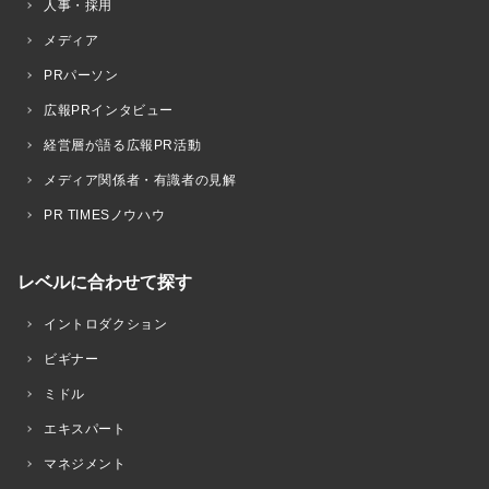
人事・採用
メディア
PRパーソン
広報PRインタビュー
経営層が語る広報PR活動
メディア関係者・有識者の見解
PR TIMESノウハウ
レベルに合わせて探す
イントロダクション
ビギナー
ミドル
エキスパート
マネジメント