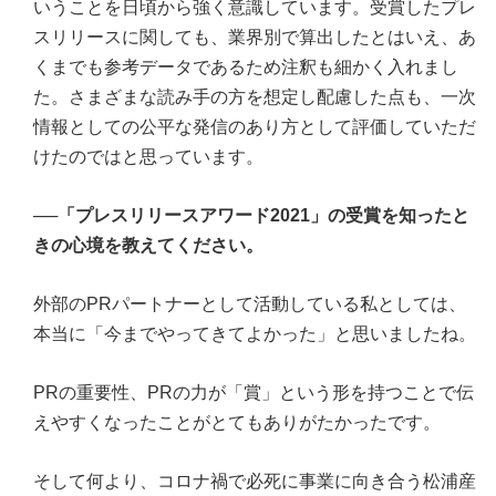
いうことを日頃から強く意識しています。受賞したプレ
スリリースに関しても、業界別で算出したとはいえ、あ
くまでも参考データであるため注釈も細かく入れまし
た。さまざまな読み手の方を想定し配慮した点も、一次
情報としての公平な発信のあり方として評価していただ
けたのではと思っています。
──
「プレスリリースアワード2021」の受賞を知ったと
きの心境を教えてください。
外部のPRパートナーとして活動している私としては、
本当に「今までやってきてよかった」と思いましたね。
PRの重要性、PRの力が「賞」という形を持つことで伝
えやすくなったことがとてもありがたかったです。
そして何より、コロナ禍で必死に事業に向き合う松浦産