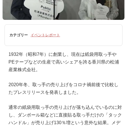
カテゴリー
イベントレポート
1932年（昭和7年）に創業し、現在は紙袋用取っ手や
PEテープなどの生産で高いシェアを誇る香川県の松浦
産業株式会社。
2020年冬、取っ手の売り上げをコロナ禍前後で比較し
たプレスリリースを発表しました。
通常の紙袋用取っ手の売り上げが落ち込んでいるのに対
し、ダンボール箱などに直接貼る取っ手だけの「タック
ハンドル」が売り上げ130％増という意外な結果。メデ