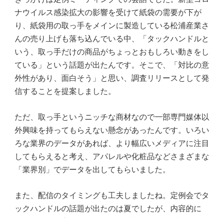
ナウイルス感染拡大の影響を受けて紙袋の需要が下が
り、紙袋用の取っ手をメインに製造している松浦産業さ
んの売り上げも落ち込んでいる中、「タックハンドルと
いう、取っ手だけの商品がちょっとおもしろい動きをし
ている」という話題が出たんです。そこで、「対比の意
外性があり、面白そう」と思い、調査リリースとして発
信することを提案しました。
ただ、取っ手というニッチな商材なので一部専門媒体以
外興味を持ってもらえない懸念があったんです。いろい
ろな業界のデータがあれば、より幅広いメディアに注目
してもらえると考え、アパレルや化粧品などさまざまな
「業界別」でデータを出してもらいました。
また、配信のタイミングも工夫しましたね。定例会でタ
ックハンドルの話題が出たのは夏でしたが、内容的に