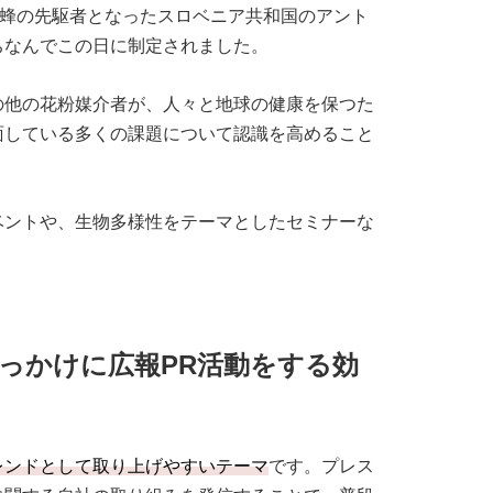
養蜂の先駆者となったスロベニア共和国のアント
ちなんでこの日に制定されました。
の他の花粉媒介者が、人々と地球の健康を保つた
面している多くの課題について認識を高めること
ベントや、生物多様性をテーマとしたセミナーな
っかけに広報PR活動をする効
レンドとして取り上げやすいテーマ
です。プレス