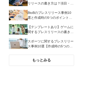
リリースの書き方は？項目・ポ
イント・事例を紹介
BtoBのプレスリリース事例10
選と作成時の5つのポイントを
解説
【テンプレートあり】ゲームに
関するプレスリリースの書き方
｜3つのポイントと事例を解説
スポーツに関するプレスリリー
ス事例10選【作成時の5つのポ
イント】
もっとみる