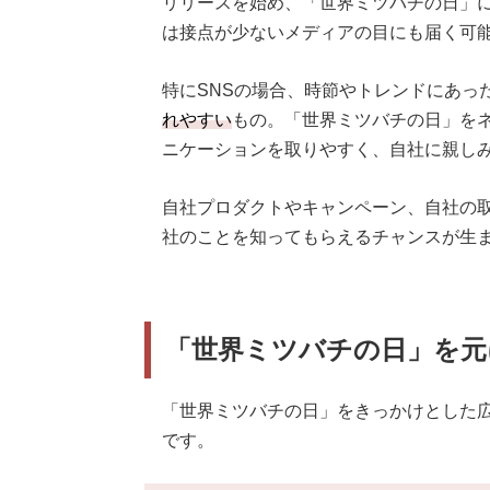
リリースを始め、「世界ミツバチの日」
は接点が少ないメディアの目にも届く可
特にSNSの場合、時節やトレンドにあっ
れやすい
もの。「世界ミツバチの日」を
ニケーションを取りやすく、自社に親し
自社プロダクトやキャンペーン、自社の
社のことを知ってもらえるチャンスが生
「世界ミツバチの日」を元
「世界ミツバチの日」をきっかけとした広
です。