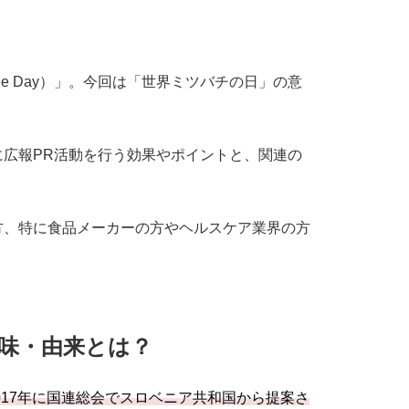
 Bee Day）」。今回は「世界ミツバチの日」の意
広報PR活動を行う効果やポイントと、関連の
方、特に食品メーカーの方やヘルスケア業界の方
味・由来とは？
017年に国連総会でスロベニア共和国から提案さ