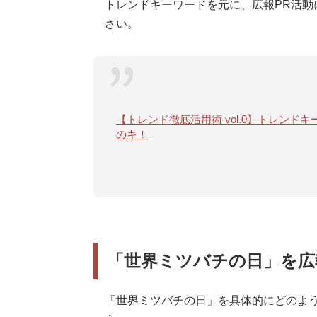
トレンドキーワードを元に、広報PR活動
さい。
【トレンド徹底活用術 vol.0】トレン
のキ！
「世界ミツバチの日」を広
「世界ミツバチの日」を具体的にどのよう