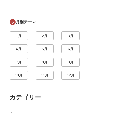
月別テーマ
1月
2月
3月
4月
5月
6月
7月
8月
9月
10月
11月
12月
カテゴリー