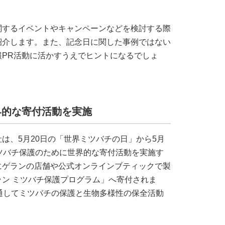
関するイベントやキャンペーンなどを検討する際
紹介します。また、記念日に関した事例ではない
PR活動に活かすうえでヒントになるでしょ
界的な寄付活動を実施
は、5月20日の「世界ミツバチの日」から5月
ツバチ保護のために世界的な寄付活動を実施す
にゲランの店舗や公式オンラインブティックで製
ラン ミツバチ保護プログラム」へ寄付されま
通してミツバチの保護と生物多様性の保全活動