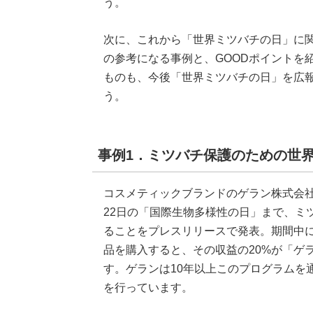
う。
次に、これから「世界ミツバチの日」に
の参考になる事例と、GOODポイントを
ものも、今後「世界ミツバチの日」を広報
う。
事例1．ミツバチ保護のための世
コスメティックブランドのゲラン株式会社
22日の「国際生物多様性の日」まで、ミ
ることをプレスリリースで発表。期間中
品を購入すると、その収益の20%が「ゲ
す。ゲランは10年以上このプログラムを
を行っています。