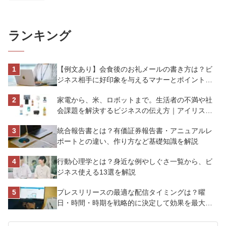
ランキング
【例文あり】会食後のお礼メールの書き方は？ビ
ジネス相手に好印象を与えるマナーとポイントを
解説
家電から、米、ロボットまで。生活者の不満や社
会課題を解決するビジネスの伝え方｜アイリスオ
ーヤマ株式会社
統合報告書とは？有価証券報告書・アニュアルレ
ポートとの違い、作り方など基礎知識を解説
行動心理学とは？身近な例やしぐさ一覧から、ビ
ジネス使える13選を解説
プレスリリースの最適な配信タイミングは？曜
日・時間・時期を戦略的に決定して効果を最大化
させよう