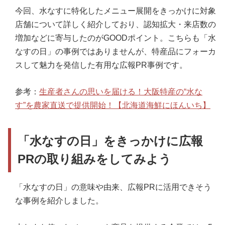
今回、水なすに特化したメニュー展開をきっかけに対象
店舗について詳しく紹介しており、認知拡大・来店数の
増加などに寄与したのがGOODポイント。こちらも「水
なすの日」の事例ではありませんが、特産品にフォーカ
スして魅力を発信した有用な広報PR事例です。
参考：
生産者さんの思いを届ける！大阪特産の“水な
す”を農家直送で提供開始！【北海道海鮮にほんいち】
「水なすの日」をきっかけに広報
PRの取り組みをしてみよう
「水なすの日」の意味や由来、広報PRに活用できそう
な事例を紹介しました。