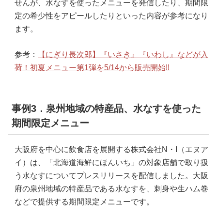
せんが、水なすを使ったメニューを発信したり、期間限
定の希少性をアピールしたりといった内容が参考になり
ます。
参考：
【にぎり長次郎】『いさき』『いわし』などが入
荷！初夏メニュー第1弾を5/14から販売開始!!
事例3．泉州地域の特産品、水なすを使った
期間限定メニュー
大阪府を中心に飲食店を展開する株式会社N・I（エヌア
イ）は、「北海道海鮮にほんいち」の対象店舗で取り扱
う水なすについてプレスリリースを配信しました。大阪
府の泉州地域の特産品である水なすを、刺身や生ハム巻
などで提供する期間限定メニューです。