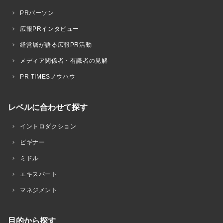
PRパーソン
広報PRインタビュー
経営層が語る広報PR活動
メディア関係者・有識者の見解
PR TIMESノウハウ
レベルに合わせて探す
イントロダクション
ビギナー
ミドル
エキスパート
マネジメント
目的から探す