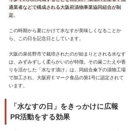
通業者などで構成される大阪府漬物事業協同組合が制
定
。
この時期から夏にかけて水なすが美味しくなることか
ら、この日を記念日としています。
大阪の泉佐野市で栽培されたのが始まりとされる水なす
は、みずみずしく柔らかいのが特徴。その歯ごたえや香
りを活かした「水なす漬け」は、同組合傘下の漬物工場
で加工され、大阪府Ｅマーク食品の第1号に認定されて
います。
「水なすの日」をきっかけに広報
PR活動をする効果