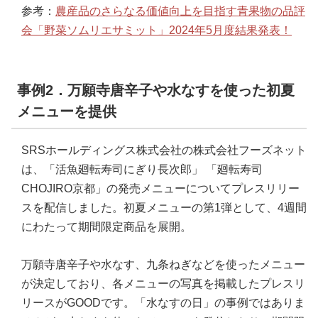
参考：
農産品のさらなる価値向上を目指す青果物の品評
会「野菜ソムリエサミット」2024年5月度結果発表！
事例2．万願寺唐辛子や水なすを使った初夏
メニューを提供
SRSホールディングス株式会社の株式会社フーズネット
は、「活⿂廻転寿司にぎり⻑次郎」 「廻転寿司
CHOJIRO京都」の発売メニューについてプレスリリー
スを配信しました。初夏メニューの第1弾として、4週間
にわたって期間限定商品を展開。
万願寺唐辛子や水なす、九条ねぎなどを使ったメニュー
が決定しており、各メニューの写真を掲載したプレスリ
リースがGOODです。「水なすの日」の事例ではありま