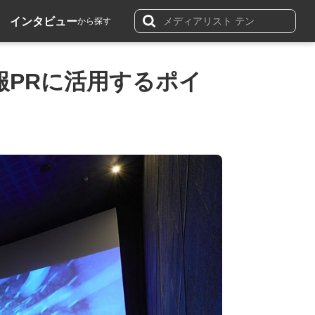
インタビュー
から探す
報PRに活用するポイ