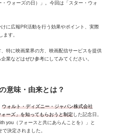
ー・ウォーズの日）」。今回は「スター・ウォ
けに広報PR活動を行う効果やポイント、実際
します。
方、特に映画業界の方、映画配信サービスを提供
る企業などはぜひ参考にしてみてください。
の意味・由来とは？
。
ウォルト・ディズニー・ジャパン株式会社
ウォーズ」を知ってもらおうと制定
した記念日。
e with you（フォースと共にあらんことを）」と
合わせで決定されました。