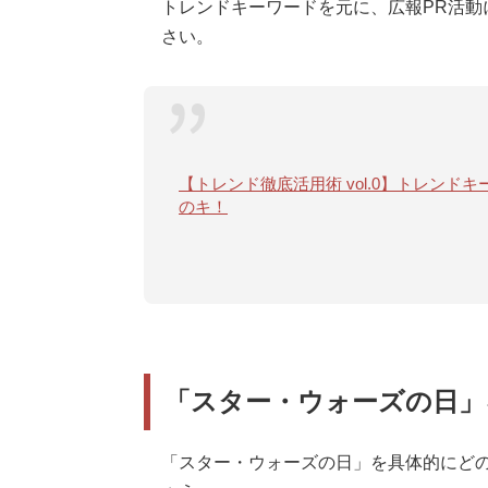
トレンドキーワードを元に、広報PR活動
さい。
【トレンド徹底活用術 vol.0】トレン
のキ！
「スター・ウォーズの日」
「スター・ウォーズの日」を具体的にどの