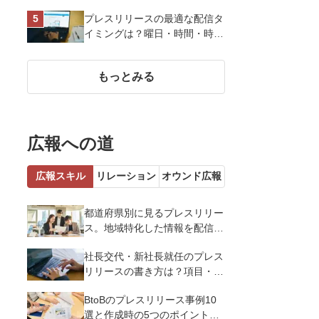
13選を解説
プレスリリースの最適な配信タ
イミングは？曜日・時間・時期
を戦略的に決定して効果を最大
化させよう
もっとみる
広報への道
広報スキル
リレーション
オウンド広報
都道府県別に見るプレスリリー
ス。地域特化した情報を配信す
るメリットとコツを解説
社長交代・新社長就任のプレス
リリースの書き方は？項目・ポ
イント・事例を紹介
BtoBのプレスリリース事例10
選と作成時の5つのポイントを