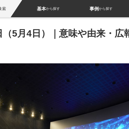
基本
事例
検索
から探す
から探す
（5月4日）｜意味や由来・広