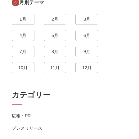
月別テーマ
1月
2月
3月
4月
5月
6月
7月
8月
9月
10月
11月
12月
カテゴリー
広報・PR
プレスリリース