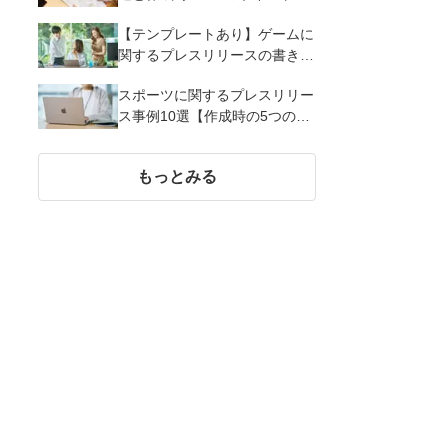
解説
【テンプレートあり】ゲームに
関するプレスリリースの書き方
｜3つのポイントと事例を解説
スポーツに関するプレスリリー
ス事例10選【作成時の5つのポ
イント】
もっとみる