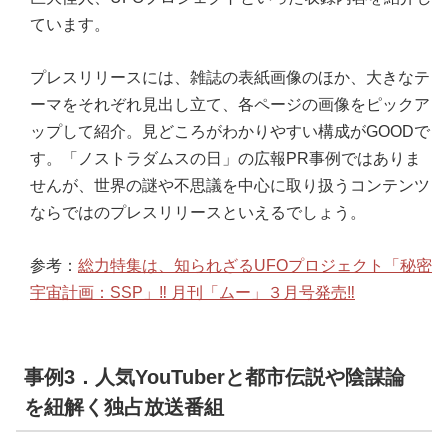
ています。
プレスリリースには、雑誌の表紙画像のほか、大きなテ
ーマをそれぞれ見出し立て、各ページの画像をピックア
ップして紹介。見どころがわかりやすい構成がGOODで
す。「ノストラダムスの日」の広報PR事例ではありま
せんが、世界の謎や不思議を中心に取り扱うコンテンツ
ならではのプレスリリースといえるでしょう。
参考：
総力特集は、知られざるUFOプロジェクト「秘密
宇宙計画：SSP」‼ 月刊「ムー」３月号発売‼
事例3．人気YouTuberと都市伝説や陰謀論
を紐解く独占放送番組