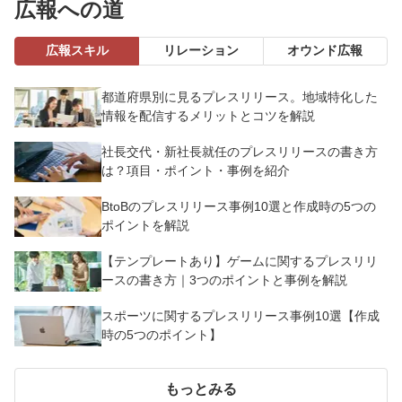
広報への道
広報スキル
リレーション
オウンド広報
都道府県別に見るプレスリリース。地域特化した
情報を配信するメリットとコツを解説
社長交代・新社長就任のプレスリリースの書き方
は？項目・ポイント・事例を紹介
BtoBのプレスリリース事例10選と作成時の5つの
ポイントを解説
【テンプレートあり】ゲームに関するプレスリリ
ースの書き方｜3つのポイントと事例を解説
スポーツに関するプレスリリース事例10選【作成
時の5つのポイント】
もっとみる