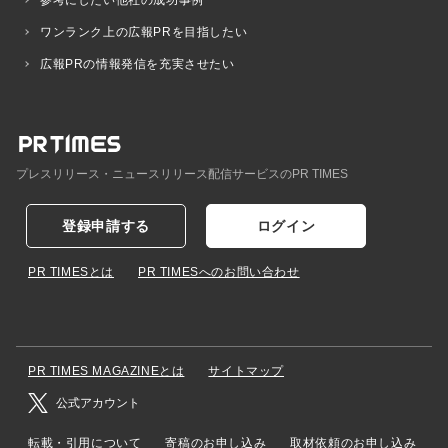
ワンランク上の広報PRを目指したい
広報PRの情報発信を充実させたい
プレスリリース・ニュースリリース配信サービスのPR TIMES
登録申請する
ログイン
PR TIMESとは
PR TIMESへのお問い合わせ
PR TIMES MAGAZINEとは
サイトマップ
公式アカウント
転載・引用について
寄稿のお申し込み
取材依頼のお申し込み