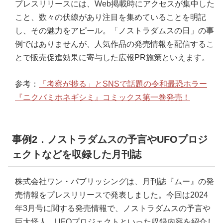
プレスリリースには、Web掲載時にアクセスが集中した
こと、数々の伏線があり注目を集めていることを明記
し、その魅力をアピール。「ノストラダムスの日」の事
例ではありませんが、人気作品の発売情報を配信するこ
とで販売促進効果に寄与した広報PR施策といえます。
参考：
「考察が捗る」とSNSで話題の令和最恐ホラー
『ニクバミホネギシミ』コミックス第一巻発売！
事例2．ノストラダムスの予言やUFOプロジ
ェクトなどを収録した月刊誌
株式会社ワン・パブリッシングは、月刊誌『ムー』の発
売情報をプレスリリースで発表しました。今回は2024
年3月号に関する発売情報で、ノストラダムスの予言や
巨大怪人、UFOプロジェクトといった収録内容を紹介し