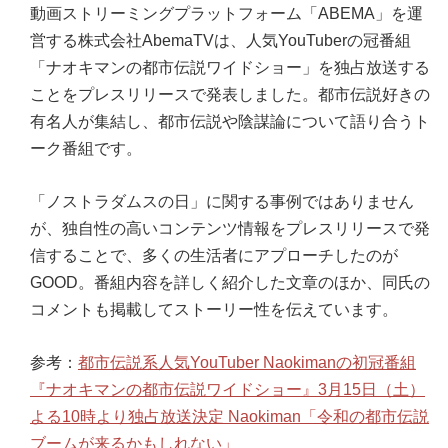
動画ストリーミングプラットフォーム「ABEMA」を運
営する株式会社AbemaTVは、人気YouTuberの冠番組
「ナオキマンの都市伝説ワイドショー」を独占放送する
ことをプレスリリースで発表しました。都市伝説好きの
有名人が集結し、都市伝説や陰謀論について語り合うト
ーク番組です。
「ノストラダムスの日」に関する事例ではありません
が、独自性の高いコンテンツ情報をプレスリリースで発
信することで、多くの生活者にアプローチしたのが
GOOD。番組内容を詳しく紹介した文章のほか、同氏の
コメントも掲載してストーリー性を伝えています。
参考：
都市伝説系人気YouTuber Naokimanの初冠番組
『ナオキマンの都市伝説ワイドショー』3月15日（土）
よる10時より独占放送決定 Naokiman「令和の都市伝説
ブームが来るかもしれない」