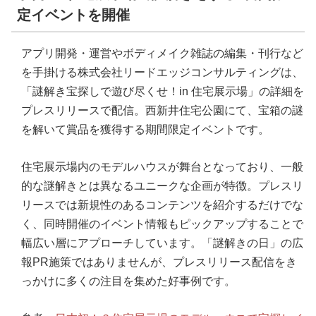
定イベントを開催
アプリ開発・運営やボディメイク雑誌の編集・刊行など
を手掛ける株式会社リードエッジコンサルティングは、
「謎解き宝探しで遊び尽くせ！in 住宅展示場」の詳細を
プレスリリースで配信。西新井住宅公園にて、宝箱の謎
を解いて賞品を獲得する期間限定イベントです。
住宅展示場内のモデルハウスが舞台となっており、一般
的な謎解きとは異なるユニークな企画が特徴。プレスリ
リースでは新規性のあるコンテンツを紹介するだけでな
く、同時開催のイベント情報もピックアップすることで
幅広い層にアプローチしています。「謎解きの日」の広
報PR施策ではありませんが、プレスリリース配信をき
っかけに多くの注目を集めた好事例です。