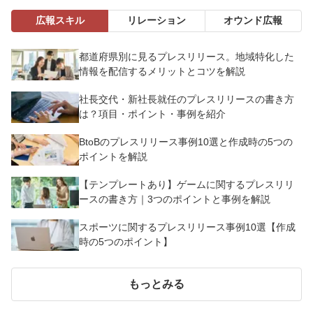
広報スキル
リレーション
オウンド広報
都道府県別に見るプレスリリース。地域特化した
情報を配信するメリットとコツを解説
社長交代・新社長就任のプレスリリースの書き方
は？項目・ポイント・事例を紹介
BtoBのプレスリリース事例10選と作成時の5つの
ポイントを解説
【テンプレートあり】ゲームに関するプレスリリ
ースの書き方｜3つのポイントと事例を解説
スポーツに関するプレスリリース事例10選【作成
時の5つのポイント】
もっとみる