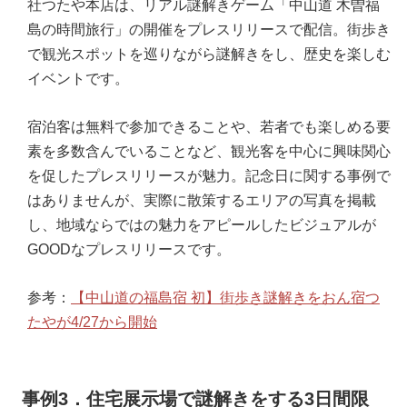
社つたや本店は、リアル謎解きゲーム「中山道 木曽福
島の時間旅行」の開催をプレスリリースで配信。街歩き
で観光スポットを巡りながら謎解きをし、歴史を楽しむ
イベントです。
宿泊客は無料で参加できることや、若者でも楽しめる要
素を多数含んでいることなど、観光客を中心に興味関心
を促したプレスリリースが魅力。記念日に関する事例で
はありませんが、実際に散策するエリアの写真を掲載
し、地域ならではの魅力をアピールしたビジュアルが
GOODなプレスリリースです。
参考：
【中山道の福島宿 初】街歩き謎解きをおん宿つ
たやが4/27から開始
事例3．住宅展示場で謎解きをする3日間限