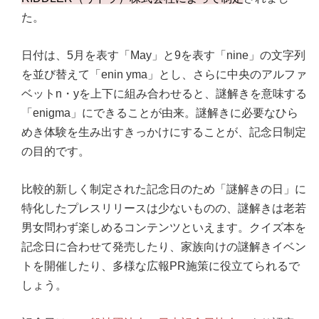
た。
日付は、5月を表す「May」と9を表す「nine」の文字列
を並び替えて「enin yma」とし、さらに中央のアルファ
ベットn・yを上下に組み合わせると、謎解きを意味する
「enigma」にできることが由来。謎解きに必要なひら
めき体験を生み出すきっかけにすることが、記念日制定
の目的です。
比較的新しく制定された記念日のため「謎解きの日」に
特化したプレスリリースは少ないものの、謎解きは老若
男女問わず楽しめるコンテンツといえます。クイズ本を
記念日に合わせて発売したり、家族向けの謎解きイベン
トを開催したり、多様な広報PR施策に役立てられるで
しょう。