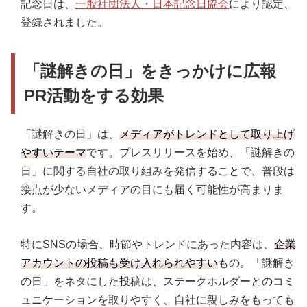
記念日は、
一般社団法人・日本記念日協会
により認定、
登録されました。
「謎解きの日」をきっかけに広報
PR活動をする効果
「謎解きの日」は、
メディアがトレンドとして取り上げ
やすいテーマ
です。プレスリリースを始め、「謎解きの
日」に関する自社の取り組みを発信することで、普段は
接点が少ないメディアの目にも届く可能性が高まりま
す。
特にSNSの場合、時節やトレンドにあった内容は、
企業
アカウントの投稿も受け入れられやすい
もの。「謎解き
の日」をネタにした投稿は、ステークホルダーとのコミ
ュニケーションを取りやすく、自社に親しみをもっても