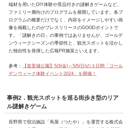
端材を用いたDIY体験や景品付きの謎解きゲームなど、
ファミリー層向けのプログラムを展開しています。各プ
ログラムの概要だけでなく、内容をイメージしやすい画
像を掲載したのがプレスリリースのGOODポイントで
す。「謎解きの日」の事例ではありませんが、ゴールデ
ンウィークシーズンの季節性と、観光スポットを活かし
た独自性を発揮した広報PR施策といえます。
参考：
【首里城公園】5/3(金)～5/5(日)の３日間「ゴール
デンウィーク体験イベント2024」を開催！
事例2．観光スポットを巡る街歩き型のリア
ル謎解きゲーム
長野県で宿泊施設「蔦屋（つたや）」を運営する株式会