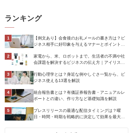
ランキング
【例文あり】会食後のお礼メールの書き方は？ビ
ジネス相手に好印象を与えるマナーとポイントを
解説
家電から、米、ロボットまで。生活者の不満や社
会課題を解決するビジネスの伝え方｜アイリスオ
ーヤマ株式会社
行動心理学とは？身近な例やしぐさ一覧から、ビ
ジネス使える13選を解説
統合報告書とは？有価証券報告書・アニュアルレ
ポートとの違い、作り方など基礎知識を解説
プレスリリースの最適な配信タイミングは？曜
日・時間・時期を戦略的に決定して効果を最大化
させよう