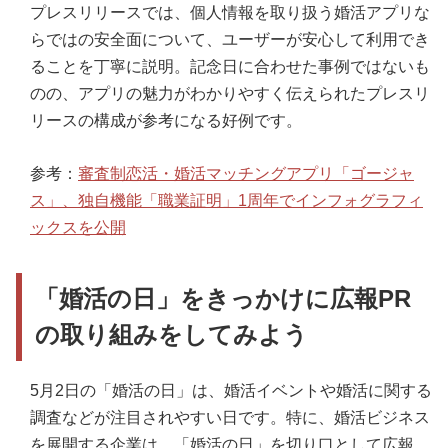
プレスリリースでは、個人情報を取り扱う婚活アプリな
らではの安全面について、ユーザーが安心して利用でき
ることを丁寧に説明。記念日に合わせた事例ではないも
のの、アプリの魅力がわかりやすく伝えられたプレスリ
リースの構成が参考になる好例です。
参考：
審査制恋活・婚活マッチングアプリ「ゴージャ
ス」、独自機能「職業証明」1周年でインフォグラフィ
ックスを公開
「婚活の日」をきっかけに広報PR
の取り組みをしてみよう
5月2日の「婚活の日」は、婚活イベントや婚活に関する
調査などが注目されやすい日です。特に、婚活ビジネス
を展開する企業は、「婚活の日」を切り口として広報