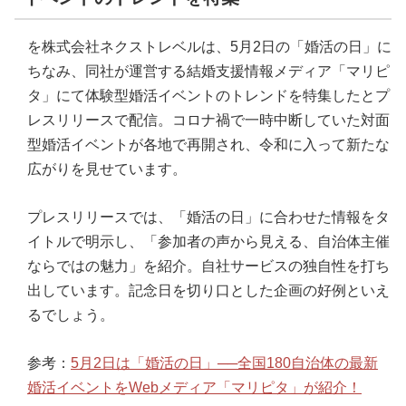
を株式会社ネクストレベルは、5月2日の「婚活の日」に
ちなみ、同社が運営する結婚支援情報メディア「マリピ
タ」にて体験型婚活イベントのトレンドを特集したとプ
レスリリースで配信。コロナ禍で一時中断していた対面
型婚活イベントが各地で再開され、令和に入って新たな
広がりを見せています。
プレスリリースでは、「婚活の日」に合わせた情報をタ
イトルで明示し、「参加者の声から見える、自治体主催
ならではの魅力」を紹介。自社サービスの独自性を打ち
出しています。記念日を切り口とした企画の好例といえ
るでしょう。
参考：
5月2日は「婚活の日」──全国180自治体の最新
婚活イベントをWebメディア「マリピタ」が紹介！