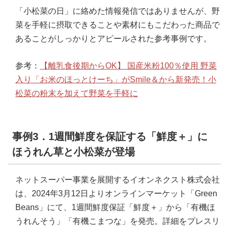
「小松菜の日」に絡めた情報発信ではありませんが、野
菜を手軽に摂取できることや素材にもこだわった商品で
あることがしっかりとアピールされた参考事例です。
参考：
【離乳食後期からOK】 国産米粉100％使用 野菜
入り「お米のほっとけーち」がSmile＆から新発売！小
松菜の粉末を加えて野菜を手軽に
事例3．1週間鮮度を保証する「鮮度＋」に
ほうれん草と小松菜が登場
ネットスーパー事業を展開するイオンネクスト株式会社
は、2024年3月12日よりオンラインマーケット「Green
Beans」にて、1週間鮮度保証「鮮度＋」から「有機ほ
うれんそう」「有機こまつな」を発売。詳細をプレスリ