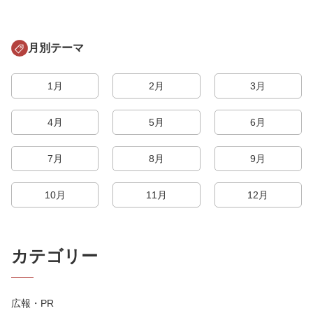
月別テーマ
1月
2月
3月
4月
5月
6月
7月
8月
9月
10月
11月
12月
カテゴリー
広報・PR