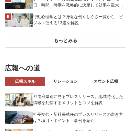
日・時間・時期を戦略的に決定して効果を最大化
させよう
行動心理学とは？身近な例やしぐさ一覧から、ビ
ジネス使える13選を解説
もっとみる
広報への道
広報スキル
リレーション
オウンド広報
都道府県別に見るプレスリリース。地域特化した
情報を配信するメリットとコツを解説
社長交代・新社長就任のプレスリリースの書き方
は？項目・ポイント・事例を紹介