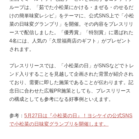
ループは、「茹でた小松菜にかける・まぜる・のせるだ
けの簡単味変レシピ」をテーマに、公式SNS上で「小松
菜の日味変グランプリ」を開催。その内容をプレスリリ
ースで配信しました。「優秀賞」「特別賞」に選ばれた
4名には、人気の「久世福商店のギフト」がプレゼント
されます。
プレスリリースでは、「小松菜の日」がSNSなどでトレ
ンド入りすることを見越して企画された背景が紹介され
ており、需要に即した施策であることが伝わります。記
念日に合わせた広報PR施策としても、プレスリリース
の構成としても参考になる好事例といえます。
参考：
5月27日は『小松菜の日』！ヨシケイの公式SNS
で小松菜の日味変グランプリを開催します。