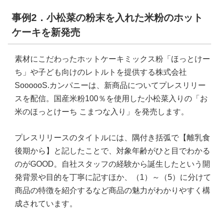
事例2．小松菜の粉末を入れた米粉のホット
ケーキを新発売
素材にこだわったホットケーキミックス粉「ほっとけー
ち」や子ども向けのレトルトを提供する株式会社
SoooooS.カンパニーは、新商品についてプレスリリー
スを配信。国産米粉100％を使用した小松菜入りの「お
米のほっとけーち こまつな入り」を発売します。
プレスリリースのタイトルには、隅付き括弧で【離乳食
後期から】と記したことで、対象年齢がひと目でわかる
のがGOOD。自社スタッフの経験から誕生したという開
発背景や目的を丁寧に記すほか、（1）～（5）に分けて
商品の特徴を紹介するなど商品の魅力がわかりやすく構
成されています。