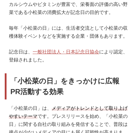
カルシウムやビタミンが豊富で、栄養面の評価の高い野
菜である小松菜の消費拡大が記念日の目的です。
毎年「小松菜の日」には、生活者交流として小松菜の収
穫体験イベントなどを実施する企業・団体もあります。
記念日は、
一般社団法人・日本記
念
日協会
により認定、
登録されました。
「小松菜の日」をきっかけに広報
PR活動する効果
「小松菜の日」は、
メディアがトレンドとして取り上げ
やすいテーマ
です。プレスリリースを始め、「小松菜の
日」に関する自社の取り組みを発信することで、普段は
接点が少ないメディアの目にも届く可能性が高まりま