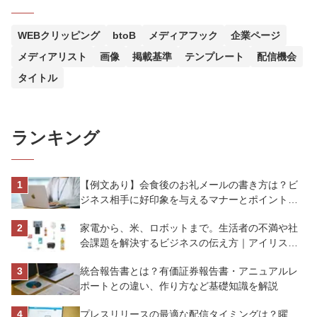
WEBクリッピング
btoB
メディアフック
企業ページ
メディアリスト
画像
掲載基準
テンプレート
配信機会
タイトル
ランキング
【例文あり】会食後のお礼メールの書き方は？ビ
ジネス相手に好印象を与えるマナーとポイントを
解説
家電から、米、ロボットまで。生活者の不満や社
会課題を解決するビジネスの伝え方｜アイリスオ
ーヤマ株式会社
統合報告書とは？有価証券報告書・アニュアルレ
ポートとの違い、作り方など基礎知識を解説
プレスリリースの最適な配信タイミングは？曜