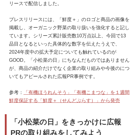
リースで配信しました。
プレスリリースには、「鮮度＋」のロゴと商品の画像を
掲載し、オーガニック野菜の取り扱いを強化すると記し
ています。シリーズ累計販売数10万点以上、今回で13
品目となるといった具体的な数字を伝えたうえで、
2024年度中の拡大予定についても触れているのが
GOOD。「小松菜の日」にちなんだものではありません
が、商品の紹介だけでなく企業の取り組みや今後のにつ
いてもアピールされた広報PR事例です。
参考：
「有機ほうれんそう」「有機こまつな」を１週間
鮮度保証する「鮮度＋（せんどぷらす）」から発売
「小松菜の日」をきっかけに広報
PRの取り組みをしてみよう