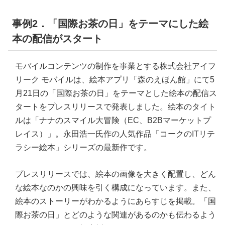
事例2．「国際お茶の日」をテーマにした絵
本の配信がスタート
モバイルコンテンツの制作を事業とする株式会社アイフ
リーク モバイルは、絵本アプリ「森のえほん館」にて5
月21日の「国際お茶の日」をテーマとした絵本の配信ス
タートをプレスリリースで発表しました。絵本のタイト
ルは「ナナのスマイル大冒険（EC、B2Bマーケットプ
レイス）」。永田浩一氏作の人気作品「コークのITリテ
ラシー絵本」シリーズの最新作です。
プレスリリースでは、絵本の画像を大きく配置し、どん
な絵本なのかの興味を引く構成になっています。また、
絵本のストーリーがわかるようにあらすじを掲載。「国
際お茶の日」とどのような関連があるのかも伝わるよう