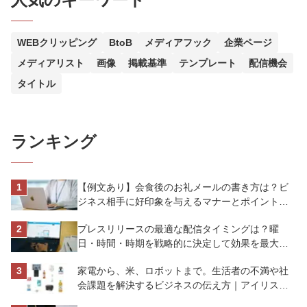
WEBクリッピング
BtoB
メディアフック
企業ページ
メディアリスト
画像
掲載基準
テンプレート
配信機会
タイトル
ランキング
【例文あり】会食後のお礼メールの書き方は？ビ
ジネス相手に好印象を与えるマナーとポイントを
解説
プレスリリースの最適な配信タイミングは？曜
日・時間・時期を戦略的に決定して効果を最大化
させよう
家電から、米、ロボットまで。生活者の不満や社
会課題を解決するビジネスの伝え方｜アイリスオ
ーヤマ株式会社