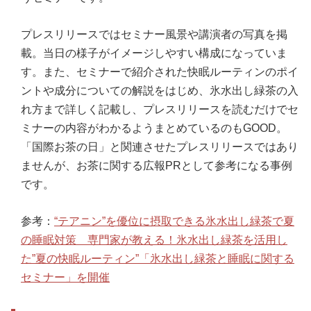
プレスリリースではセミナー風景や講演者の写真を掲
載。当日の様子がイメージしやすい構成になっていま
す。また、セミナーで紹介された快眠ルーティンのポイ
ントや成分についての解説をはじめ、氷水出し緑茶の入
れ方まで詳しく記載し、プレスリリースを読むだけでセ
ミナーの内容がわかるようまとめているのもGOOD。
「国際お茶の日」と関連させたプレスリリースではあり
ませんが、お茶に関する広報PRとして参考になる事例
です。
参考：
“テアニン”を優位に摂取できる氷水出し緑茶で夏
の睡眠対策 専門家が教える！氷水出し緑茶を活用し
た”夏の快眠ルーティン”「氷水出し緑茶と睡眠に関する
セミナー」を開催