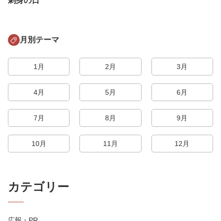
刺身の日
月別テーマ
1月
2月
3月
4月
5月
6月
7月
8月
9月
10月
11月
12月
カテゴリー
広報・PR