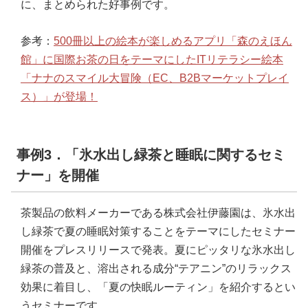
に、まとめられた好事例です。
参考：
500冊以上の絵本が楽しめるアプリ「森のえほん
館」に国際お茶の日をテーマにしたITリテラシー絵本
「ナナのスマイル大冒険（EC、B2Bマーケットプレイ
ス）」が登場！
事例3．「氷水出し緑茶と睡眠に関するセミ
ナー」を開催
茶製品の飲料メーカーである株式会社伊藤園は、氷水出
し緑茶で夏の睡眠対策することをテーマにしたセミナー
開催をプレスリリースで発表。夏にピッタリな氷水出し
緑茶の普及と、溶出される成分“テアニン”のリラックス
効果に着目し、「夏の快眠ルーティン」を紹介するとい
うセミナーです。