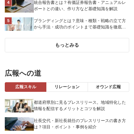
統合報告書とは？有価証券報告書・アニュアルレ
ポートとの違い、作り方など基礎知識を解説
ブランディングとは？意味・種類・戦略の立て方
から手法・成功のポイントまで基礎知識を徹底解
説【成功事例あり】
もっとみる
広報への道
広報スキル
リレーション
オウンド広報
都道府県別に見るプレスリリース。地域特化した
情報を配信するメリットとコツを解説
社長交代・新社長就任のプレスリリースの書き方
は？項目・ポイント・事例を紹介